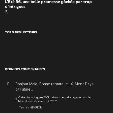
L’Été 36, une belle promesse gâchée par trop
d’intrigues
3
TOP 5 DES LECTEURS
DERNIERS COMMENTAIRES
Bonjour Malo, Bonne remarque ! X-Men : Days
of Future...
Ordre chronologique MCU : dans quel ordre regarder tous les
films et séries Marvel en 2026 ?
Yannick HENRION