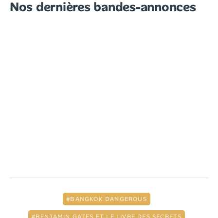
Nos dernières bandes-annonces
BANGKOK DANGEROUS
BENJAMIN GATES ET LE LIVRE DES SECRETS