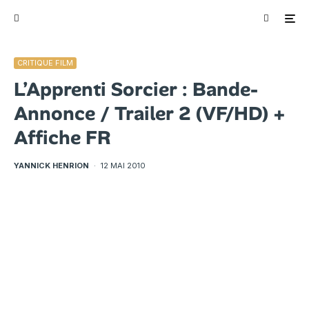
CRITIQUE FILM
L’Apprenti Sorcier : Bande-
Annonce / Trailer 2 (VF/HD) +
Affiche FR
YANNICK HENRION
·
12 MAI 2010