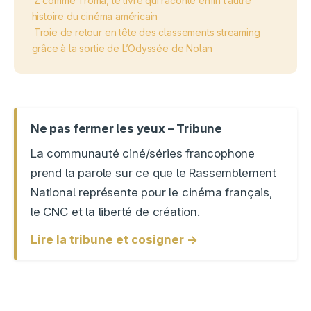
Z comme Troma, le livre qui raconte enfin l’autre
histoire du cinéma américain
Troie de retour en tête des classements streaming
grâce à la sortie de L’Odyssée de Nolan
Ne pas fermer les yeux – Tribune
La communauté ciné/séries francophone
prend la parole sur ce que le Rassemblement
National représente pour le cinéma français,
le CNC et la liberté de création.
Lire la tribune et cosigner →