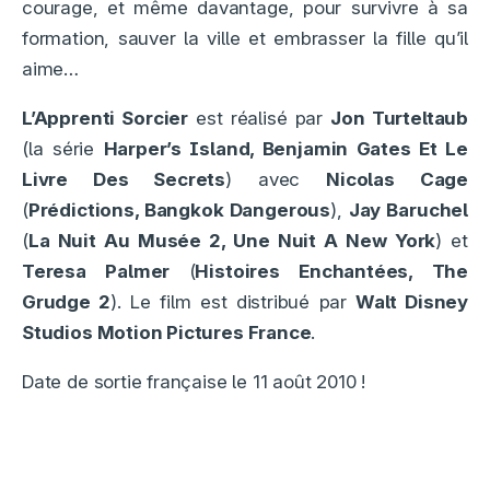
courage, et même davantage, pour survivre à sa
formation, sauver la ville et embrasser la fille qu’il
aime…
L’Apprenti Sorcier
est réalisé par
Jon Turteltaub
(la série
Harper’s Island, Benjamin Gates Et Le
Livre Des Secrets
) avec
Nicolas Cage
(
Prédictions, Bangkok Dangerous
),
Jay Baruchel
(
La Nuit Au Musée 2, Une Nuit A New York
) et
Teresa Palmer
(
Histoires Enchantées, The
Grudge 2
). Le film est distribué par
Walt Disney
Studios Motion Pictures France
.
Date de sortie française le 11 août 2010 !