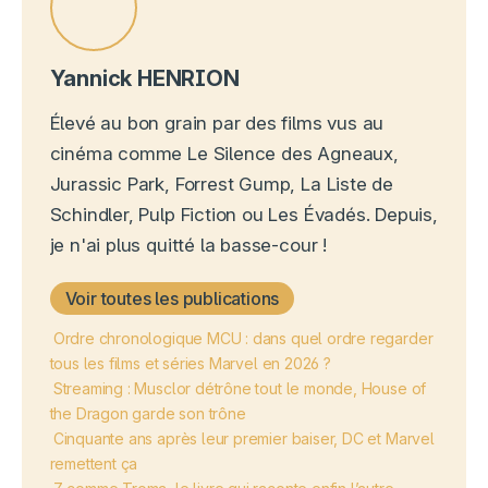
Yannick HENRION
Élevé au bon grain par des films vus au
cinéma comme Le Silence des Agneaux,
Jurassic Park, Forrest Gump, La Liste de
Schindler, Pulp Fiction ou Les Évadés. Depuis,
je n'ai plus quitté la basse-cour !
Voir toutes les publications
Ordre chronologique MCU : dans quel ordre regarder
tous les films et séries Marvel en 2026 ?
Streaming : Musclor détrône tout le monde, House of
the Dragon garde son trône
Cinquante ans après leur premier baiser, DC et Marvel
remettent ça