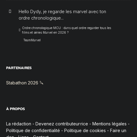
Hello Dydy, je regarde les marvel avec ton
ordre chronologique...
Ordre chronologique MCU : dans quel ordre regarder tous les
films et séries Marvel en 2026 ?
TeamMarvel
PARTENAIRES
Stabathon 2026 🔪
À PROPOS
La rédaction
-
Devenez contributeur·rice
-
Mentions légales
-
Politique de confidentialité
-
Politique de cookies
-
Faire un