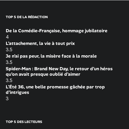
TOP 5 DE LA RÉDACTION
De la Comédie-Française, hommage jubilatoire
4
L’attachement, la vie à tout prix
3.5
Je n’ai pas peur, la misère face à la morale
3.5
Spider-Man : Brand New Day, le retour d’un héros
qu’on avait presque oublié d’aimer
3.5
L’Été 36, une belle promesse gâchée par trop
d’intrigues
3
TOP 5 DES LECTEURS