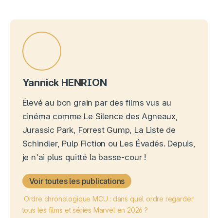
Yannick HENRION
Élevé au bon grain par des films vus au
cinéma comme Le Silence des Agneaux,
Jurassic Park, Forrest Gump, La Liste de
Schindler, Pulp Fiction ou Les Évadés. Depuis,
je n'ai plus quitté la basse-cour !
Voir toutes les publications
Ordre chronologique MCU : dans quel ordre regarder
tous les films et séries Marvel en 2026 ?