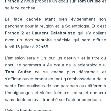
France 2
nous propose un docu sur
Tom Cruise
et
sa face cachée…
La face cachée étant bien évidemment son
penchant pour la religion et la Scientologie. Et c’est
France 2
et
Laurent Delahousse
qui s’y collent
avec un documentaire spéciale qui sera diffusé
lundi 13 juillet à 22h55.
L’émission sera « Un jour, un destin » et le titre du
docu se nommera « Au cœur de la scientologie ».
Tom Cruise
ne se cache plus désormais et
s’affiche ouvertement en tant qu’ambassadeur de la
secte. Des coulisses de son parcours aux différents
témoignanges et vidéos inédites, ce sujet donnera
sans doute un avis tranché sur l’acteur américain.
Voici la bande-annonce :