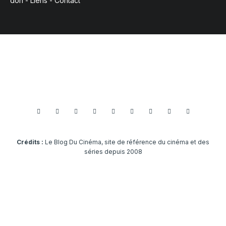
don
-
Liens
-
Contact
Crédits :
Le Blog Du Cinéma, site de référence du cinéma et des
séries depuis 2008