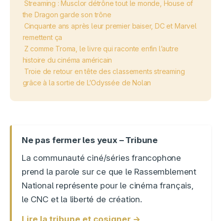
Streaming : Musclor détrône tout le monde, House of
the Dragon garde son trône
Cinquante ans après leur premier baiser, DC et Marvel
remettent ça
Z comme Troma, le livre qui raconte enfin l’autre
histoire du cinéma américain
Troie de retour en tête des classements streaming
grâce à la sortie de L’Odyssée de Nolan
Ne pas fermer les yeux – Tribune
La communauté ciné/séries francophone
prend la parole sur ce que le Rassemblement
National représente pour le cinéma français,
le CNC et la liberté de création.
Lire la tribune et cosigner →