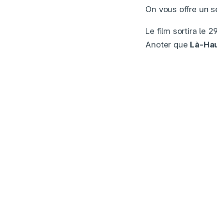
On vous offre un 
Le film sortira le 2
Anoter que
Là-Ha