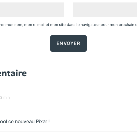
trer mon nom, mon e-mail et mon site dans le navigateur pour mon prochain
ntaire
33 min
t cool ce nouveau Pixar !