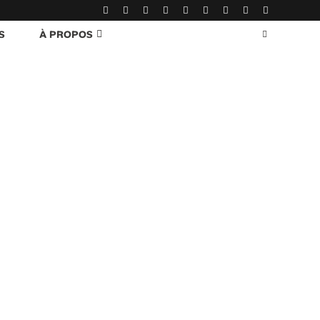
S
À PROPOS