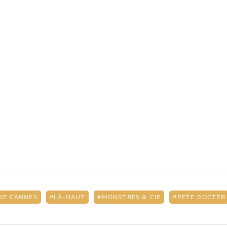
 DE CANNES
LÀ-HAUT
MONSTRES & CIE
PETE DOCTER