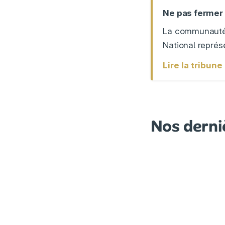
Ne pas fermer 
La communauté 
National représe
Lire la tribun
Nos derni