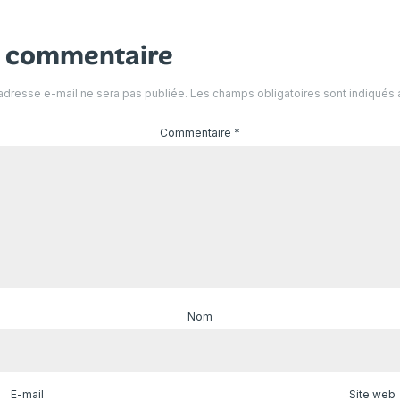
n commentaire
adresse e-mail ne sera pas publiée.
Les champs obligatoires sont indiqués
Commentaire
*
Nom
E-mail
Site web