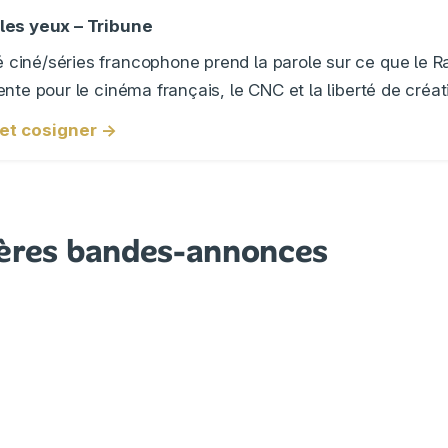
les yeux – Tribune
ciné/séries francophone prend la parole sur ce que le
nte pour le cinéma français, le CNC et la liberté de créat
e et cosigner →
ères bandes-annonces