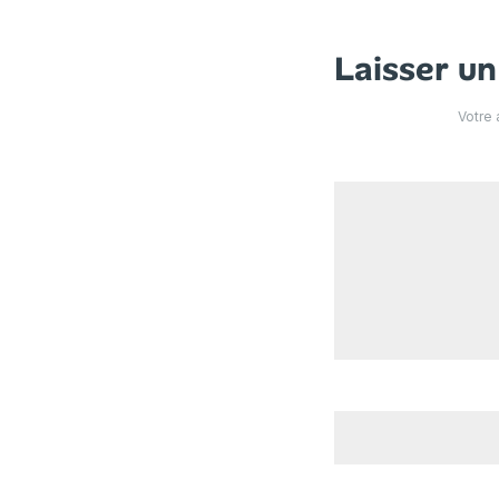
Laisser u
Votre 