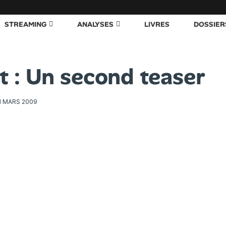
STREAMING
ANALYSES
LIVRES
DOSSIER
t : Un second teaser
1 MARS 2009