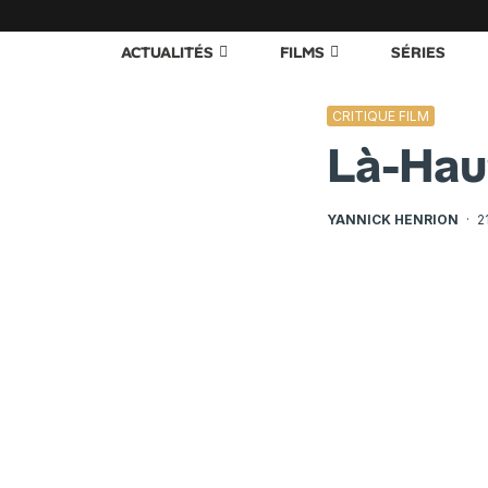
ACTUALITÉS
FILMS
SÉRIES
CRITIQUE FILM
Là-Hau
YANNICK HENRION
·
2