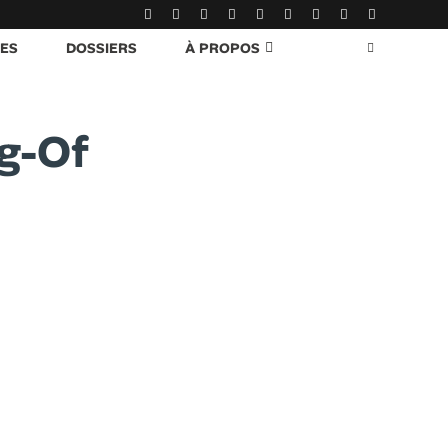
RES
DOSSIERS
À PROPOS
ng-Of