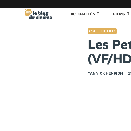
ACTUALITÉS
FILMS
CRITIQUE FILM
Les Pe
(VF/HD
YANNICK HENRION
·
2