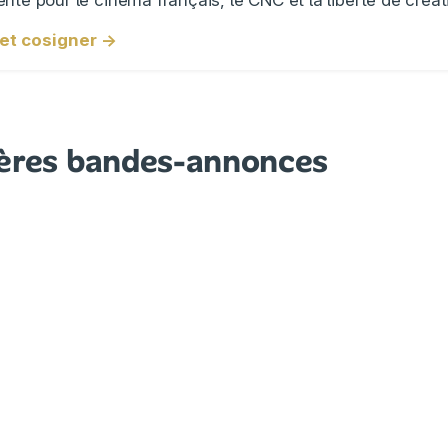
e et cosigner →
ères bandes-annonces