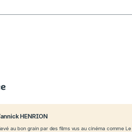
ce
annick HENRION
levé au bon grain par des films vus au cinéma comme Le