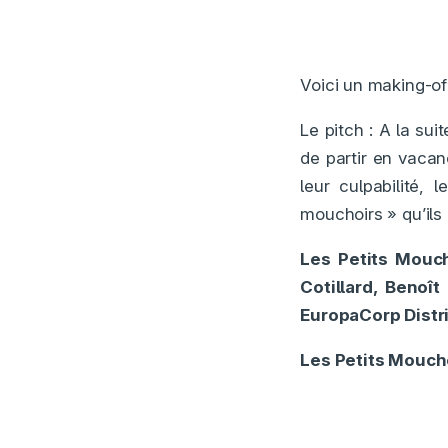
Voici un making-of
Le pitch : A la su
de partir en vaca
leur culpabilité, 
mouchoirs » qu’ils
Les Petits Mouc
Cotillard, Benoît
EuropaCorp Distr
Les Petits Mouch