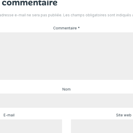
n commentaire
adresse e-mail ne sera pas publiée.
Les champs obligatoires sont indiqués
Commentaire
*
Nom
E-mail
Site web