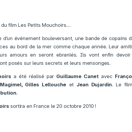
 du film Les Petits Mouchoirs…
ite d’un événement bouleversant, une bande de copains d
nces au bord de la mer comme chaque année. Leur amitié,
leurs amours en seront ebranlés. Ils vont enfin devoir
 ont posés sur leurs secrets et leurs mensonges.
hoirs
a été réalisé par
Guillaume Canet
avec
Franço
 Magimel, Gilles Lellouche
et
Jean Dujardin
. Le fil
ibution
.
oirs
sortira en France le 20 octobre 2010 !