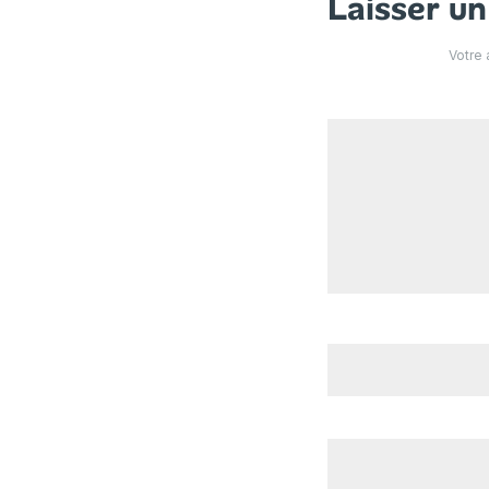
Laisser u
Votre 