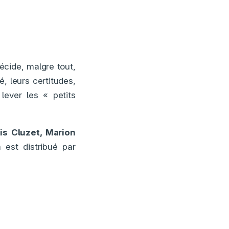
écide, malgre tout,
 leurs certitudes,
 lever les « petits
is Cluzet, Marion
m est distribué par