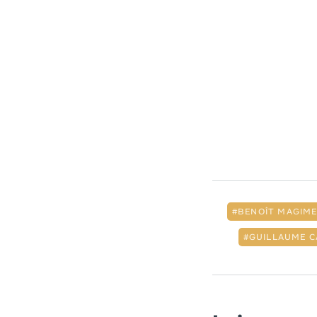
BENOÎT MAGIM
GUILLAUME C