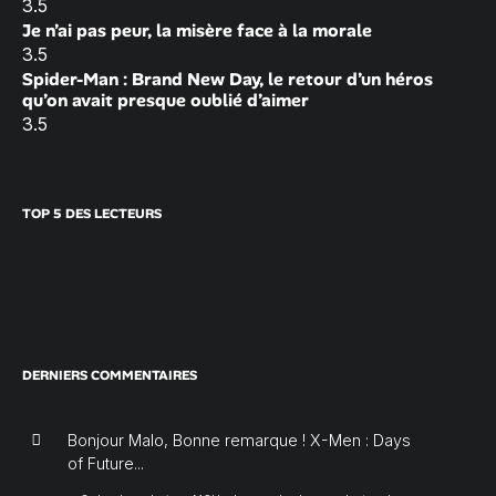
3.5
Je n’ai pas peur, la misère face à la morale
3.5
Spider-Man : Brand New Day, le retour d’un héros
qu’on avait presque oublié d’aimer
3.5
TOP 5 DES LECTEURS
DERNIERS COMMENTAIRES
Bonjour Malo, Bonne remarque ! X-Men : Days
of Future...