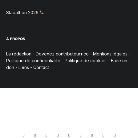
Stabathon 2026 🔪
À PROPOS
La rédaction
-
Devenez contributeur·rice
-
Mentions légales
-
Politique de confidentialité
-
Politique de cookies
-
Faire un
don
-
Liens
-
Contact