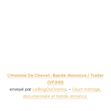
L’Homme De Chevet : Bande-Annonce / Trailer
(VF/HD)
envoyé par
LeBlogDuCinema
. –
Court métrage,
documentaire et bande annonce.