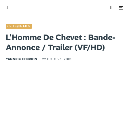
CRITIQUE FILM
L’Homme De Chevet : Bande-
Annonce / Trailer (VF/HD)
YANNICK HENRION
·
22 OCTOBRE 2009