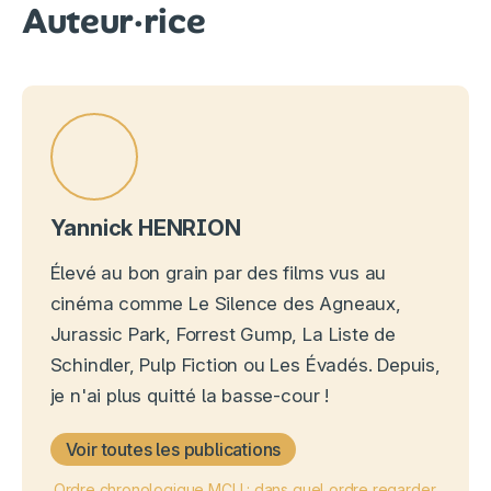
Auteur·rice
Yannick HENRION
Élevé au bon grain par des films vus au
cinéma comme Le Silence des Agneaux,
Jurassic Park, Forrest Gump, La Liste de
Schindler, Pulp Fiction ou Les Évadés. Depuis,
je n'ai plus quitté la basse-cour !
Voir toutes les publications
Ordre chronologique MCU : dans quel ordre regarder