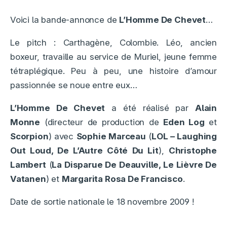
Voici la bande-annonce de
L’Homme De Chevet
…
Le pitch : Carthagène, Colombie. Léo, ancien
boxeur, travaille au service de Muriel, jeune femme
tétraplégique. Peu à peu, une histoire d’amour
passionnée se noue entre eux…
L’Homme De Chevet
a été réalisé par
Alain
Monne
(directeur de production de
Eden Log
et
Scorpion
) avec
Sophie Marceau
(
LOL – Laughing
Out Loud, De L’Autre Côté Du Lit
),
Christophe
Lambert
(
La Disparue De Deauville, Le Lièvre De
Vatanen
) et
Margarita Rosa De Francisco
.
Date de sortie nationale le 18 novembre 2009 !