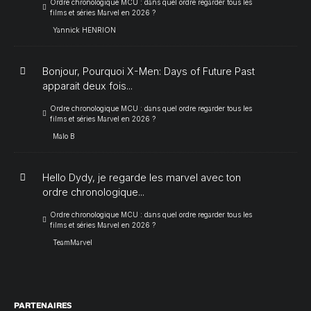
Ordre chronologique MCU : dans quel ordre regarder tous les
films et séries Marvel en 2026 ?
Yannick HENRION
Bonjour, Pourquoi X-Men: Days of Future Past
apparait deux fois...
Ordre chronologique MCU : dans quel ordre regarder tous les
films et séries Marvel en 2026 ?
Malo B
Hello Dydy, je regarde les marvel avec ton
ordre chronologique...
Ordre chronologique MCU : dans quel ordre regarder tous les
films et séries Marvel en 2026 ?
TeamMarvel
PARTENAIRES