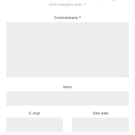
sont indiqués avec
*
Commentaire
*
Nom
E-mail
Site web