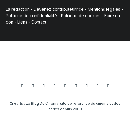
La rédaction
-
Devenez contributeur·rice
-
Mentions légales
-
Politique de confidentialité
-
Politique de cookies
-
Faire un
don
-
Liens
-
Contact
Crédits :
Le Blog Du Cinéma, site de référence du cinéma et des
séries depuis 2008