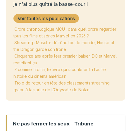
je n'ai plus quitté la basse-cour !
Voir toutes les publications
Ordre chronologique MCU : dans quel ordre regarder
tous les films et séries Marvel en 2026 ?
Streaming : Musclor détrône tout le monde, House of
the Dragon garde son trône
Cinquante ans après leur premier baiser, DC et Marvel
remettent ça
Z comme Troma, le livre qui raconte enfin l’autre
histoire du cinéma américain
Troie de retour en tête des classements streaming
grâce à la sortie de L’Odyssée de Nolan
Ne pas fermer les yeux – Tribune