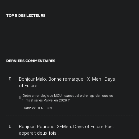
TOP 5 DES LECTEURS
DERNIERS COMMENTAIRES
Bonjour Malo, Bonne remarque ! X-Men : Days
of Future...
Ordre chronologique MCU : dans quel ordre regarder tous les
films et séries Marvel en 2026 ?
Yannick HENRION
Bonjour, Pourquoi X-Men: Days of Future Past
apparait deux fois...