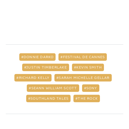
DONNIE DARKO
FESTIVAL DE CANNES
JUSTIN TIMBERLAKE
KEVIN SMITH
RICHARD KELLY
SARAH MICHELLE GELLAR
SEANN WILLIAM SCOTT
SONY
SOUTHLAND TALES
THE ROCK