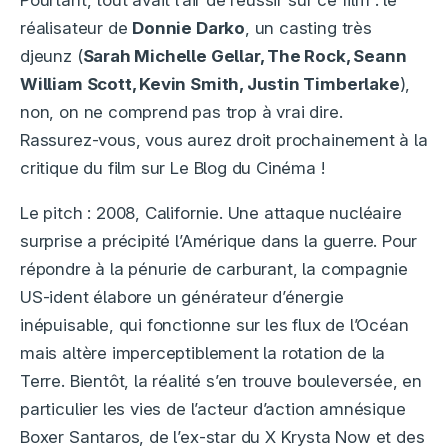
Pourtant, tout avait l’air de réussir sur ce film : le
réalisateur de
Donnie Darko
, un casting très
djeunz (
Sarah Michelle Gellar, The Rock, Seann
William Scott, Kevin Smith, Justin Timberlake
),
non, on ne comprend pas trop à vrai dire.
Rassurez-vous, vous aurez droit prochainement à la
critique du film sur Le Blog du Cinéma !
Le pitch : 2008, Californie. Une attaque nucléaire
surprise a précipité l’Amérique dans la guerre. Pour
répondre à la pénurie de carburant, la compagnie
US-ident élabore un générateur d’énergie
inépuisable, qui fonctionne sur les flux de l’Océan
mais altère imperceptiblement la rotation de la
Terre. Bientôt, la réalité s’en trouve bouleversée, en
particulier les vies de l’acteur d’action amnésique
Boxer Santaros, de l’ex-star du X Krysta Now et des