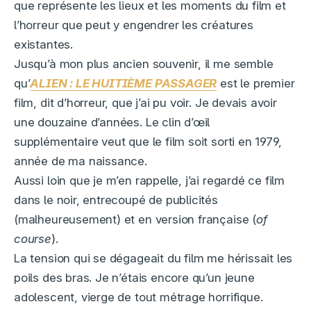
que représente les lieux et les moments du film et
l’horreur que peut y engendrer les créatures
existantes.
Jusqu’à mon plus ancien souvenir, il me semble
qu’
ALIEN : LE HUITIÈME PASSAGER
est le premier
film, dit d’horreur, que j’ai pu voir. Je devais avoir
une douzaine d’années. Le clin d’œil
supplémentaire veut que le film soit sorti en 1979,
année de ma naissance.
Aussi loin que je m’en rappelle, j’ai regardé ce film
dans le noir, entrecoupé de publicités
(malheureusement) et en version française (
of
course
).
La tension qui se dégageait du film me hérissait les
poils des bras. Je n’étais encore qu’un jeune
adolescent, vierge de tout métrage horrifique.