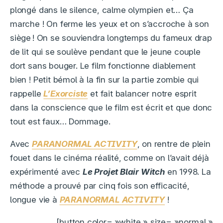
plongé dans le silence, calme olympien et… Ça
marche ! On ferme les yeux et on s’accroche à son
siège ! On se souviendra longtemps du fameux drap
de lit qui se soulève pendant que le jeune couple
dort sans bouger. Le film fonctionne diablement
bien ! Petit bémol à la fin sur la partie zombie qui
rappelle
L’Exorciste
et fait balancer notre esprit
dans la conscience que le film est écrit et que donc
tout est faux… Dommage.
Avec
PARANORMAL ACTIVITY
, on rentre de plein
fouet dans le cinéma réalité, comme on l’avait déjà
expérimenté avec
Le Projet Blair Witch
en 1998. La
méthode a prouvé par cinq fois son efficacité,
longue vie à
PARANORMAL ACTIVITY
!
[button color= »white » size= »normal »