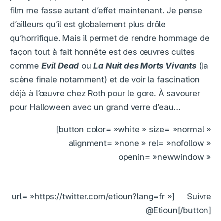
film me fasse autant d’effet maintenant. Je pense
d’ailleurs qu’il est globalement plus drôle
qu’horrifique. Mais il permet de rendre hommage de
façon tout à fait honnête est des œuvres cultes
comme
Evil Dead
ou
La Nuit des Morts Vivants
(la
scène finale notamment) et de voir la fascination
déjà à l’œuvre chez Roth pour le gore. À savourer
pour Halloween avec un grand verre d’eau…
[button color= »white » size= »normal »
alignment= »none » rel= »nofollow »
openin= »newwindow »
url= »https://twitter.com/etioun?lang=fr »]
Suivre
@Etioun[/button]