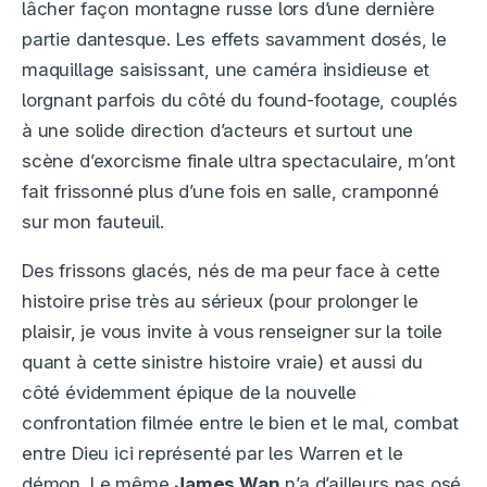
lâcher façon montagne russe lors d’une dernière
partie dantesque. Les effets savamment dosés, le
maquillage saisissant, une caméra insidieuse et
lorgnant parfois du côté du found-footage, couplés
à une solide direction d’acteurs et surtout une
scène d’exorcisme finale ultra spectaculaire, m’ont
fait frissonné plus d’une fois en salle, cramponné
sur mon fauteuil.
Des frissons glacés, nés de ma peur face à cette
histoire prise très au sérieux (pour prolonger le
plaisir, je vous invite à vous renseigner sur la toile
quant à cette sinistre histoire vraie) et aussi du
côté évidemment épique de la nouvelle
confrontation filmée entre le bien et le mal, combat
entre Dieu ici représenté par les Warren et le
démon. Le même
James Wan
n’a d’ailleurs pas osé