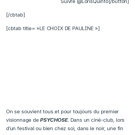
Suivre @LorisQuinto[/button]
[/cbtab]
[cbtab title= »LE CHOIX DE PAULINE »]
On se souvient tous et pour toujours du premier
visionnage de
PSYCHOSE
. Dans un ciné-club, lors
d’un festival ou bien chez soi, dans le noir, une fin