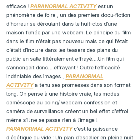
efficace !
PARANORMAL ACTIVITY
est un
phénomène de foire , un des premiers docu-fiction
d’horreur se déroulant dans le huit-clos d’une
maison filmée par une webcam. Le principe du film
dans le film n’était pas nouveau mais ce qui l’était
c’était d’inclure dans les teasers des plans du
public en salle littéralement effrayé….Un film qui
s’annonçait donc….effrayant ! Outre l’efficacité
indéniable des images ,
PARANORMAL
ACTIVITY
a tenu ses promesses dans son format
long. On pense à une histoire vraie, les modes
caméscope au poing/ webcam confession et
caméra de surveillance créent un bel effet d’effroi
même s’il ne se passe rien à l’image !
PARANORMAL ACTIVITY
c’est la puissance
diégétique du vide : Un plan d’escalier en pleine nuit