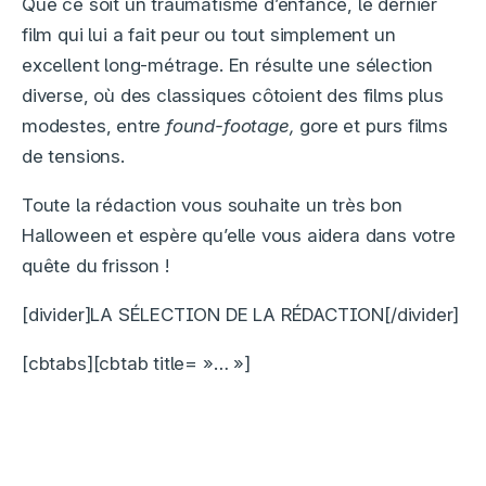
Que ce soit un traumatisme d’enfance, le dernier
film qui lui a fait peur ou tout simplement un
excellent long-métrage. En résulte une sélection
diverse, où des classiques côtoient des films plus
modestes, entre
found-footage,
gore et purs films
de tensions.
Toute la rédaction vous souhaite un très bon
Halloween et espère qu’elle vous aidera dans votre
quête du frisson !
[divider]LA SÉLECTION DE LA RÉDACTION[/divider]
[cbtabs][cbtab title= »… »]