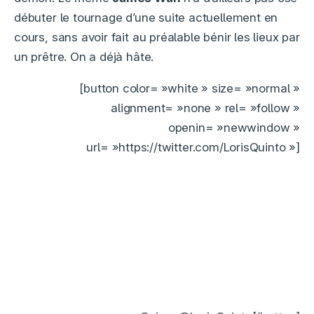
débuter le tournage d’une suite actuellement en
cours, sans avoir fait au préalable bénir les lieux par
un prêtre. On a déjà hâte.
[button color= »white » size= »normal »
alignment= »none » rel= »follow »
openin= »newwindow »
url= »https://twitter.com/LorisQuinto »]