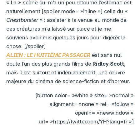
« La » scène qui m’a un peu retourné l’estomac est
naturellement [spoiler mode= »inline »] celle du «
Chestburster
» : assister à la venue au monde de
ces créatures m’a laissé sur place et je me
souviens avoir mis quelques jours pour digérer la
chose. [/spoiler]
ALIEN : LE HUITIÈME PASSAGER
est sans nul
doute l’un des plus grands films de
Ridley Scott
,
mais il est surtout et indéniablement, une œuvre
majeure du cinéma de science-fiction et d’horreur.
[button color= »white » size= »normal »
alignment= »none » rel= »follow »
openin= »newwindow »
url= »https://twitter.com/YH?lang=fr »]