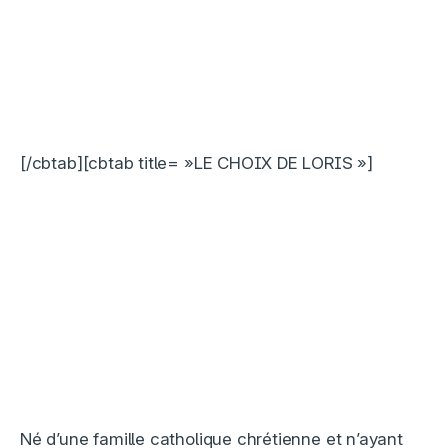
[/cbtab][cbtab title= »LE CHOIX DE LORIS »]
Né d’une famille catholique chrétienne et n’ayant