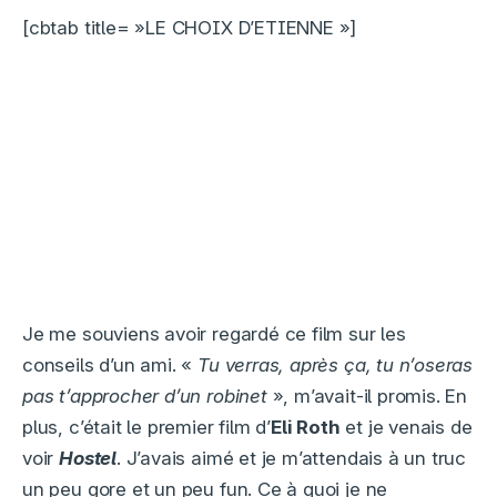
[cbtab title= »LE CHOIX D’ETIENNE »]
Je me souviens avoir regardé ce film sur les
conseils d’un ami. «
Tu verras, après ça, tu n’oseras
pas t’approcher d’un robinet
», m’avait-il promis. En
plus, c’était le premier film d’
Eli Roth
et je venais de
voir
Hostel
. J’avais aimé et je m’attendais à un truc
un peu gore et un peu fun. Ce à quoi je ne