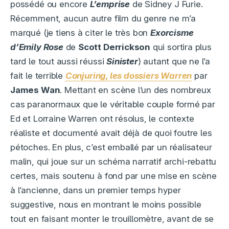
possédé ou encore
L’emprise
de Sidney J Furie.
Récemment, aucun autre film du genre ne m’a
marqué (je tiens à citer le très bon
Exorcisme
d’Emily Rose
de
Scott Derrickson
qui sortira plus
tard le tout aussi réussi
Sinister
) autant que ne l’a
fait le terrible
Conjuring, les dossiers Warren
par
James Wan
. Mettant en scène l’un des nombreux
cas paranormaux que le véritable couple formé par
Ed et Lorraine Warren ont résolus, le contexte
réaliste et documenté avait déjà de quoi foutre les
pétoches. En plus, c’est emballé par un réalisateur
malin, qui joue sur un schéma narratif archi-rebattu
certes, mais soutenu à fond par une mise en scène
à l’ancienne, dans un premier temps hyper
suggestive, nous en montrant le moins possible
tout en faisant monter le trouillomètre, avant de se