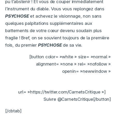
pu t’abstenir ! Et vous de couper immédiatement
l’instrument du diable. Vous vous replongez dans
PSYCHOSE
et achevez le visionnage, non sans
quelques palpitations supplémentaires aux
battements de votre cœur devenu soudain plus
fragile ! Bref, on se souvient toujours de la première
fois, du premier
PSYCHOSE
de sa vie.
[button color= »white » size= »normal »
alignment= »none » rel= »nofollow »
openin= »newwindow »
url= »https://twitter.com/CarnetsCritique »]
Suivre @CarnetsCritique[/button]
[/cbtab]