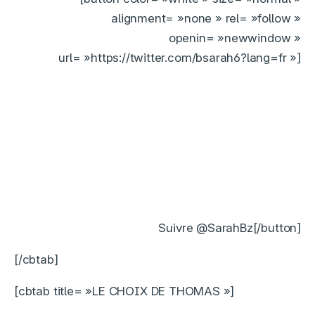
alignment= »none » rel= »follow »
openin= »newwindow »
url= »https://twitter.com/bsarah6?lang=fr »]
Suivre @SarahBz[/button]
[/cbtab]
[cbtab title= »LE CHOIX DE THOMAS »]