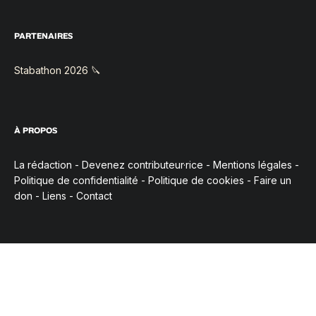
PARTENAIRES
Stabathon 2026 🔪
À PROPOS
La rédaction
-
Devenez contributeur·rice
-
Mentions légales
-
Politique de confidentialité
-
Politique de cookies
-
Faire un
don
-
Liens
-
Contact