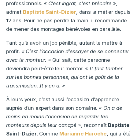
professionnels.
« C’est ingrat, c’est précaire »
,
admet
Baptiste Saint-Dizier
, dans le métier depuis
12 ans. Pour ne pas perdre la main, il recommande
de mener des montages bénévoles en parallèle.
Tant qu’à avoir un job pénible, autant le mettre à
profit.
« C’est l’occasion d’essayer de se connecter
avec le monteur. »
Qui sait, cette personne
deviendra peut-être leur mentor.
« Il faut tomber
sur les bonnes personnes, qui ont le goût de la
transmission. Il y en a. »
À leurs yeux, c’est aussi l’occasion d’apprendre
auprès d’un expert dans son domaine.
« On a de
moins en moins l’occasion de regarder les
monteurs depuis leur canapé »
, reconnaît
Baptiste
Saint-Dizier
. Comme
Marianne Haroche
, qui a été