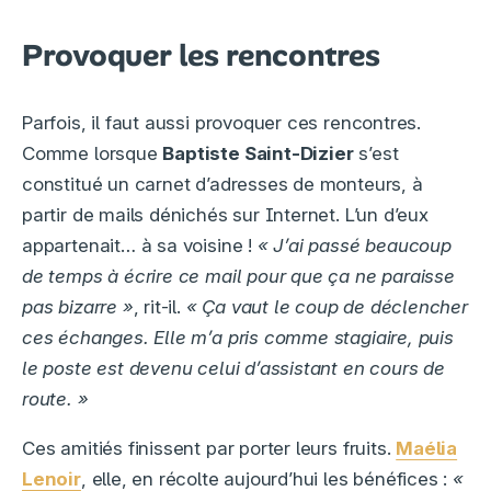
Provoquer les rencontres
Parfois, il faut aussi provoquer ces rencontres.
Comme lorsque
Baptiste Saint-Dizier
s’est
constitué un carnet d’adresses de monteurs, à
partir de mails dénichés sur Internet. L’un d’eux
appartenait… à sa voisine !
« J’ai passé beaucoup
de temps à écrire ce mail pour que ça ne paraisse
pas bizarre »
, rit-il.
« Ça vaut le coup de déclencher
ces échanges. Elle m’a pris comme stagiaire, puis
le poste est devenu celui d’assistant en cours de
route. »
Ces amitiés finissent par porter leurs fruits.
Maélia
Lenoir
, elle, en récolte aujourd’hui les bénéfices :
«