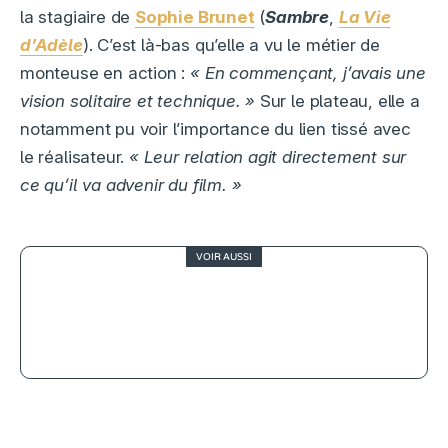
la stagiaire de
Sophie Brunet
(
Sambre
,
La Vie
d’Adèle
). C’est là-bas qu’elle a vu le métier de
monteuse en action :
« En commençant, j’avais une
vision solitaire et technique. »
Sur le plateau, elle a
notamment pu voir l’importance du lien tissé avec
le réalisateur.
« Leur relation agit directement sur
ce qu’il va advenir du film. »
VOIR AUSSI
Star Wars : les fans français ont
leurs certitudes (et leurs surprises)