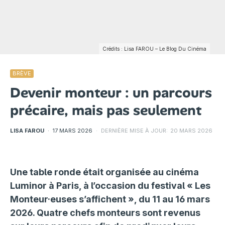
Crédits : Lisa FAROU – Le Blog Du Cinéma
BRÈVE
Devenir monteur : un parcours
précaire, mais pas seulement
LISA FAROU
·
17 MARS 2026
·
DERNIÈRE MISE À JOUR:
20 MARS 2026
Une table ronde était organisée au cinéma
Luminor à Paris, à l’occasion du festival « Les
Monteur·euses s’affichent », du 11 au 16 mars
2026. Quatre chefs monteurs sont revenus