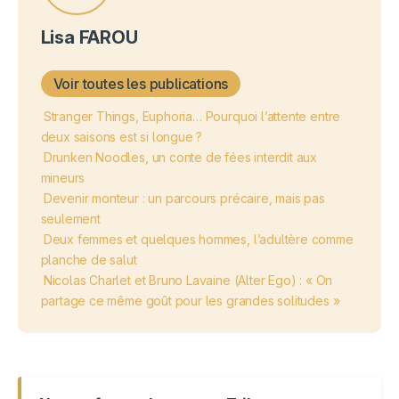
Lisa FAROU
Voir toutes les publications
Stranger Things, Euphoria… Pourquoi l’attente entre
deux saisons est si longue ?
Drunken Noodles, un conte de fées interdit aux
mineurs
Devenir monteur : un parcours précaire, mais pas
seulement
Deux femmes et quelques hommes, l’adultère comme
planche de salut
Nicolas Charlet et Bruno Lavaine (Alter Ego) : « On
partage ce même goût pour les grandes solitudes »