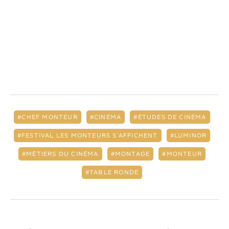
CHEF MONTEUR
CINÉMA
ÉTUDES DE CINÉMA
FESTIVAL LES MONTEURS S’AFFICHENT
LUMINOR
MÉTIERS DU CINÉMA
MONTAGE
MONTEUR
TABLE RONDE