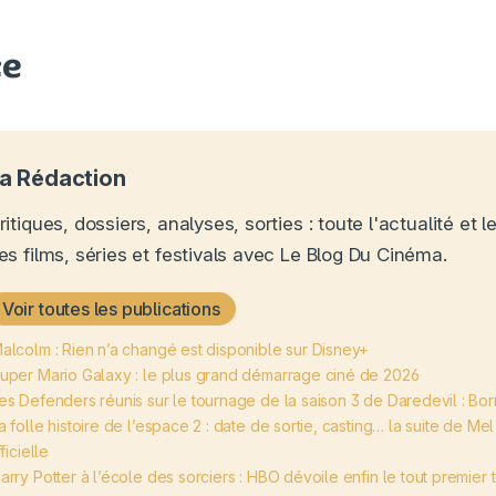
ce
a Rédaction
ritiques, dossiers, analyses, sorties : toute l'actualité et
es films, séries et festivals avec Le Blog Du Cinéma.
Voir toutes les publications
alcolm : Rien n’a changé est disponible sur Disney+
uper Mario Galaxy : le plus grand démarrage ciné de 2026
es Defenders réunis sur le tournage de la saison 3 de Daredevil : Bor
a folle histoire de l’espace 2 : date de sortie, casting… la suite de Me
ficielle
arry Potter à l’école des sorciers : HBO dévoile enfin le tout premier