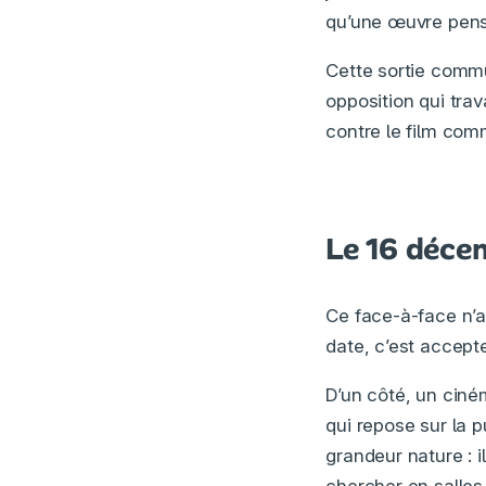
qu’une œuvre pen
Cette sortie comm
opposition qui trav
contre le film com
Le 16 déce
Ce face-à-face n’a
date, c’est accept
D’un côté, un ciném
qui repose sur la 
grandeur nature : i