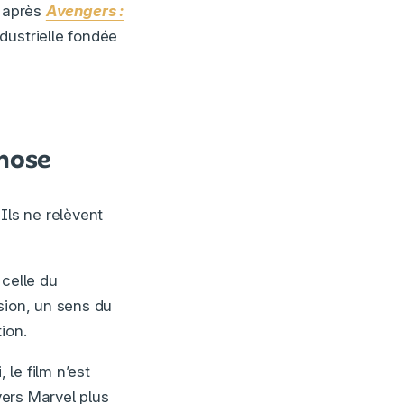
– après
Avengers :
dustrielle fondée
chose
Ils ne relèvent
celle du
sion, un sens du
ion.
le film n’est
vers Marvel plus