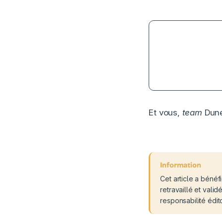
Et vous,
team
Dun
Cet article a bénéf
retravaillé et vali
responsabilité édit