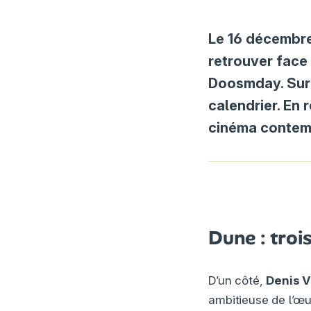
Le 16 décembr
retrouver face 
Doosmday. Sur 
calendrier. En 
cinéma contem
Dune : troi
D’un côté,
Denis V
ambitieuse de l’œu