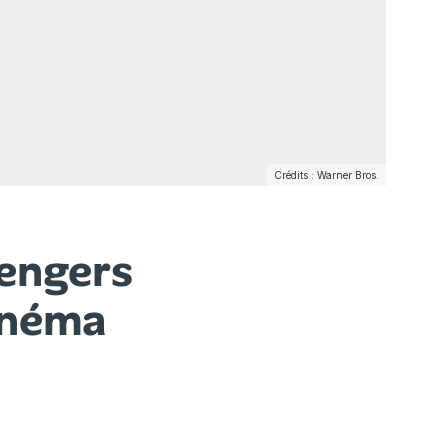
Crédits : Warner Bros.
vengers
inéma