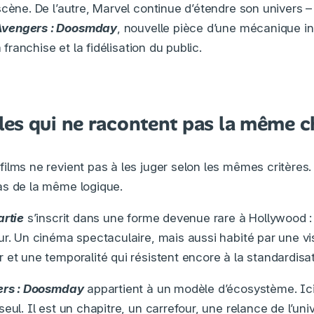
scène. De l’autre, Marvel continue d’étendre son univers 
vengers : Doosmday
, nouvelle pièce d’une mécanique in
a franchise et la fidélisation du public.
es qui ne racontent pas la même 
ilms ne revient pas à les juger selon les mêmes critères. 
as de la même logique.
artie
s’inscrit dans une forme devenue rare à Hollywood : 
ur. Un cinéma spectaculaire, mais aussi habité par une vi
 et une temporalité qui résistent encore à la standardisat
rs : Doosmday
appartient à un modèle d’écosystème. Ici, 
eul. Il est un chapitre, un carrefour, une relance de l’uni