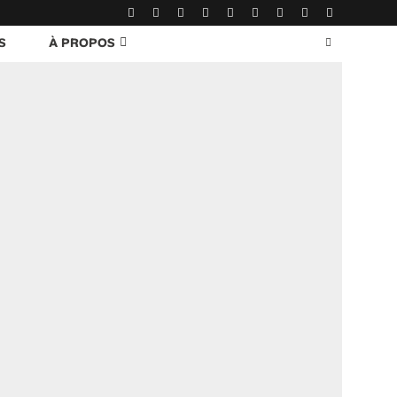
S
À PROPOS