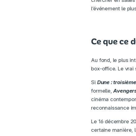
chercher en salles
l’événement le pl
Ce que ce d
Au fond, le plus in
box-office. Le vrai
Si
Dune : troisième
formelle,
Avengers
cinéma contemporai
reconnaissance im
Le 16 décembre 202
certaine manière, 