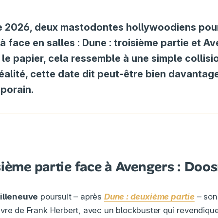
e 2026, deux mastodontes hollywoodiens pour
à face en salles : Dune : troisième partie et Av
le papier, cela ressemble à une simple collisi
réalité, cette date dit peut-être bien davantage
porain.
sième partie face à Avengers : Do
illeneuve
poursuit – après
Dune : deuxième partie
– son
vre de Frank Herbert, avec un blockbuster qui revendiqu