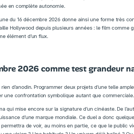
sée en complète autonomie.
une du 16 décembre 2026 donne ainsi une forme très co
aille Hollywood depuis plusieurs années : le film comme g
me élément d’un flux.
mbre 2026 comme test grandeur na
 rien d’anodin. Programmer deux projets d’une telle ampl
er une confrontation symbolique autant que commerciale
a qui mise encore sur la signature d’un cinéaste. De l’au
puissance d’une marque mondiale. Ce duel a donc quelque
l permettra de voir, au moins en partie, ce que le public v