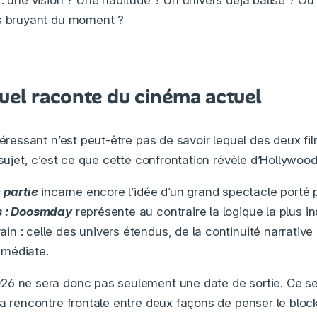
 : une vision ? Une habitude ? Un univers déjà balisé ? O
us bruyant du moment ?
uel raconte du cinéma actuel
téressant n’est peut-être pas de savoir lequel des deux fi
 sujet, c’est ce que cette confrontation révèle d’Hollywood
 partie
incarne encore l’idée d’un grand spectacle porté 
 : Doosmday
représente au contraire la logique la plus in
n : celle des univers étendus, de la continuité narrative 
médiate.
6 ne sera donc pas seulement une date de sortie. Ce se
la rencontre frontale entre deux façons de penser le bloc