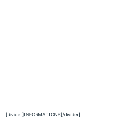
[divider]INFORMATIONS[/divider]