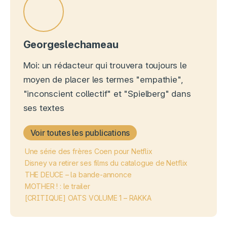
Georgeslechameau
Moi: un rédacteur qui trouvera toujours le
moyen de placer les termes "empathie",
"inconscient collectif" et "Spielberg" dans
ses textes
Voir toutes les publications
Une série des frères Coen pour Netflix
Disney va retirer ses films du catalogue de Netflix
THE DEUCE – la bande-annonce
MOTHER ! : le trailer
[CRITIQUE] OATS VOLUME 1 – RAKKA