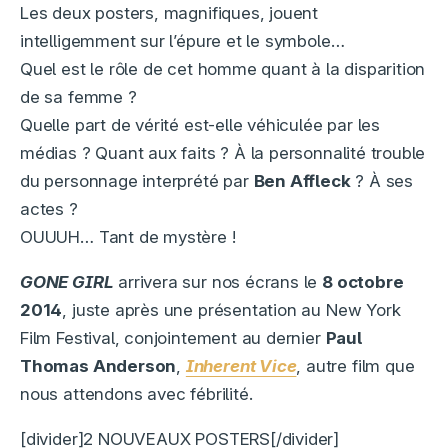
Les deux posters, magnifiques, jouent
intelligemment sur l’épure et le symbole…
Quel est le rôle de cet homme quant à la disparition
de sa femme ?
Quelle part de vérité est-elle véhiculée par les
médias ? Quant aux faits ? À la personnalité trouble
du personnage interprété par
Ben Affleck
? À ses
actes ?
OUUUH… Tant de mystère !
GONE GIRL
arrivera sur nos écrans le
8 octobre
2014
, juste après une présentation au New York
Film Festival, conjointement au dernier
Paul
Thomas Anderson
,
Inherent Vice
, autre film que
nous attendons avec fébrilité.
[divider]2 NOUVEAUX POSTERS[/divider]