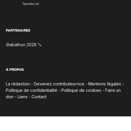
TeamMarvel
PARTENAIRES
Stabathon 2026 🔪
À PROPOS
La rédaction
-
Devenez contributeur·rice
-
Mentions légales
-
Politique de confidentialité
-
Politique de cookies
-
Faire un
don
-
Liens
-
Contact