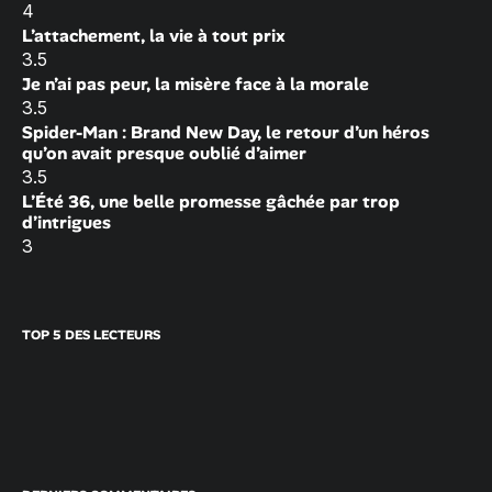
4
L’attachement, la vie à tout prix
3.5
Je n’ai pas peur, la misère face à la morale
3.5
Spider-Man : Brand New Day, le retour d’un héros
qu’on avait presque oublié d’aimer
3.5
L’Été 36, une belle promesse gâchée par trop
d’intrigues
3
TOP 5 DES LECTEURS