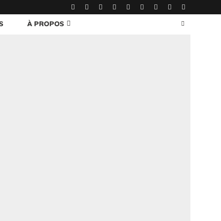
S
À PROPOS