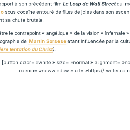
rapport à son précédent film
Le Loup de Wall Street
qui m
io
sous cocaïne entouré de filles de joies dans son ascen
nt sa chute brutale.
être le contrepoint « angélique » de la vision « infernale 
lmographie de
Martin Sorsese
étant influencée par la cul
ère tentation du Christ
).
[button color= »white » size= »normal » alignment= »no
openin= »newwindow » url= »https://twitter.com