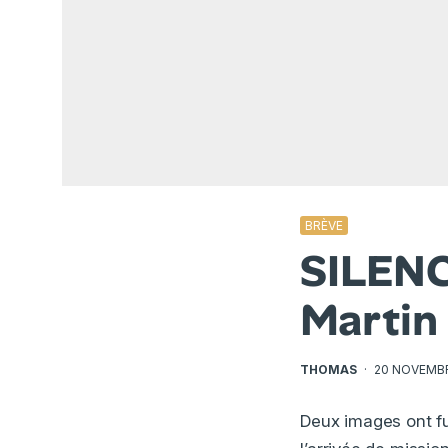
BRÈVE
SILENC
Martin
THOMAS
·
20 NOVEMBR
Deux images ont fu