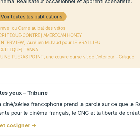
inéma. Réalisateur occasionnel et apprenti scénariste.
Voir toutes les publications
rave, ou Carrie au bal des vétos
CRITIQUE-CONTRE] AMERICAN HONEY
INTERVIEW] Aurélien Milhaud pour LE VRAI LIEU
CRITIQUE] TANNA
U NE TUERAS POINT, une œuvre qui se vit de l’intérieur – Critique
les yeux – Tribune
ciné/séries francophone prend la parole sur ce que le
nte pour le cinéma français, le CNC et la liberté de créat
e et cosigner →