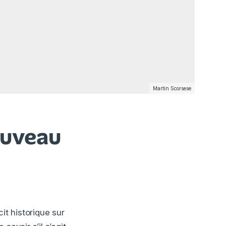
Martin Scorsese
ouveau
cit historique sur