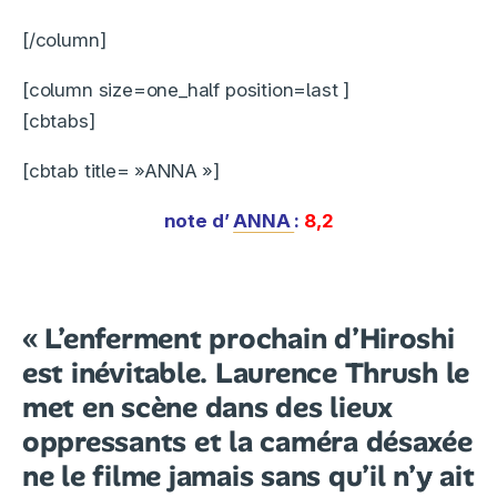
[/column]
[column size=one_half position=last ]
[cbtabs]
[cbtab title= »ANNA »]
note d’
ANNA
:
8,2
« L’enferment prochain d’Hiroshi
est inévitable. Laurence Thrush le
met en scène dans des lieux
oppressants et la caméra désaxée
ne le filme jamais sans qu’il n’y ait