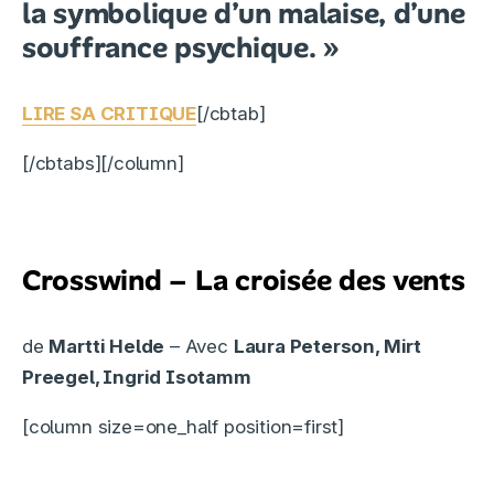
la symbolique d’un malaise, d’une
souffrance psychique. »
LIRE SA CRITIQUE
[/cbtab]
[/cbtabs]
[/column]
Crosswind – La croisée des vents
de
Martti Helde
– Avec
Laura Peterson, Mirt
Preegel, Ingrid Isotamm
[column size=one_half position=first]