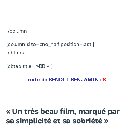
[/column]
[column size=one_half position=last ]
[cbtabs]
[cbtab title= »BB « ]
note de
BENOIT-BENJAMIN
:
8
« Un très beau film, marqué par
sa simplicité et sa sobriété »