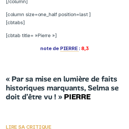
[/column]
[column size=one_half position=last ]
[cbtabs]
[cbtab title= »Pierre »]
note de
PIERRE
:
8,3
« Par sa mise en lumière de faits
historiques marquants,
Selma
se
doit d’être vu ! »
PIERRE
LIRE SA CRITIQUE