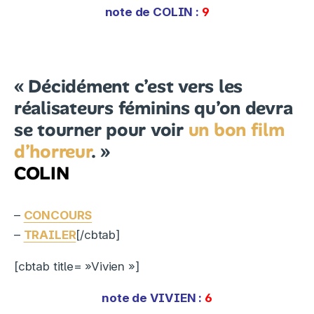
note de
COLIN
:
9
« Décidément c’est vers les
réalisateurs féminins qu’on devra
se tourner pour voir
un bon film
d’horreur
. »
COLIN
–
CONCOURS
–
TRAILER
[/cbtab]
[cbtab title= »Vivien »]
note de VIVIEN
:
6