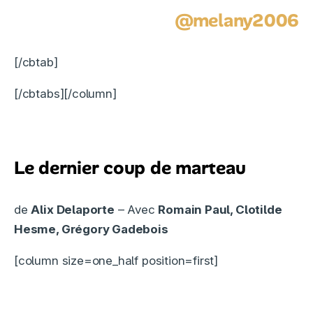
@melany2006
[/cbtab]
[/cbtabs]
[/column]
Le dernier coup de marteau
de
Alix Delaporte
– Avec
Romain Paul, Clotilde
Hesme, Grégory Gadebois
[column size=one_half position=first]