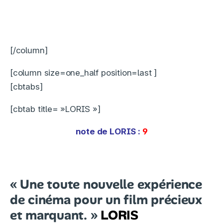
[/column]
[column size=one_half position=last ]
[cbtabs]
[cbtab title= »LORIS »]
note de
LORIS
:
9
« Une toute nouvelle expérience
de cinéma pour un film précieux
et marquant. »
LORIS