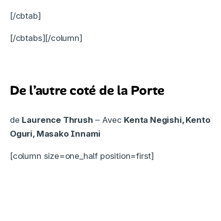
[/cbtab]
[/cbtabs]
[/column]
De l’autre coté de la Porte
de
Laurence Thrush
– Avec
Kenta Negishi, Kento
Oguri, Masako Innami
[column size=one_half position=first]