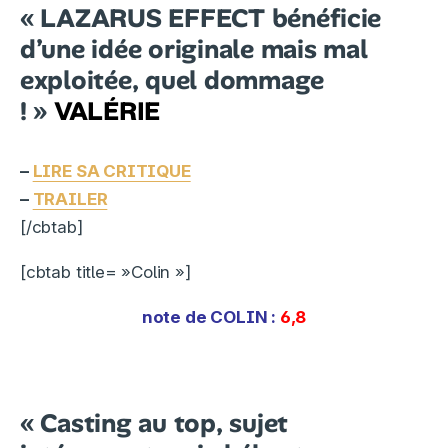
« LAZARUS EFFECT bénéficie
d’une idée originale mais mal
exploitée, quel dommage
! »
VALÉRIE
–
LIRE SA CRITIQUE
–
TRAILER
[/cbtab]
[cbtab title= »Colin »]
note de
COLIN
:
6,8
« Casting au top, sujet