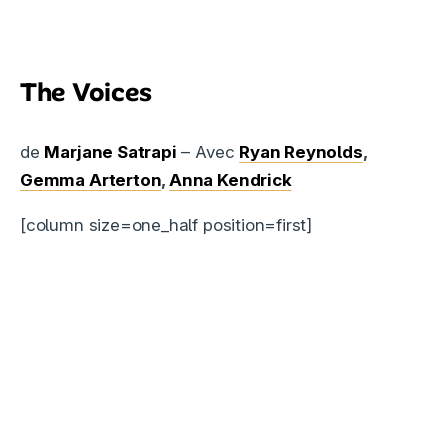
The Voices
de
Marjane Satrapi
– Avec
Ryan Reynolds
,
Gemma Arterton
,
Anna Kendrick
[column size=one_half position=first]