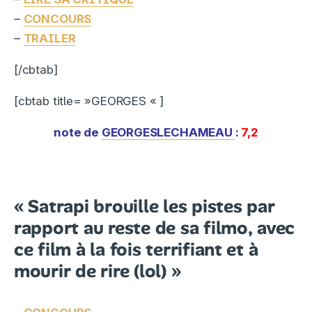
–
CONCOURS
–
TRAILER
[/cbtab]
[cbtab title= »GEORGES « ]
note de
GEORGESLECHAMEAU
:
7,2
« Satrapi brouille les pistes par
rapport au reste de sa filmo, avec
ce film à la fois terrifiant et à
mourir de rire (lol) »