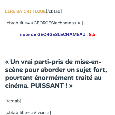
LIRE SA CRITIQUE
[/cbtab]
[cbtab title= »GEORGESlechameau « ]
note de
GEORGESLECHAMEAU
:
8,5
« Un vrai parti-pris de mise-en-
scène pour aborder un sujet fort,
pourtant énormément traité au
cinéma. PUISSANT ! »
[/cbtab]
[cbtab title= »Vivien »]