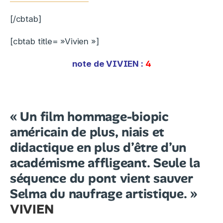
[/cbtab]
[cbtab title= »Vivien »]
note de VIVIEN
:
4
« Un film hommage-biopic
américain de plus, niais et
didactique en plus d’être d’un
académisme affligeant. Seule la
séquence du pont vient sauver
Selma du naufrage artistique. »
VIVIEN