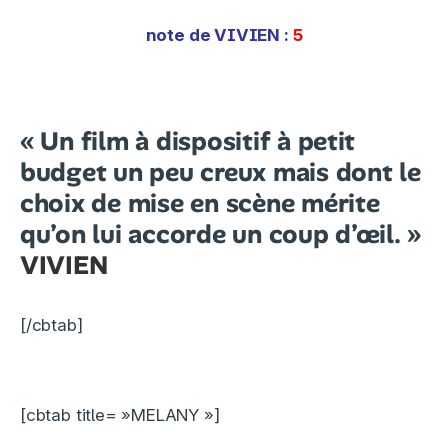
note de VIVIEN
:
5
« Un film à dispositif à petit
budget un peu creux mais dont le
choix de mise en scène mérite
qu’on lui accorde un coup d’œil. »
VIVIEN
[/cbtab]
[cbtab title= »MELANY »]