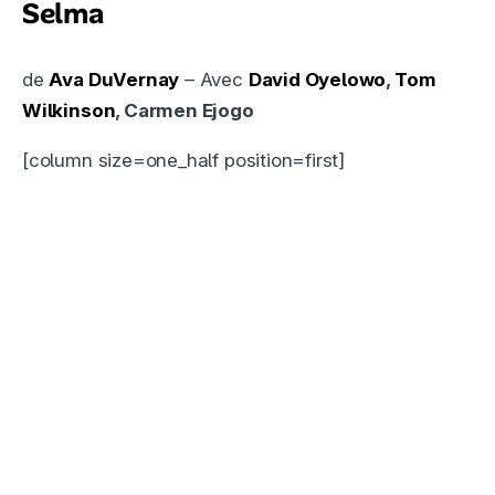
Selma
de
Ava DuVernay
– Avec
David Oyelowo
,
Tom
Wilkinson
, Carmen Ejogo
[column size=one_half position=first]