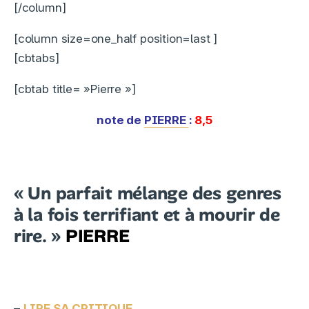
[/column]
[column size=one_half position=last ]
[cbtabs]
[cbtab title= »Pierre »]
note de
PIERRE
:
8,5
« Un parfait mélange des genres
à la fois terrifiant et à mourir de
rire. »
PIERRE
–
LIRE SA CRITIQUE