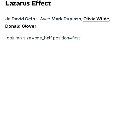
Lazarus Effect
de
David Gelb
– Avec
Mark Duplass,
Olivia Wilde
,
Donald Glover
[column size=one_half position=first]