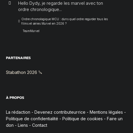
Hello Dydy, je regarde les marvel avec ton
ordre chronologique...
Ordre chronologique MCU : dans quel ordre regarder tous les
films et séries Marvel en 2026 ?
TeamMarvel
PARTENAIRES
Stabathon 2026 🔪
À PROPOS
La rédaction
-
Devenez contributeur·rice
-
Mentions légales
-
Politique de confidentialité
-
Politique de cookies
-
Faire un
don
-
Liens
-
Contact