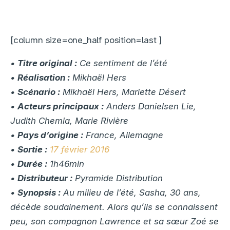
[column size=one_half position=last ]
•
Titre original :
Ce sentiment de l’été
•
Réalisation :
Mikhaël Hers
•
Scénario :
Mikhaël Hers, Mariette Désert
•
Acteurs principaux :
Anders Danielsen Lie,
Judith Chemla, Marie Rivière
•
Pays d’origine :
France, Allemagne
•
Sortie :
17 février 2016
•
Durée :
1h46min
•
Distributeur :
Pyramide Distribution
•
Synopsis :
Au milieu de l’été, Sasha, 30 ans,
décède soudainement. Alors qu’ils se connaissent
peu, son compagnon Lawrence et sa sœur Zoé se