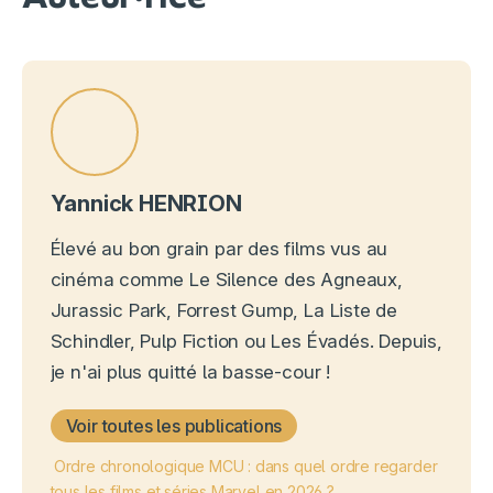
Yannick HENRION
Élevé au bon grain par des films vus au
cinéma comme Le Silence des Agneaux,
Jurassic Park, Forrest Gump, La Liste de
Schindler, Pulp Fiction ou Les Évadés. Depuis,
je n'ai plus quitté la basse-cour !
Voir toutes les publications
Ordre chronologique MCU : dans quel ordre regarder
tous les films et séries Marvel en 2026 ?