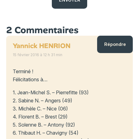
2 Commentaires
Yannick HENRION
Répondre
15 février 2016 à 12 h 31 min
Terminé !
Félicitations à…
1. Jean-Michel S. – Pierrefitte (93)
2. Sabine N. – Angers (49)
3. Michèle C. – Nice (06)
4. Florent B. – Brest (29)
5. Solenne B. – Antony (92)
6. Thibaut H. – Chavigny (54)