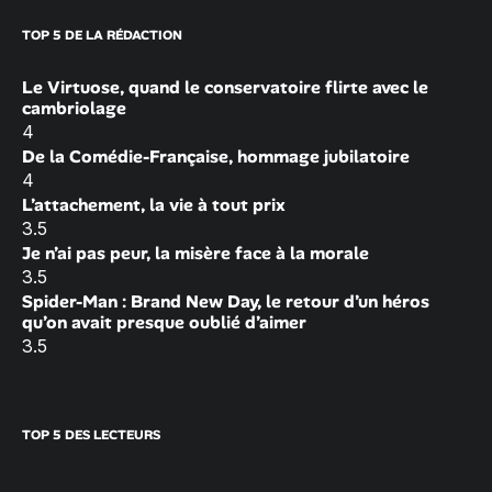
TOP 5 DE LA RÉDACTION
Le Virtuose, quand le conservatoire flirte avec le
cambriolage
4
De la Comédie-Française, hommage jubilatoire
4
L’attachement, la vie à tout prix
3.5
Je n’ai pas peur, la misère face à la morale
3.5
Spider-Man : Brand New Day, le retour d’un héros
qu’on avait presque oublié d’aimer
3.5
TOP 5 DES LECTEURS