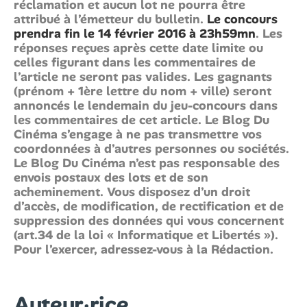
réclamation et aucun lot ne pourra être
attribué à l’émetteur du bulletin.
Le concours
prendra fin le 14 février 2016 à 23h59mn
. Les
réponses reçues après cette date limite ou
celles figurant dans les commentaires de
l’article ne seront pas valides.
Les gagnants
(prénom + 1ère lettre du nom + ville) seront
annoncés le lendemain du jeu-concours dans
les commentaires de cet article.
Le Blog Du
Cinéma s’engage à ne pas transmettre vos
coordonnées à d’autres personnes ou sociétés.
Le Blog Du Cinéma n’est pas responsable des
envois postaux des lots et de son
acheminement.
Vous disposez d’un droit
d’accès, de modification, de rectification et de
suppression des données qui vous concernent
(art.34 de la loi « Informatique et Libertés »).
Pour l’exercer,
adressez-vous à la Rédaction
.
Auteur·rice