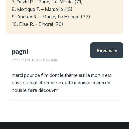
7. David P. – Paray-Le-Monial (71)
8. Monique T. – Marseille (13)
9. Audrey R. – Magny Le Hongre (77)
10. Elise R. – Bihorel (76)
pagni
Répondre
7 février 2016 à 15 h 55 min
merci pour ce film dont le thème sur la mort n’est
pas souvent aborder de cette manière, merci de
nous le faire découvrir