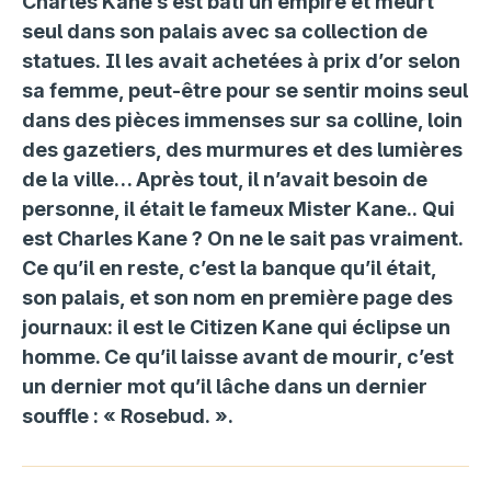
Charles Kane s’est bâti un empire et meurt
seul dans son palais avec sa collection de
statues. Il les avait achetées à prix d’or selon
sa femme, peut-être pour se sentir moins seul
dans des pièces immenses sur sa colline, loin
des gazetiers, des murmures et des lumières
de la ville… Après tout, il n’avait besoin de
personne, il était le fameux Mister Kane.. Qui
est Charles Kane ? On ne le sait pas vraiment.
Ce qu’il en reste, c’est la banque qu’il était,
son palais, et son nom en première page des
journaux: il est le Citizen Kane qui éclipse un
homme. Ce qu’il laisse avant de mourir, c’est
un dernier mot qu’il lâche dans un dernier
souffle : « Rosebud. ».