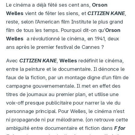
Le cinéma a déjà fêté ses cent ans,
Orson
Welles
vient de fêter les siens, et
CITIZEN KANE
,
reste, selon l’American film Institute le plus grand
film de tous les temps. Pourquoi dit-on qu’
Orson
Welles
a révolutionné le cinéma, en 1941, deux
ans après le premier festival de Cannes ?
Avec
CITIZEN KANE
,
Welles
redéfinit le cinéma,
entre la peinture et le documentaire. Il dénonce le
faux de la fiction, par un montage digne d’un film de
campagne gouvernementale. Il met en effet des
titres de journaux au premier plan, et utilise une
voix-off presque publicitaire pour narrer la vie du
personnage principal. Pour Welles, le cinéma n’est
ni propagande ni pur mélodrame. (on retrouve cette
ambiguïté entre documentaire et fiction dans
F for