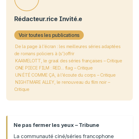
Rédacteur.rice Invité.e
Voir toutes les publications
De la page à l’écran : les meilleures séries adaptées
de romans policiers à (s’)offrir
KAAMELOTT, le graal des séries françaises – Critique
ONE PIECE FILM : RED… flag – Critique
UN ÉTÉ COMME ÇA, à l’écoute du corps – Critique
NIGHTMARE ALLEY, le renouveau du film noir –
Critique
Ne pas fermer les yeux – Tribune
La communauté ciné/séries francophone