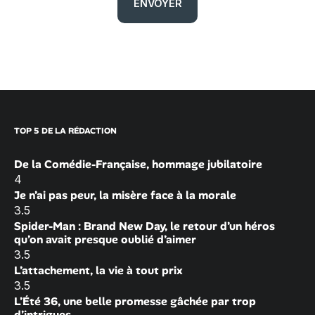
TOP 5 DE LA RÉDACTION
De la Comédie-Française, hommage jubilatoire
4
Je n’ai pas peur, la misère face à la morale
3.5
Spider-Man : Brand New Day, le retour d’un héros
qu’on avait presque oublié d’aimer
3.5
L’attachement, la vie à tout prix
3.5
L’Été 36, une belle promesse gâchée par trop
d’intrigues