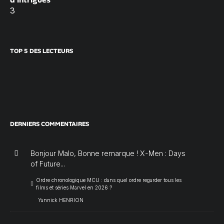
3
TOP 5 DES LECTEURS
DERNIERS COMMENTAIRES
Bonjour Malo, Bonne remarque ! X-Men : Days
of Future...
Ordre chronologique MCU : dans quel ordre regarder tous les
films et séries Marvel en 2026 ?
Yannick HENRION