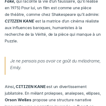
Fake,
qui raconte la vie d’un faussaire, qu’il réalise
en 1975) Pour lui, un film est comme une pièce
de théâtre, comme chez Shakespeare qu’il admire:
CITIZEN KANE
est la matrice d’un cinéma réaliste
aux influences baroques, humanistes à la
recherche de la Vérité, de la pièce qui manque à un
Puzzle.
Je ne pensais pas avoir ce goût du mélodrame,
Emily.
Ainsi
, CITIZEN KANE
est un divertissement
jubilatoire. En mêlant prolepses, analepses, ellipses,
Orson Welles
propose une structure narrative