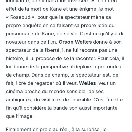
innovante, une « narration inversée.. » Il part en
effet de la mort de Kane et une énigme, le mot
« Rosebud », pour que le spectateur mène sa
propre enquête en se faisant sa propre idée du
personnage de Kane, de sa vie. C’est ce qu’il y a de
novateur dans ce film.
Orson Welles
donne à son
spectateur de la liberté, il ne lui raconte pas une
histoire, il lui propose de se la raconter. Pour cela, il
lui donne de la perspective: il déploie la profondeur
de champ. Dans ce champ, le spectateur est, de
fait, libre de regarder où il veut.
Welles
veut un
cinéma proche du monde sensible, de ses
ambiguïtés, du visible et de l’invisible. C’est à cette
fin qu’il considère la bande son aussi importante
que l’image.
Finalement en proie au réel, à la surprise, le