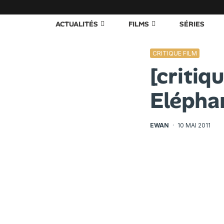
ACTUALITÉS
FILMS
SÉRIES
CRITIQUE FILM
[critiq
Elépha
EWAN
·
10 MAI 2011