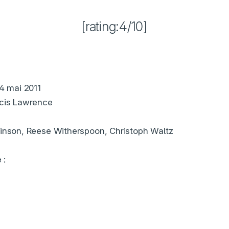
[rating:4/10]
 4 mai 2011
cis Lawrence
inson, Reese Witherspoon, Christoph Waltz
e
: