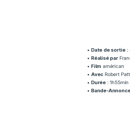
•
Date de sortie
:
•
Réalisé par
Fran
•
Film
américan
•
Avec
Robert Patt
•
Durée
: 1h55min
•
Bande-Annonc