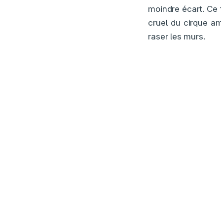
moindre écart. Ce 
cruel du cirque a
raser les murs.