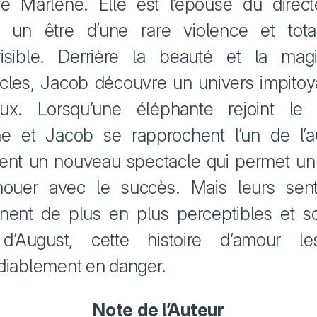
e Marlène. Elle est l’épouse du direc
, un être d’une rare violence et tot
visible. Derrière la beauté et la mag
cles, Jacob découvre un univers impitoy
ux. Lorsqu’une éléphante rejoint le 
e et Jacob se rapprochent l’un de l’a
ent un nouveau spectacle qui permet u
nouer avec le succès. Mais leurs sent
nent de plus en plus perceptibles et s
d’August, cette histoire d’amour l
diablement en danger.
Note de l’Auteur