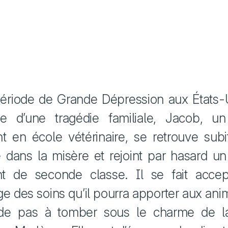
période de Grande Dépression aux États-
te d’une tragédie familiale, Jacob, u
nt en école vétérinaire, se retrouve sub
 dans la misère et rejoint par hasard un
ant de seconde classe. Il se fait acce
e des soins qu’il pourra apporter aux ani
rde pas à tomber sous le charme de la