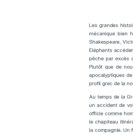
Les grandes histoi
mécanique bien hu
Shakespeare, Victo
Eléphants accéderai
pêche par excès d
Plutôt que de nous
apocalyptiques de 
profil grec de la no
Au temps de la Gr
un accident de voi
officie comme homm
le chapiteau itin
la compagnie. Un f