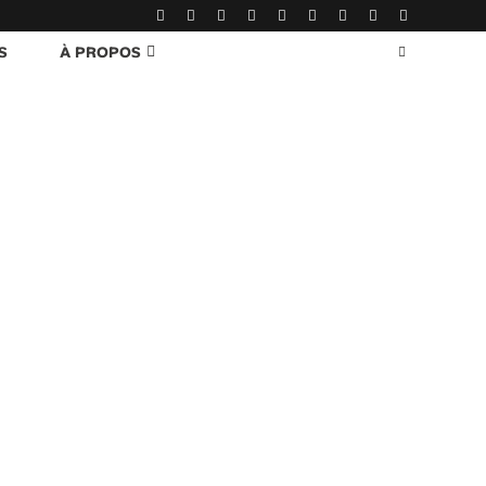
S
À PROPOS