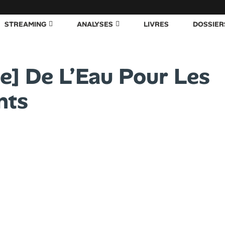
STREAMING
ANALYSES
LIVRES
DOSSIER
ue] De L’Eau Pour Les
nts