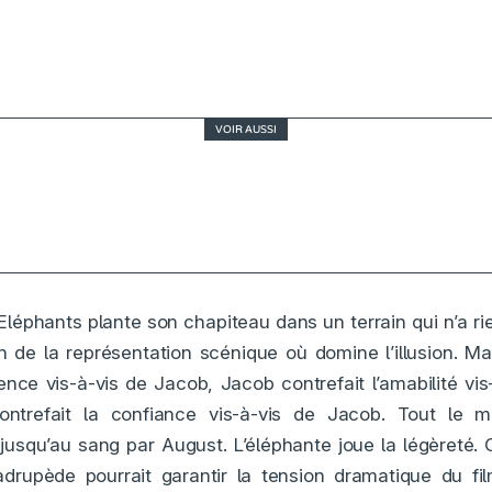
VOIR AUSSI
Thunderbolts*, où va le MCU ?
Eléphants plante son chapiteau dans un terrain qui n’a ri
rain de la représentation scénique où domine l’illusion. M
érence vis-à-vis de Jacob, Jacob contrefait l’amabilité vi
ontrefait la confiance vis-à-vis de Jacob. Tout le
 jusqu’au sang par August. L’éléphante joue la légèreté. 
drupède pourrait garantir la tension dramatique du fil