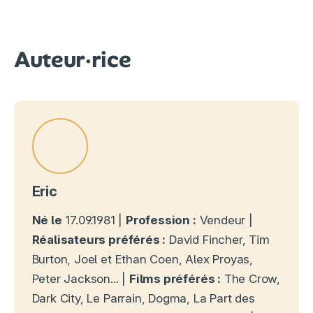
Auteur·rice
Eric
Né le
17.09.1981 |
Profession :
Vendeur |
Réalisateurs préférés :
David Fincher, Tim
Burton, Joel et Ethan Coen, Alex Proyas,
Peter Jackson... |
Films préférés :
The Crow,
Dark City, Le Parrain, Dogma, La Part des