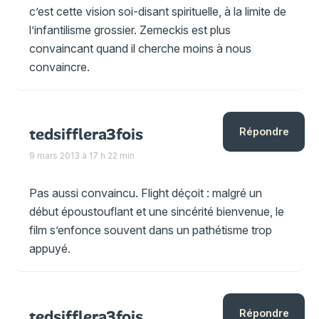
c’est cette vision soi-disant spirituelle, à la limite de
l’infantilisme grossier. Zemeckis est plus
convaincant quand il cherche moins à nous
convaincre.
tedsifflera3fois
Répondre
9 mars 2013 à 17 h 22 min
Pas aussi convaincu. Flight déçoit : malgré un
début époustouflant et une sincérité bienvenue, le
film s’enfonce souvent dans un pathétisme trop
appuyé.
tedsifflera3fois
Répondre