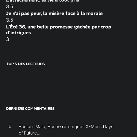
3.5
Je n’ai pas peur, la misère face à la morale
3.5
L’Été 36, une belle promesse gâchée par trop
d’intrigues
3
TOP 5 DES LECTEURS
DERNIERS COMMENTAIRES
Bonjour Malo, Bonne remarque ! X-Men : Days
of Future...