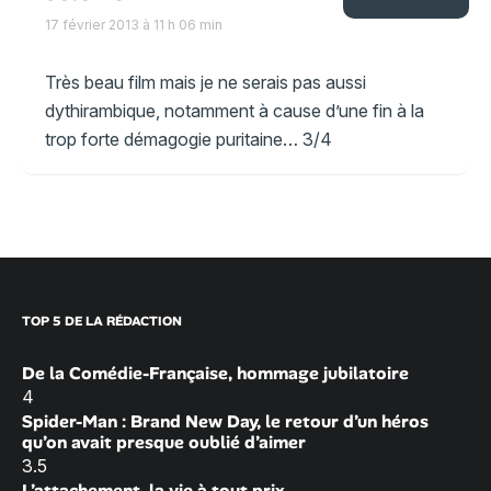
17 février 2013 à 11 h 06 min
Très beau film mais je ne serais pas aussi
dythirambique, notamment à cause d’une fin à la
trop forte démagogie puritaine… 3/4
TOP 5 DE LA RÉDACTION
De la Comédie-Française, hommage jubilatoire
4
Spider-Man : Brand New Day, le retour d’un héros
qu’on avait presque oublié d’aimer
3.5
L’attachement, la vie à tout prix