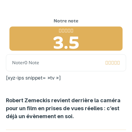
3.5
Noter
0 Note
[xyz-ips snippet= »tv »]
Robert Zemeckis revient derrière la caméra
pour un film en prises de vues réelles : c’est
déjà un évènement en soi.