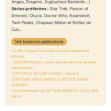
Anges, Dragons, Inglourious Basterds... |
Séries préférées :
Star Trek, Person of
Interest, Chuck, Doctor Who, Kaamelott,
Twin Peaks, Chapeau Melon et Bottes de
Cuir...
Voir toutes les publications
Lucifer, critique d’une série policière diablement
efficace
« INDIAN PALACE », entre feel-good movie et fable
mélancolique
[CRITIQUE] SECOND CHANCE – Saison 1
[CRITIQUE SÉRIE] MARVEL’S JESSICA JONES –
SAISON 1
Le premier trailer de CAPTAIN AMERICA : CIVIL WAR
est là !