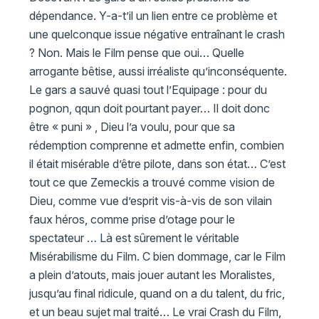
dépendance. Y-a-t’il un lien entre ce problème et
une quelconque issue négative entraînant le crash
? Non. Mais le Film pense que oui… Quelle
arrogante bêtise, aussi irréaliste qu’inconséquente.
Le gars a sauvé quasi tout l’Equipage : pour du
pognon, qqun doit pourtant payer… Il doit donc
être « puni » , Dieu l’a voulu, pour que sa
rédemption comprenne et admette enfin, combien
il était misérable d’être pilote, dans son état… C’est
tout ce que Zemeckis a trouvé comme vision de
Dieu, comme vue d’esprit vis-à-vis de son vilain
faux héros, comme prise d’otage pour le
spectateur … Là est sûrement le véritable
Misérabilisme du Film. C bien dommage, car le Film
a plein d’atouts, mais jouer autant les Moralistes,
jusqu’au final ridicule, quand on a du talent, du fric,
et un beau sujet mal traité… Le vrai Crash du Film,