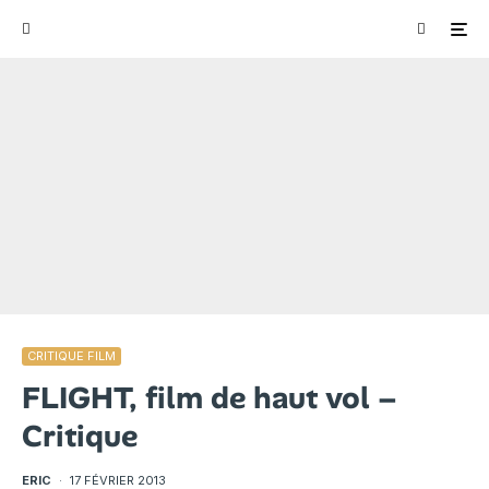
CRITIQUE FILM
FLIGHT, film de haut vol –
Critique
ERIC
·
17 FÉVRIER 2013