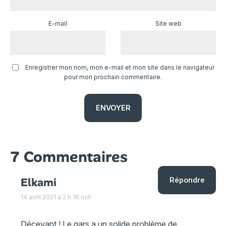
E-mail
Site web
Enregistrer mon nom, mon e-mail et mon site dans le navigateur
pour mon prochain commentaire.
7 Commentaires
Elkami
Répondre
14 avril 2021 à 2 h 16 min
Décevant ! Le gars a un solide problème de