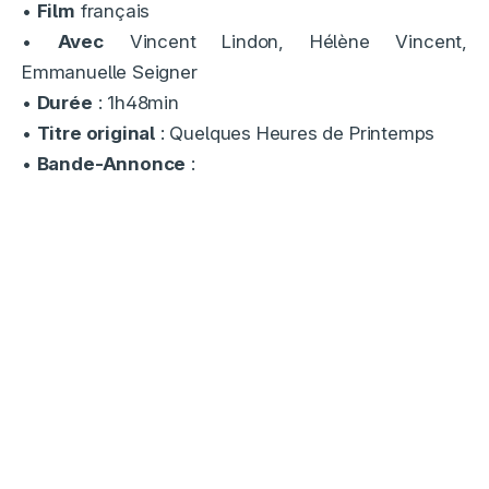
•
Film
français
•
Avec
Vincent Lindon, Hélène Vincent,
Emmanuelle Seigner
•
Durée
: 1h48min
•
Titre original
: Quelques Heures de Printemps
•
Bande-Annonce
: