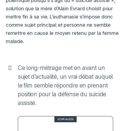
polémique puisqu’il s’agit du « suicide assisté »,
solution que la mère d’Alain Evrard choisit pour
mettre fin à sa vie. L’euthanasie s’impose donc
comme sujet principal et personne ne semble
remettre en cause le moyen retenu par la femme
malade.
Ce long-métrage met en avant un
sujet d’actualité, un vrai débat auquel
le film semble répondre en prenant
position pour la défense du suicide
assisté.
VOIR AUSSI
4