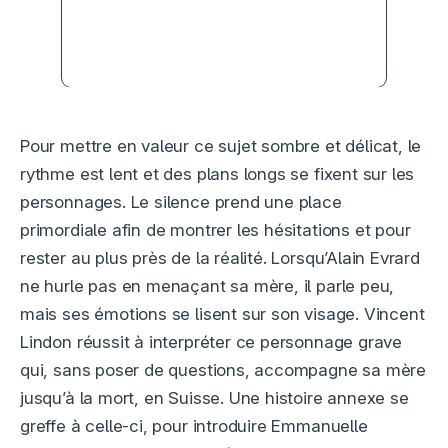
Ôtez-moi d’un doute, film
touchant sur la paternité
Pour mettre en valeur ce sujet sombre et délicat, le
rythme est lent et des plans longs se fixent sur les
personnages. Le silence prend une place
primordiale afin de montrer les hésitations et pour
rester au plus près de la réalité. Lorsqu’Alain Evrard
ne hurle pas en menaçant sa mère, il parle peu,
mais ses émotions se lisent sur son visage. Vincent
Lindon réussit à interpréter ce personnage grave
qui, sans poser de questions, accompagne sa mère
jusqu’à la mort, en Suisse. Une histoire annexe se
greffe à celle-ci, pour introduire Emmanuelle