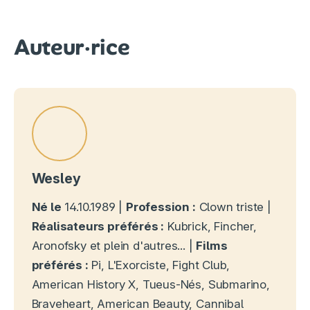
Auteur·rice
Wesley
Né le
14.10.1989 |
Profession :
Clown triste |
Réalisateurs préférés :
Kubrick, Fincher,
Aronofsky et plein d'autres... |
Films
préférés :
Pi, L'Exorciste, Fight Club,
American History X, Tueus-Nés, Submarino,
Braveheart, American Beauty, Cannibal