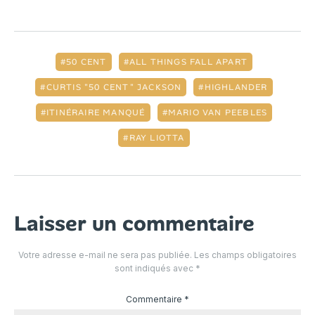
50 CENT
ALL THINGS FALL APART
CURTIS "50 CENT" JACKSON
HIGHLANDER
ITINÉRAIRE MANQUÉ
MARIO VAN PEEBLES
RAY LIOTTA
Laisser un commentaire
Votre adresse e-mail ne sera pas publiée.
Les champs obligatoires
sont indiqués avec
*
Commentaire
*