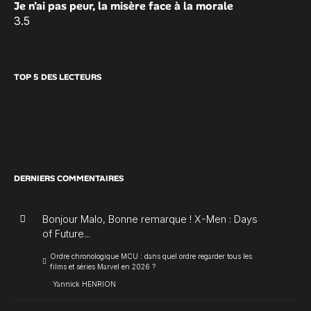
Je n’ai pas peur, la misère face à la morale
3.5
TOP 5 DES LECTEURS
DERNIERS COMMENTAIRES
Bonjour Malo, Bonne remarque ! X-Men : Days
of Future...
Ordre chronologique MCU : dans quel ordre regarder tous les
films et séries Marvel en 2026 ?
Yannick HENRION