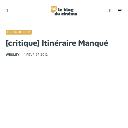
CRITIQUE FILM
[critique] Itinéraire Manqué
WESLEY
·
1 FÉVRIER 2012