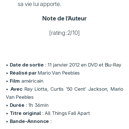
sa vie lui apporte.
Note de l’Auteur
[rating:2/10]
•
Date de sortie
: 11 janvier 2012 en DVD et Blu-Ray
•
Réalisé par
Mario Van Peebles
•
Film
américain
•
Avec
Ray Liotta, Curtis ’50 Cent’ Jackson, Mario
Van Peebles
•
Durée
: 1h 36min
•
Titre original
: All Things Fall Apart
•
Bande-Annonce
: