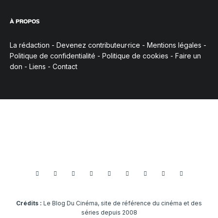
À PROPOS
La rédaction
-
Devenez contributeur·rice
-
Mentions légales
-
Politique de confidentialité
-
Politique de cookies
-
Faire un
don
-
Liens
-
Contact
Crédits :
Le Blog Du Cinéma, site de référence du cinéma et des
séries depuis 2008