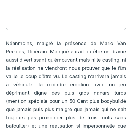
3
Saccharine, frénésie polyphagique
Néanmoins, malgré la présence de Mario Van
Peebles, Itinéraire Manqué aurait pu être un drame
aussi divertissant qu’émouvant mais ni le casting, ni
la réalisation ne viendront nous prouver que le film
vaille le coup d’être vu. Le casting n’arrivera jamais
à véhiculer la moindre émotion avec un jeu
déprimant digne des plus gros nanars turcs
(mention spéciale pour un 50 Cent plus bodybuildé
que jamais puis plus maigre que jamais qui ne sait
toujours pas prononcer plus de trois mots sans
bafouiller) et une réalisation si impersonnelle que