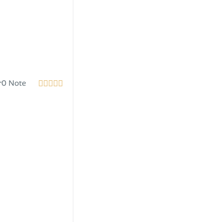
r
0 Note