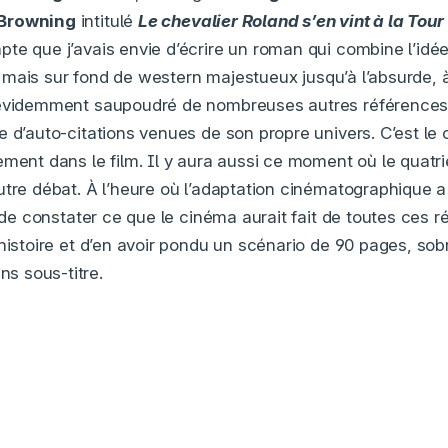
 Browning
intitulé
Le chevalier Roland s’en vint à la Tou
te que j’avais envie d’écrire un roman qui combine l’idée
, mais sur fond de western majestueux jusqu’à l’absurde, 
t évidemment saupoudré de nombreuses autres références 
 d’auto-citations venues de son propre univers. C’est le 
ement dans le film. Il y aura aussi ce moment où le qua
utre débat. À l’heure où l’adaptation cinématographique a 
t de constater ce que le cinéma aurait fait de toutes ces 
’histoire et d’en avoir pondu un scénario de 90 pages, sob
ans sous-titre.