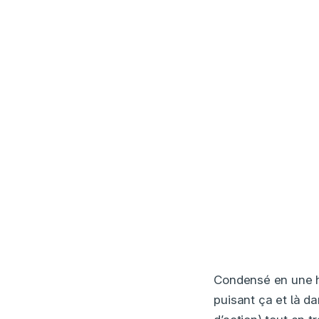
Condensé en une hi
puisant ça et là da