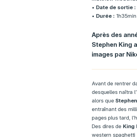
•
Date de sortie :
•
Durée :
1h35min
Après des anné
Stephen King a
images par Niko
Avant de rentrer da
desquelles naîtra l
alors que
Stephen
entraînant des mill
pages plus tard, l
Des dires de
King
western spaghetti