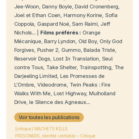
Jee-Woon, Danny Boyle, David Cronenberg,
Joel et Ethan Coen, Harmony Korine, Sofia
Coppola, Gaspard Noé, Sam Raimi, Jeff
Nichols... |
Films préférés :
Orange
Mécanique, Barry Lyndon, Old Boy, Only God
Forgives, Pusher 2, Gummo, Balada Triste,
Reservoir Dogs, Lost In Translation, Seul
contre Tous, Take Shelter, Trainspotting, The
Darjeeling Limited, Les Promesses de
L'Ombre, Videodrome, Twin Peaks : Fire
Walks With Me, Lost Highway, Mulholland
Drive, le Silence des Agneaux...
Voir toutes les publications
[critique] MACHETE KILLS
PRISONERS, identité véritable – Critique