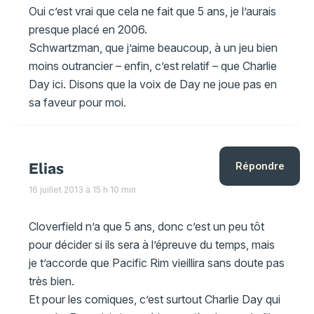
Oui c’est vrai que cela ne fait que 5 ans, je l’aurais
presque placé en 2006.
Schwartzman, que j’aime beaucoup, à un jeu bien
moins outrancier – enfin, c’est relatif – que Charlie
Day ici. Disons que la voix de Day ne joue pas en
sa faveur pour moi.
Elias
Répondre
16 juillet 2013 à 15 h 10 min
Cloverfield n’a que 5 ans, donc c’est un peu tôt
pour décider si ils sera à l’épreuve du temps, mais
je t’accorde que Pacific Rim vieillira sans doute pas
très bien.
Et pour les comiques, c’est surtout Charlie Day qui