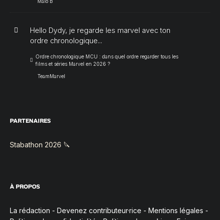
Malo B
Hello Dydy, je regarde les marvel avec ton
ordre chronologique...
Ordre chronologique MCU : dans quel ordre regarder tous les
films et séries Marvel en 2026 ?
TeamMarvel
PARTENAIRES
Stabathon 2026 🔪
À PROPOS
La rédaction
-
Devenez contributeur·rice
-
Mentions légales
-