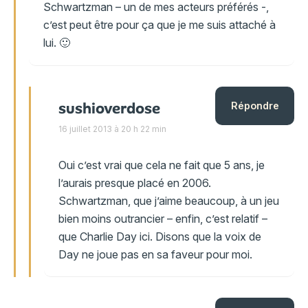
Schwartzman – un de mes acteurs préférés -,
c’est peut être pour ça que je me suis attaché à
lui. 🙂
sushioverdose
Répondre
16 juillet 2013 à 20 h 22 min
Oui c’est vrai que cela ne fait que 5 ans, je
l’aurais presque placé en 2006.
Schwartzman, que j’aime beaucoup, à un jeu
bien moins outrancier – enfin, c’est relatif –
que Charlie Day ici. Disons que la voix de
Day ne joue pas en sa faveur pour moi.