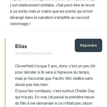
) est relativement similaire. J’irai peut-être le revoir
à sa sortie mais je crains que les points qui m’ont
dérangé dans la narration s’amplifie au second
visionnage !
Elias
Répondre
16 juillet 2013 à 14 h 10 min
Cloverfield n’a que 5 ans, donc c’est un peu tôt
pour décider si ils sera à l’épreuve du temps,
mais je t’accorde que Pacific Rim vieillira sans
doute pas très bien.
Et pour les comiques, c’est surtout Charlie Day
qui m’a plu. En vrai, j’ai passé la première heure
du film à me demander si ce n’était pas Jason