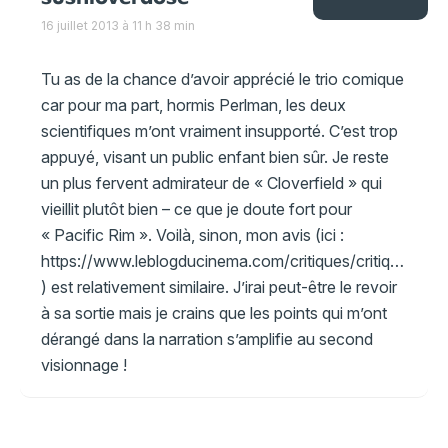
16 juillet 2013 à 11 h 38 min
Tu as de la chance d’avoir apprécié le trio comique
car pour ma part, hormis Perlman, les deux
scientifiques m’ont vraiment insupporté. C’est trop
appuyé, visant un public enfant bien sûr. Je reste
un plus fervent admirateur de « Cloverfield » qui
vieillit plutôt bien – ce que je doute fort pour
« Pacific Rim ». Voilà, sinon, mon avis (ici :
https://www.leblogducinema.com/critiques/critique-action/pacific-rim/
) est relativement similaire. J’irai peut-être le revoir
à sa sortie mais je crains que les points qui m’ont
dérangé dans la narration s’amplifie au second
visionnage !