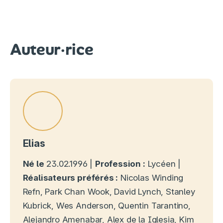
Auteur·rice
Elias
Né le
23.02.1996 |
Profession :
Lycéen |
Réalisateurs préférés :
Nicolas Winding
Refn, Park Chan Wook, David Lynch, Stanley
Kubrick, Wes Anderson, Quentin Tarantino,
Alejandro Amenabar, Alex de la Iglesia, Kim