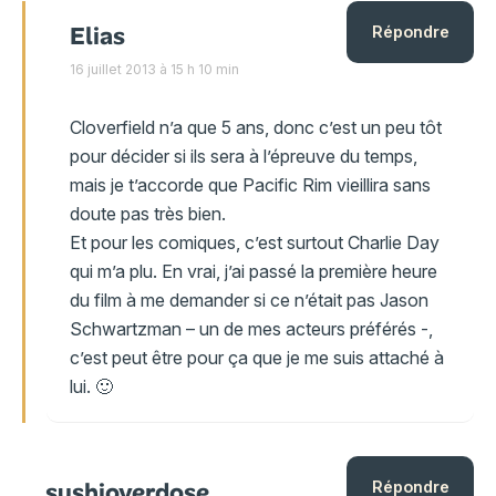
Elias
Répondre
16 juillet 2013 à 15 h 10 min
Cloverfield n’a que 5 ans, donc c’est un peu tôt
pour décider si ils sera à l’épreuve du temps,
mais je t’accorde que Pacific Rim vieillira sans
doute pas très bien.
Et pour les comiques, c’est surtout Charlie Day
qui m’a plu. En vrai, j’ai passé la première heure
du film à me demander si ce n’était pas Jason
Schwartzman – un de mes acteurs préférés -,
c’est peut être pour ça que je me suis attaché à
lui. 🙂
sushioverdose
Répondre