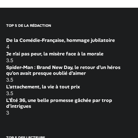
TOP 5 DE LA RÉDACTION
De la Comédie-Française, hommage jubilatoire
4
Je n’ai pas peur, la misère face à la morale
3.5
Spider-Man : Brand New Day, le retour d’un héros
qu’on avait presque oublié d’aimer
3.5
L’attachement, la vie à tout prix
3.5
L’Été 36, une belle promesse gâchée par trop
d’intrigues
3
TOP 5 DES LECTEURS