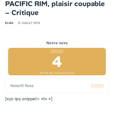
PACIFIC RIM, plaisir coupable
– Critique
ELIAS
·
12 JUILLET 2013
4
NOTE DU RÉDACTEUR
Noter
0 Note
[xyz-ips snippet= »tv »]