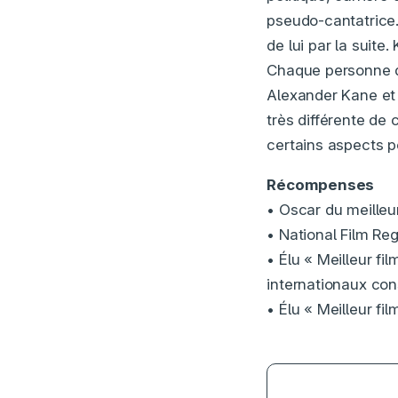
pseudo-cantatrice
de lui par la suit
Chaque personne q
Alexander Kane et
très différente de 
certains aspects p
Récompenses
• Oscar du meilleu
• National Film Re
• Élu « Meilleur fi
internationaux cons
• Élu « Meilleur fi