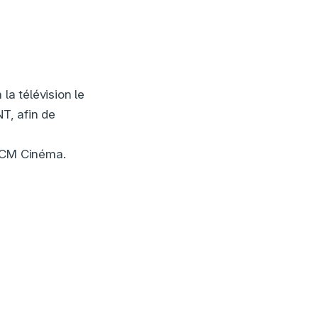
la télévision le
NT, afin de
 TCM Cinéma.