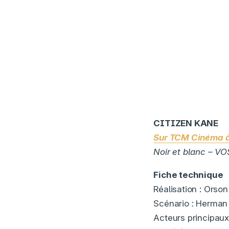
CITIZEN KANE
Sur TCM Cinéma 
Noir et blanc – V
Fiche technique
Réalisation : Orso
Scénario : Herman
Acteurs principau