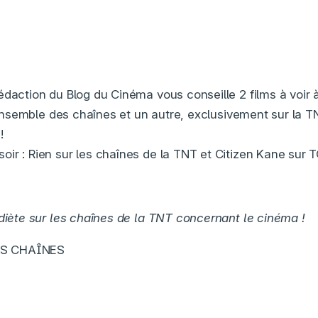
daction du Blog du Cinéma vous conseille 2 films à voir à 
l’ensemble des chaînes et un autre, exclusivement sur la T
!
ir : Rien sur les chaînes de la TNT et Citizen Kane sur
 diète sur les chaînes de la TNT concernant le cinéma !
ES CHAÎNES