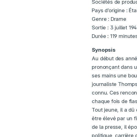
Sociétés de produc
Pays d’origine : Ét
Genre : Drame
Sortie : 3 juillet 19
Durée : 119 minute
Synopsis
Au début des anné
prononçant dans un
ses mains une boul
journaliste Thomps
connu. Ces rencon
chaque fois de flas
Tout jeune, il a dû
être élevé par un 
de la presse, il ép
politique, carrièr