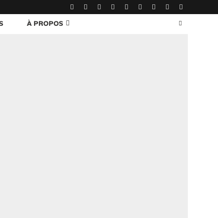
S
À PROPOS