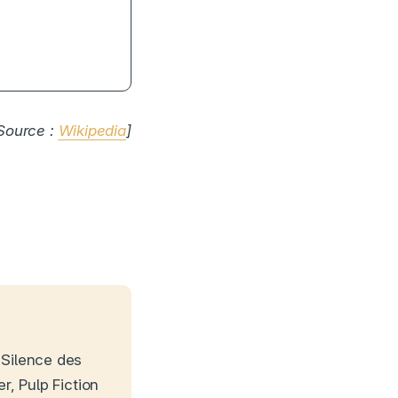
on sociale
Source :
Wikipedia
]
 Silence des
r, Pulp Fiction