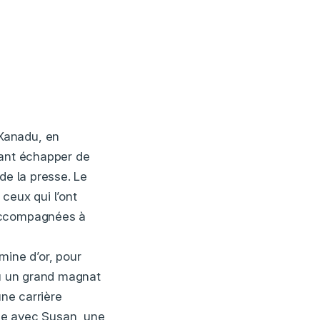
Xanadu, en
sant échapper de
de la presse. Le
ceux qui l’ont
 accompagnées à
 mine d’or, pour
nu un grand magnat
une carrière
mme avec Susan, une