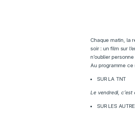
Chaque matin, la ré
soir : un film sur 
n’oublier personne 
Au programme ce so
SUR LA TNT
Le vendredi, c’est
SUR LES AUTR