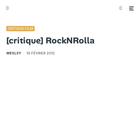
CRITIQUE FILM
[critique] RockNRolla
WESLEY
·
16 FÉVRIER 2012