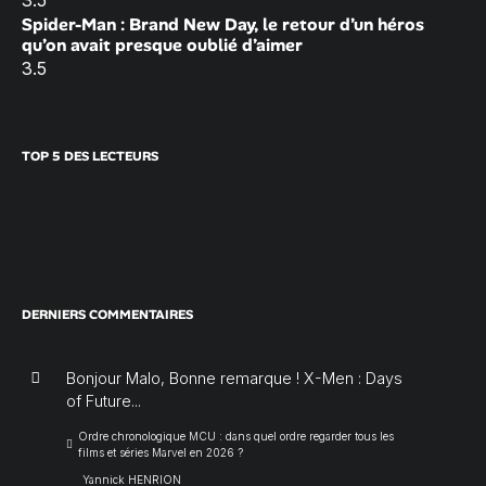
Spider-Man : Brand New Day, le retour d’un héros
qu’on avait presque oublié d’aimer
3.5
TOP 5 DES LECTEURS
DERNIERS COMMENTAIRES
Bonjour Malo, Bonne remarque ! X-Men : Days
of Future...
Ordre chronologique MCU : dans quel ordre regarder tous les
films et séries Marvel en 2026 ?
Yannick HENRION