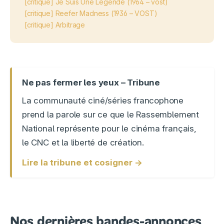
[critique] Je Suis Une Légende (1964 – vost)
[critique] Reefer Madness (1936 – VOST)
[critique] Arbitrage
Ne pas fermer les yeux – Tribune
La communauté ciné/séries francophone
prend la parole sur ce que le Rassemblement
National représente pour le cinéma français,
le CNC et la liberté de création.
Lire la tribune et cosigner →
Nos dernières bandes-annonces