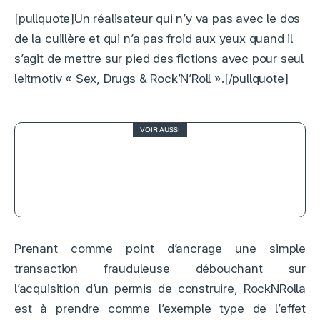
[pullquote]Un réalisateur qui n’y va pas avec le dos
de la cuillère et qui n’a pas froid aux yeux quand il
s’agit de mettre sur pied des fictions avec pour seul
leitmotiv « Sex, Drugs & Rock’N’Roll ».[/pullquote]
VOIR AUSSI
4
Life of Chuck, song of a movie
Prenant comme point d’ancrage une simple
transaction frauduleuse débouchant sur
l’acquisition d’un permis de construire, RockNRolla
est à prendre comme l’exemple type de l’effet