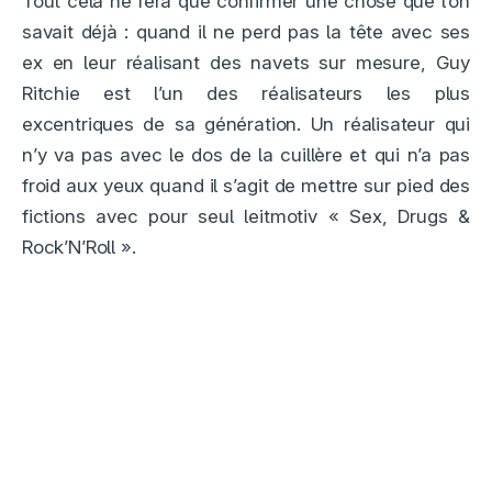
Tout cela ne fera que confirmer une chose que l’on
savait déjà : quand il ne perd pas la tête avec ses
ex en leur réalisant des navets sur mesure, Guy
Ritchie est l’un des réalisateurs les plus
excentriques de sa génération. Un réalisateur qui
n’y va pas avec le dos de la cuillère et qui n’a pas
froid aux yeux quand il s’agit de mettre sur pied des
fictions avec pour seul leitmotiv « Sex, Drugs &
Rock’N’Roll ».