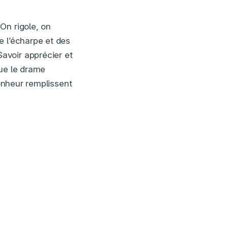
On rigole, on
e l’écharpe et des
avoir apprécier et
que le drame
onheur remplissent