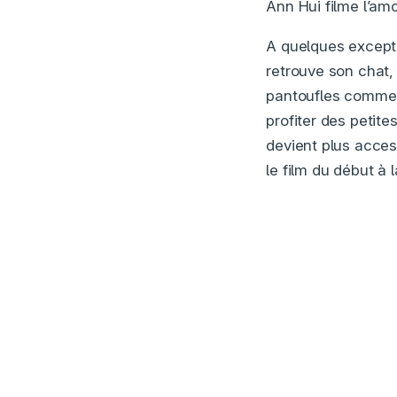
Ann Hui filme l’am
A quelques excepti
retrouve son chat,
pantoufles comme c
profiter des petite
devient plus acce
le film du début à 