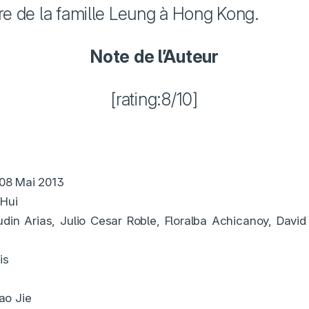
 de la famille Leung à Hong Kong.
Note de l’Auteur
[rating:8/10]
 08 Mai 2013
Hui
din Arias, Julio Cesar Roble, Floralba Achicanoy, Davi
is
ao Jie