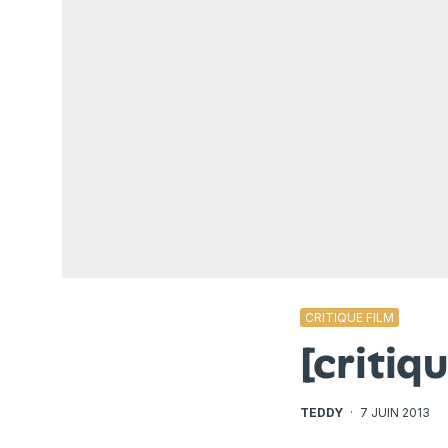
CRITIQUE FILM
[critiq
TEDDY
·
7 JUIN 2013