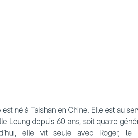
 est né à Taishan en Chine. Elle est au ser
ille Leung depuis 60 ans, soit quatre génér
d’hui, elle vit seule avec Roger, le 