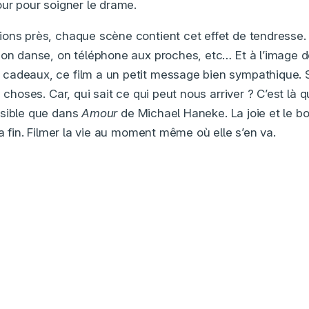
our pour soigner le drame.
ons près, chaque scène contient cet effet de tendresse. 
 on danse, on téléphone aux proches, etc… Et à l’image d
adeaux, ce film a un petit message bien sympathique. S
s choses. Car, qui sait ce qui peut nous arriver ? C’est là 
ssible que dans
Amour
de Michael Haneke. La joie et le b
la fin. Filmer la vie au moment même où elle s’en va.