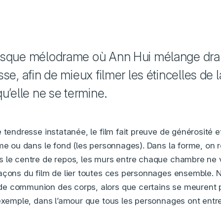
sque mélodrame où Ann Hui mélange dra
se, afin de mieux filmer les étincelles de l
u’elle ne se termine.
 tendresse instatanée, le film fait preuve de générosité e
rme ou dans le fond (les personnages). Dans la forme, on
 le centre de repos, les murs entre chaque chambre ne 
açons du film de lier toutes ces personnages ensemble. N
 communion des corps, alors que certains se meurent pet
 exemple, dans l’amour que tous les personnages ont entr