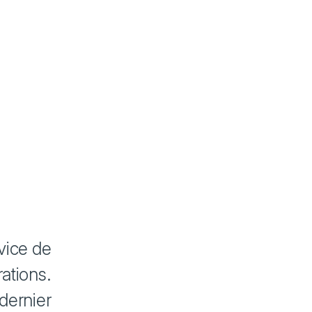
vice de
ations.
dernier