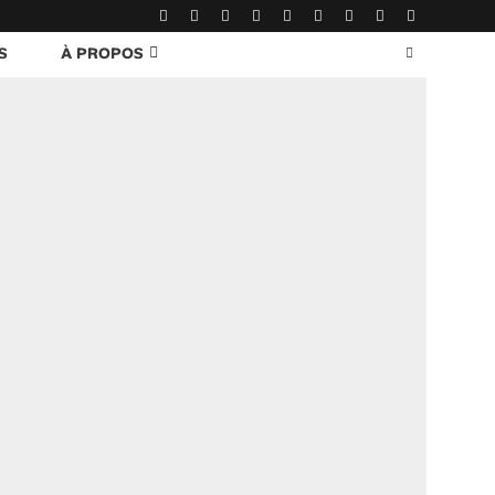
S
À PROPOS