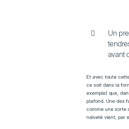
Un pre
tendres
avant q
Et avec toute cette
ce soit dans la fo
exemple) que, dans
plafond. Une des f
comme une sorte de
naïveté vient, par