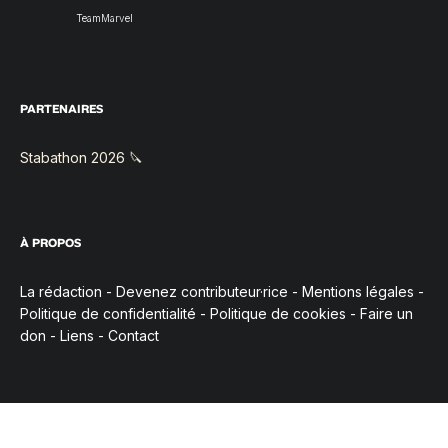
TeamMarvel
PARTENAIRES
Stabathon 2026 🔪
À PROPOS
La rédaction
-
Devenez contributeur·rice
-
Mentions légales
-
Politique de confidentialité
-
Politique de cookies
-
Faire un
don
-
Liens
-
Contact