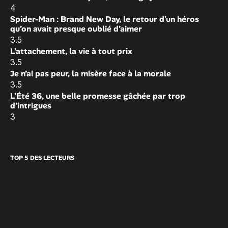
4
Spider-Man : Brand New Day, le retour d’un héros
qu’on avait presque oublié d’aimer
3.5
L’attachement, la vie à tout prix
3.5
Je n’ai pas peur, la misère face à la morale
3.5
L’Été 36, une belle promesse gâchée par trop
d’intrigues
3
TOP 5 DES LECTEURS