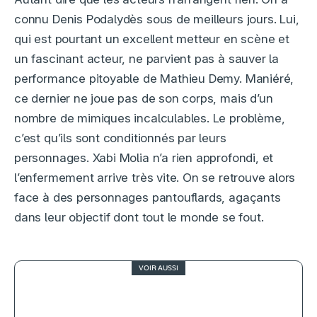
connu Denis Podalydès sous de meilleurs jours. Lui,
qui est pourtant un excellent metteur en scène et
un fascinant acteur, ne parvient pas à sauver la
performance pitoyable de Mathieu Demy. Maniéré,
ce dernier ne joue pas de son corps, mais d’un
nombre de mimiques incalculables. Le problème,
c’est qu’ils sont conditionnés par leurs
personnages. Xabi Molia n’a rien approfondi, et
l’enfermement arrive très vite. On se retrouve alors
face à des personnages pantouflards, agaçants
dans leur objectif dont tout le monde se fout.
VOIR AUSSI
4
Pieces of a Woman, Vanessa Kirby
en état de grâce