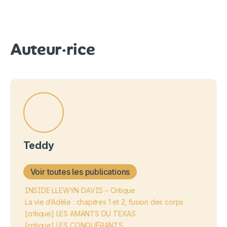
Auteur·rice
Teddy
Voir toutes les publications
INSIDE LLEWYN DAVIS – Critique
La vie d’Adèle : chapitres 1 et 2, fusion des corps
[critique] LES AMANTS DU TEXAS
[critique] LES CONQUÉRANTS