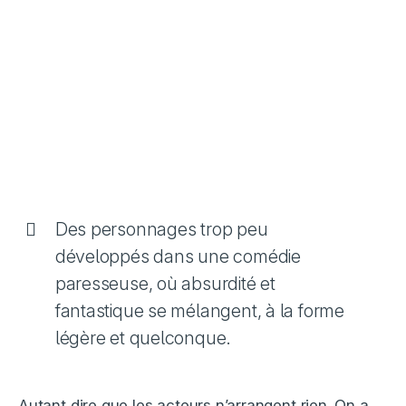
Des personnages trop peu
développés dans une comédie
paresseuse, où absurdité et
fantastique se mélangent, à la forme
légère et quelconque.
Autant dire que les acteurs n’arrangent rien. On a