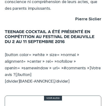
conscience ni compréhension de leurs actes, que
des parents impuissants.
Pierre Siclier
TEENAGE COCKTAIL A ÉTÉ PRÉSENTÉ EN
COMPÉTITION AU FESTIVAL DE DEAUVILLE
DU 2 AU 11 SEPTEMBRE 2016
[button color= »white » size= »normal »
alignment= »center » rel= »nofollow »
openin= »samewindow » url= »#comments »]Votre
avis ?[/button]
[divider]BANDE-ANNONCE[/divider]
VOIR AUSSI
3.5