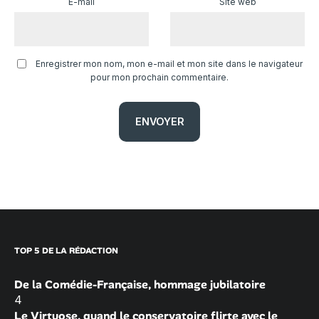
E-mail
Site web
Enregistrer mon nom, mon e-mail et mon site dans le navigateur
pour mon prochain commentaire.
TOP 5 DE LA RÉDACTION
De la Comédie-Française, hommage jubilatoire
4
Le Virtuose, quand le conservatoire flirte avec le