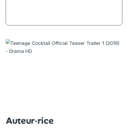
Dangerous Animals, mais pas ceux
qu’on pense
Auteur·rice