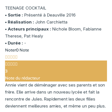
TEENAGE COCKTAIL
• Sortie :
Présenté à Deauville 2016
• Réalisation :
John Carchietta
• Acteurs principaux :
Nichole Bloom, Fabianne
Therese, Pat Healy
• Durée :
-
Noter
0 Note
3
Note du rédacteur
Annie vient de déménager avec ses parents et son
frère. Elle arrive dans un nouveau lycée et fait la
rencontre de Jules. Rapidement les deux filles
deviennent meilleures amies, et même un peu plus.