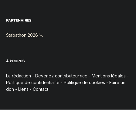
PARTENAIRES
Stabathon 2026 🔪
À PROPOS
La rédaction
-
Devenez contributeur·rice
-
Mentions légales
-
Politique de confidentialité
-
Politique de cookies
-
Faire un
don
-
Liens
-
Contact