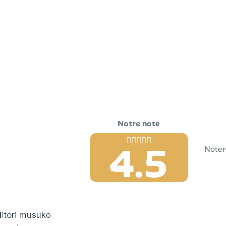
4.5
Noter
itori musuko