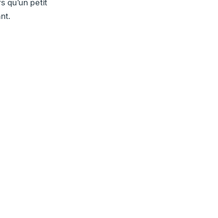
s qu’un petit
nt.