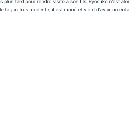
plus tard pour rendre visite à son fils. Ryosuke n’est alor
de façon très modeste, il est marié et vient d’avoir un enfa