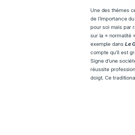
Une des thèmes c
de l’importance du 
pour soi mais par 
sur la « normalité 
exemple dans
Le 
compte qu’il est g
Signe d’une société
réussite profession
doigt. Ce tradition