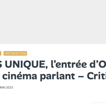
E
CRITIQUE FILM
S UNIQUE, l’entrée d’
 cinéma parlant – Cri
 MAI 2023