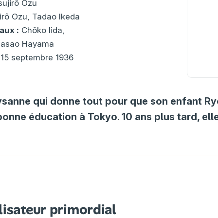
ujirô Ozu
irô Ozu, Tadao Ikeda
aux :
Chôko Iida,
 Masao Hayama
15 septembre 1936
sanne qui donne tout pour que son enfant Ry
bonne éducation à Tokyo. 10 ans plus tard, elle
lisateur primordial