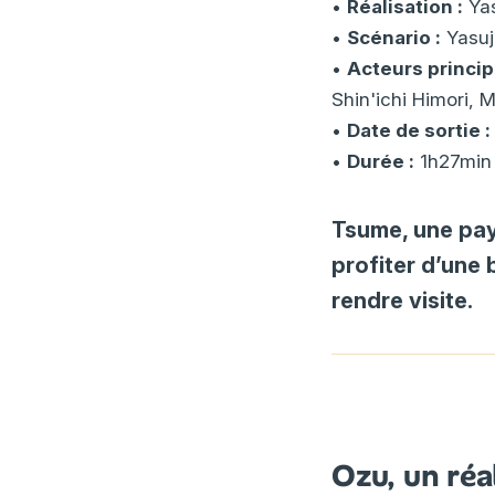
•
Réalisation :
Yas
•
Scénario :
Yasuj
•
Acteurs princip
Shin'ichi Himori,
•
Date de sortie :
•
Durée :
1h27min
Tsume, une pay
profiter d’une 
rendre visite.
Ozu, un réa