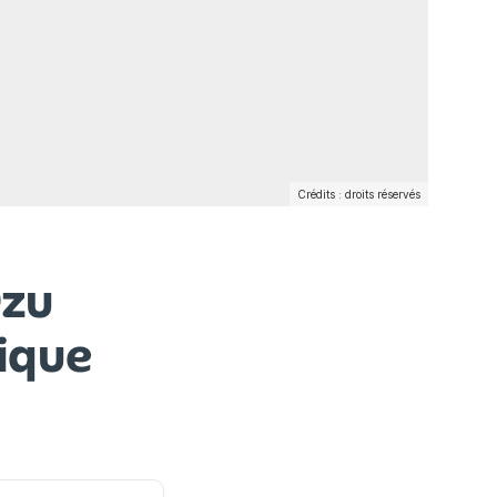
Crédits : droits réservés
Ozu
tique