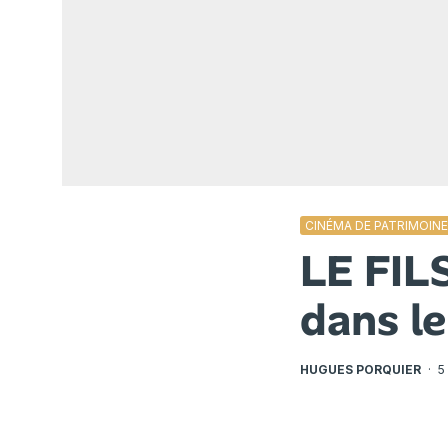
CINÉMA DE PATRIMOIN
LE FIL
dans le
HUGUES PORQUIER
·
5