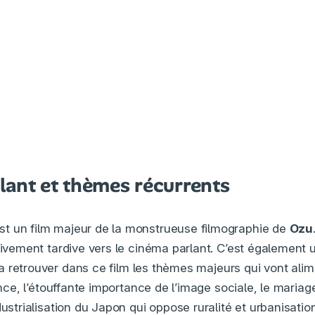
lant et thèmes récurrents
st un film majeur de la monstrueuse filmographie de
Ozu
tivement tardive vers le cinéma parlant. C’est également 
a retrouver dans ce film les thèmes majeurs qui vont ali
fance, l’étouffante importance de l’image sociale, le mariag
dustrialisation du Japon qui oppose ruralité et urbanisatio