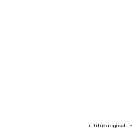
•
Titre original :
H