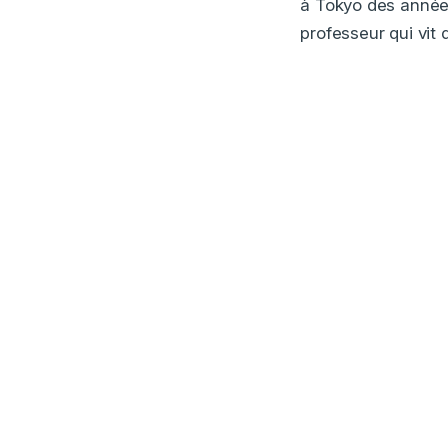
à Tokyo des années 
professeur qui vit 