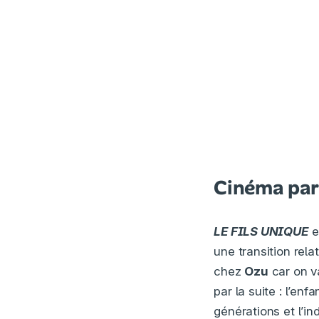
Cinéma par
LE FILS UNIQUE
e
une transition rela
chez
Ozu
car on v
par la suite : l’en
générations et l’in