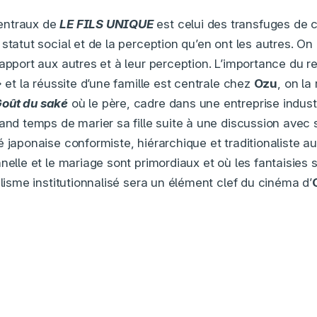
entraux de
LE FILS UNIQUE
est celui des transfuges de c
statut social et de la perception qu’en ont les autres. On 
rapport aux autres et à leur perception. L’importance du r
» et la réussite d’une famille est centrale chez
Ozu
, on la
Goût du saké
où le père, cadre dans une entreprise industr
rand temps de marier sa fille suite à une discussion avec 
 japonaise conformiste, hiérarchique et traditionaliste au
nelle et le mariage sont primordiaux et où les fantaisies 
alisme institutionnalisé sera un élément clef du cinéma d’