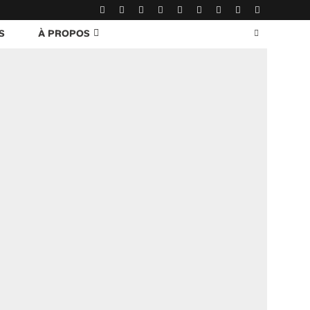
S
À PROPOS