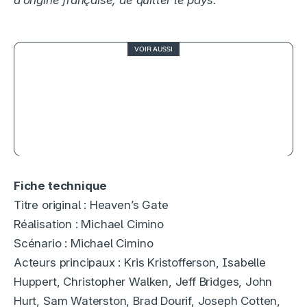
VOIR AUSSI
3
L’Embarras du choix, j’y vais ou j’y
vais pas ?
Fiche technique
Titre original : Heaven’s Gate
Réalisation : Michael Cimino
Scénario : Michael Cimino
Acteurs principaux : Kris Kristofferson, Isabelle
Huppert, Christopher Walken, Jeff Bridges, John
Hurt, Sam Waterston, Brad Dourif, Joseph Cotten,