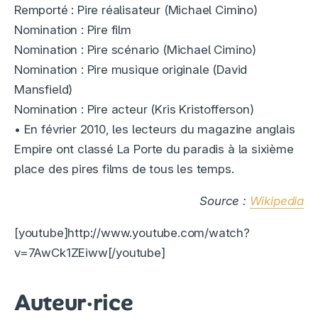
Remporté : Pire réalisateur (Michael Cimino)
Nomination : Pire film
Nomination : Pire scénario (Michael Cimino)
Nomination : Pire musique originale (David
Mansfield)
Nomination : Pire acteur (Kris Kristofferson)
• En février 2010, les lecteurs du magazine anglais
Empire ont classé La Porte du paradis à la sixième
place des pires films de tous les temps.
Source :
Wikipedia
[youtube]http://www.youtube.com/watch?
v=7AwCk1ZEiww[/youtube]
Auteur·rice