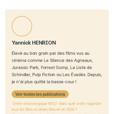
Yannick HENRION
Élevé au bon grain par des films vus au
cinéma comme Le Silence des Agneaux,
Jurassic Park, Forrest Gump, La Liste de
Schindler, Pulp Fiction ou Les Évadés. Depuis,
je n'ai plus quitté la basse-cour !
Voir toutes les publications
Ordre chronologique MCU : dans quel ordre regarder
tous les films et séries Marvel en 2026 ?