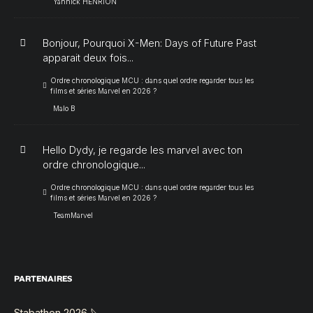
Yannick HENRION
Bonjour, Pourquoi X-Men: Days of Future Past
apparait deux fois...
Ordre chronologique MCU : dans quel ordre regarder tous les
films et séries Marvel en 2026 ?
Malo B
Hello Dydy, je regarde les marvel avec ton
ordre chronologique...
Ordre chronologique MCU : dans quel ordre regarder tous les
films et séries Marvel en 2026 ?
TeamMarvel
PARTENAIRES
Stabathon 2026 🔪