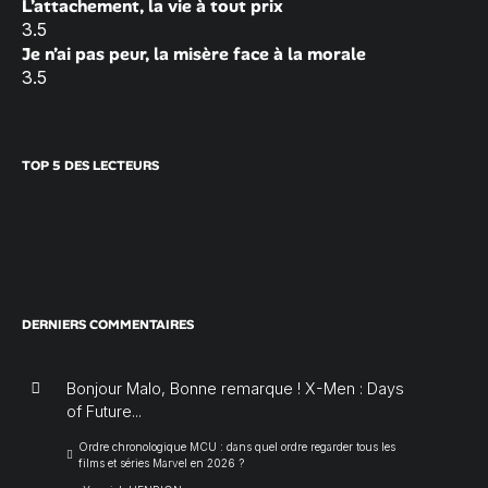
L’attachement, la vie à tout prix
3.5
Je n’ai pas peur, la misère face à la morale
3.5
TOP 5 DES LECTEURS
DERNIERS COMMENTAIRES
Bonjour Malo, Bonne remarque ! X-Men : Days
of Future...
Ordre chronologique MCU : dans quel ordre regarder tous les
films et séries Marvel en 2026 ?