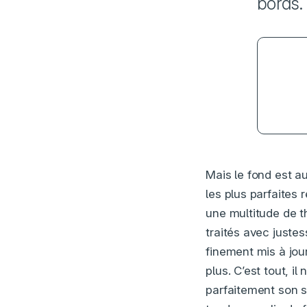
bords.
Mais le fond est au
les plus parfaites 
une multitude de th
traités avec juste
finement mis à jour
plus. C’est tout, 
parfaitement son su