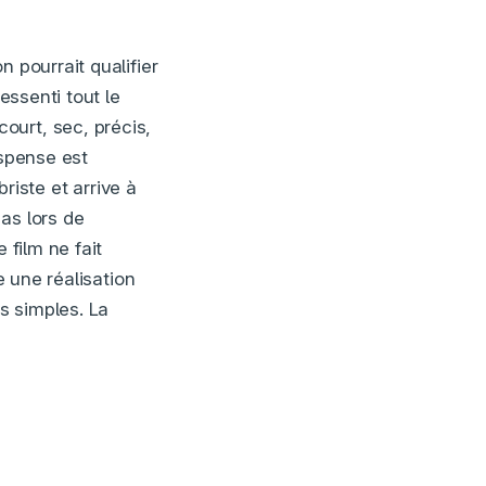
 pourrait qualifier
essenti tout le
ourt, sec, précis,
uspense est
briste et arrive à
as lors de
 film ne fait
e une réalisation
ts simples. La