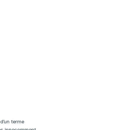
 d’un terme
pas innocemment,