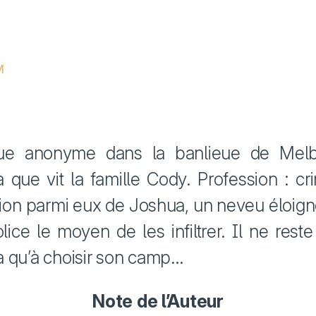
ue anonyme dans la banlieue de Melb
à que vit la famille Cody. Profession : cr
ption parmi eux de Joshua, un neveu éloigné
lice le moyen de les infiltrer. Il ne rest
 qu’à choisir son camp…
Note de l’Auteur