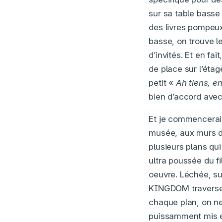
sur sa table basse 
des livres pompeux,
basse, on trouve l
d’invités. Et en fai
de place sur l’étag
petit «
Ah tiens, e
bien d’accord avec 
Et je commencerai p
musée, aux murs d’
plusieurs plans qui
ultra poussée du fi
oeuvre. Léchée, su
KINGDOM traverse 
chaque plan, on ne
puissamment mis en