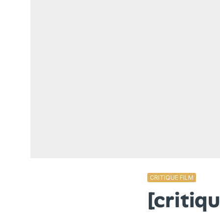
CRITIQUE FILM
[criti