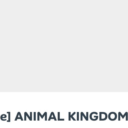
que] ANIMAL KINGDO