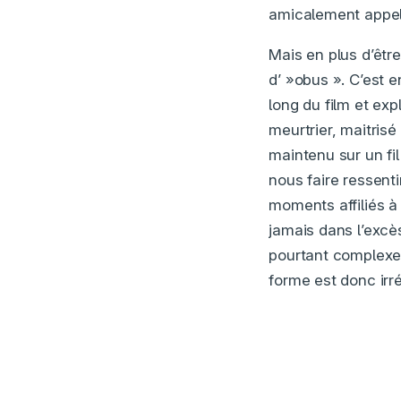
amicalement appel
Mais en plus d’être
d’ »obus ». C’est e
long du film et ex
meurtrier, maitris
maintenu sur un fil 
nous faire ressent
moments affiliés à 
jamais dans l’excès
pourtant complexe e
forme est donc irré