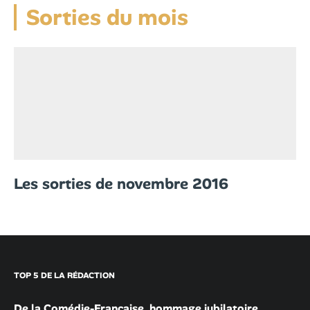
Sorties du mois
Les sorties de novembre 2016
TOP 5 DE LA RÉDACTION
De la Comédie-Française, hommage jubilatoire