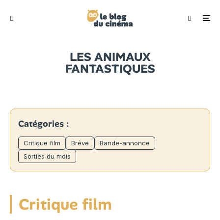
LES ANIMAUX
FANTASTIQUES
Catégories :
Critique film
Brève
Bande-annonce
Sorties du mois
Critique film