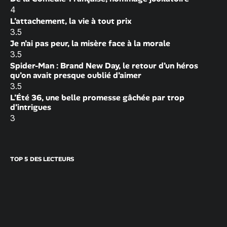
4
L’attachement, la vie à tout prix
3.5
Je n’ai pas peur, la misère face à la morale
3.5
Spider-Man : Brand New Day, le retour d’un héros
qu’on avait presque oublié d’aimer
3.5
L’Été 36, une belle promesse gâchée par trop
d’intrigues
3
TOP 5 DES LECTEURS