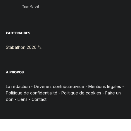
TeamMarvel
PARTENAIRES
Stabathon 2026 🔪
À PROPOS
La rédaction
-
Devenez contributeur·rice
-
Mentions légales
-
Politique de confidentialité
-
Politique de cookies
-
Faire un
don
-
Liens
-
Contact