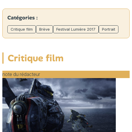
Catégories :
Critique film
Brève
Festival Lumière 2017
Portrait
Critique film
note du rédacteur