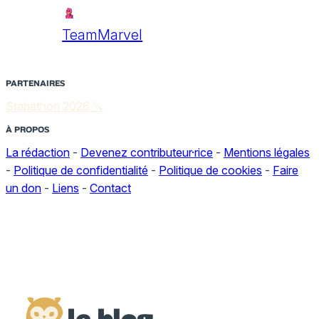
TeamMarvel
PARTENAIRES
Stabathon 2026 🔪
À PROPOS
La rédaction
-
Devenez contributeur·rice
-
Mentions légales
-
Politique de confidentialité
-
Politique de cookies
-
Faire
un don
-
Liens
-
Contact