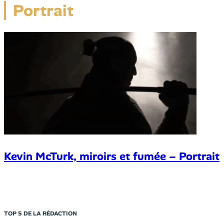
Portrait
Kevin McTurk, miroirs et fumée – Portrait
TOP 5 DE LA RÉDACTION