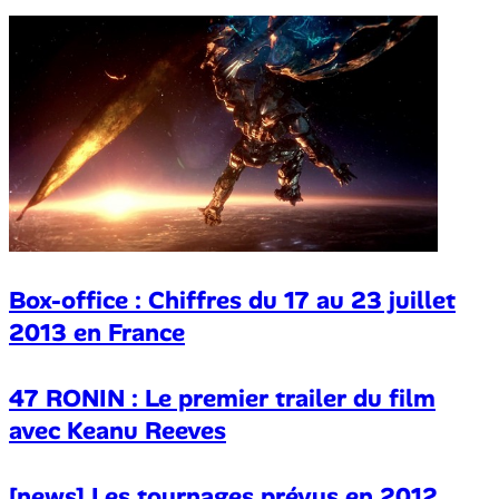
Box-office : Chiffres du 17 au 23 juillet
2013 en France
47 RONIN : Le premier trailer du film
avec Keanu Reeves
[news] Les tournages prévus en 2012