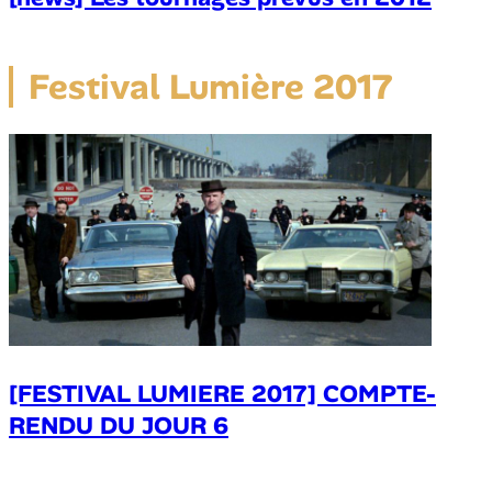
Festival Lumière 2017
[FESTIVAL LUMIERE 2017] COMPTE-
RENDU DU JOUR 6