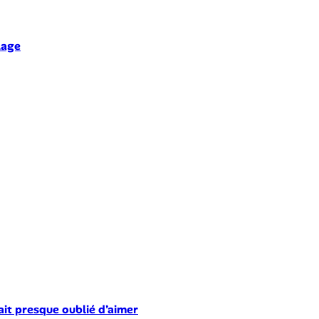
lage
ait presque oublié d’aimer