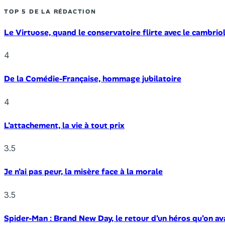
TOP 5 DE LA RÉDACTION
Le Virtuose, quand le conservatoire flirte avec le cambrio
4
De la Comédie-Française, hommage jubilatoire
4
L’attachement, la vie à tout prix
3.5
Je n’ai pas peur, la misère face à la morale
3.5
Spider-Man : Brand New Day, le retour d’un héros qu’on av