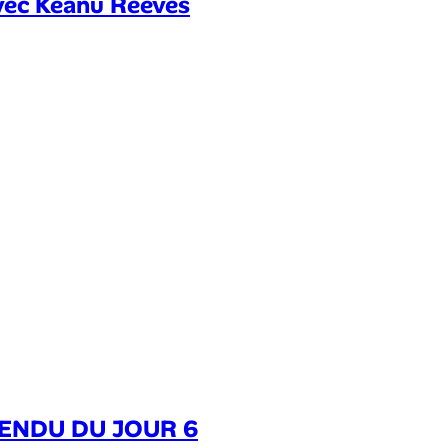
avec Keanu Reeves
RENDU DU JOUR 6