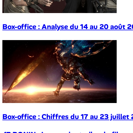
Box-office : Analyse du 14 au 20 août 
Box-office : Chiffres du 17 au 23 juille