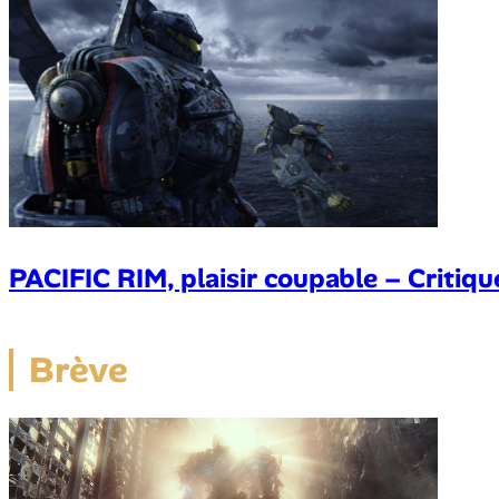
PACIFIC RIM, plaisir coupable – Critiqu
Brève