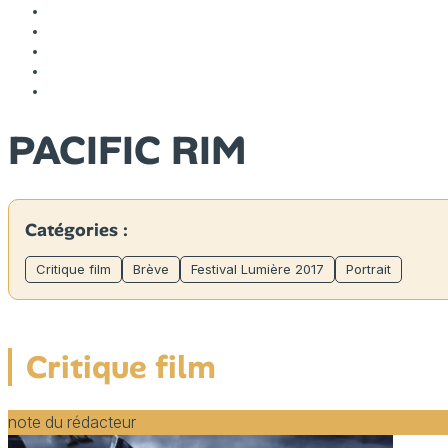
PACIFIC RIM
Catégories :
Critique film
Brève
Festival Lumière 2017
Portrait
Critique film
note du rédacteur