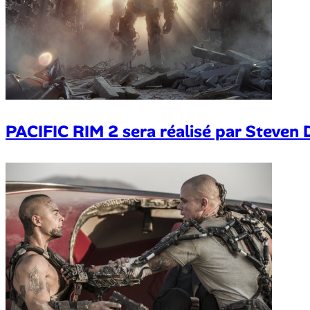
PACIFIC RIM 2 sera réalisé par Steven