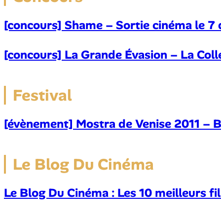
[concours] Shame – Sortie cinéma le 7 
[concours] La Grande Évasion – La Col
Festival
[évènement] Mostra de Venise 2011 – B
Le Blog Du Cinéma
Le Blog Du Cinéma : Les 10 meilleurs f