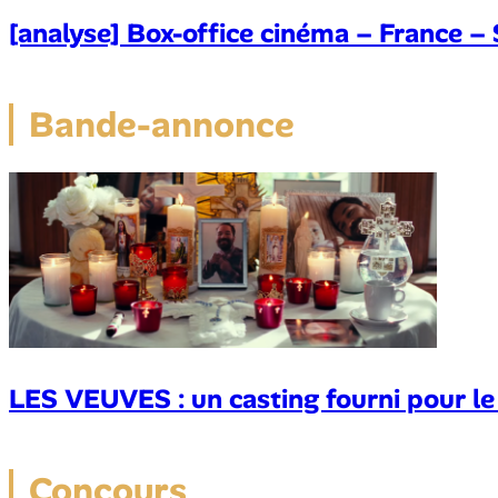
[analyse] Box-office cinéma – France 
Bande-annonce
LES VEUVES : un casting fourni pour l
Concours