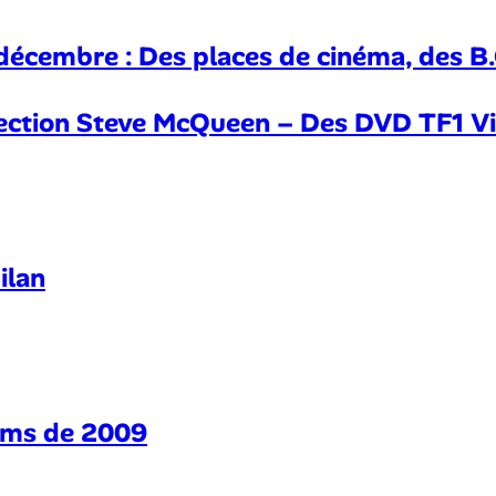
décembre : Des places de cinéma, des B.O
lection Steve McQueen – Des DVD TF1 Vi
ilan
ilms de 2009