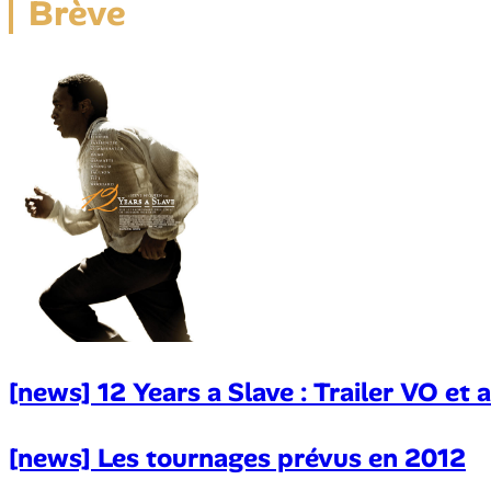
Brève
[news] 12 Years a Slave : Trailer VO et
[news] Les tournages prévus en 2012