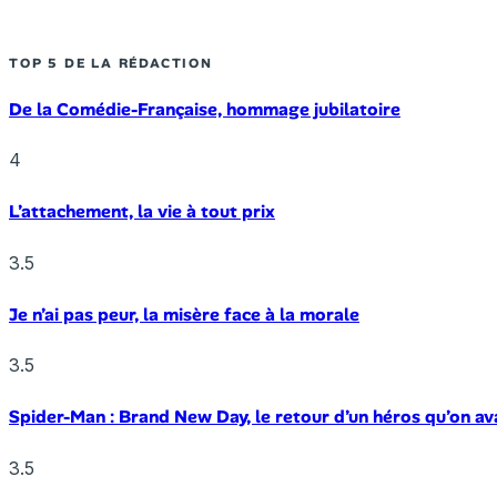
TOP 5 DE LA RÉDACTION
De la Comédie-Française, hommage jubilatoire
4
L’attachement, la vie à tout prix
3.5
Je n’ai pas peur, la misère face à la morale
3.5
Spider-Man : Brand New Day, le retour d’un héros qu’on av
3.5