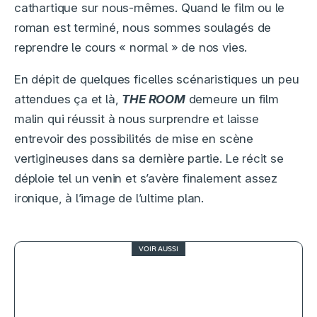
cathartique sur nous-mêmes. Quand le film ou le
roman est terminé, nous sommes soulagés de
reprendre le cours « normal » de nos vies.
En dépit de quelques ficelles scénaristiques un peu
attendues ça et là,
THE ROOM
demeure un film
malin qui réussit à nous surprendre et laisse
entrevoir des possibilités de mise en scène
vertigineuses dans sa dernière partie. Le récit se
déploie tel un venin et s’avère finalement assez
ironique, à l’image de l’ultime plan.
VOIR AUSSI
1.5
Leatherface, inutile exploration des
origines du mythe