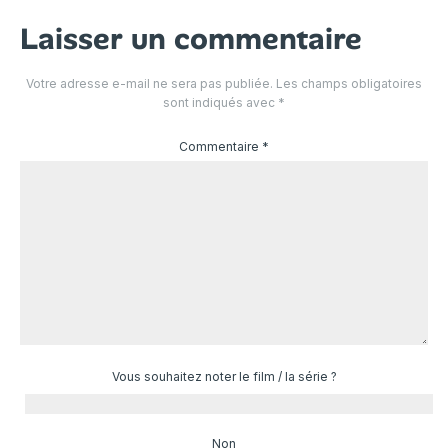
Laisser un commentaire
Votre adresse e-mail ne sera pas publiée.
Les champs obligatoires
sont indiqués avec
*
Commentaire
*
Vous souhaitez noter le film / la série ?
Non