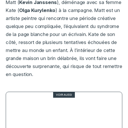
Matt (
Kevin Janssens
), déménage avec sa femme
Kate (
Olga Kurylenko
) à la campagne. Matt est un
artiste peintre qui rencontre une période créative
quelque peu compliquée, l’équivalent du syndrome
de la page blanche pour un écrivain. Kate de son
côté, ressort de plusieurs tentatives échouées de
mettre au monde un enfant. À l’intérieur de cette
grande maison un brin délabrée, ils vont faire une
découverte surprenante, qui risque de tout remettre
en question.
VOIR AUSSI
Entretien avec Christian Volckman,
réalisateur de The Room