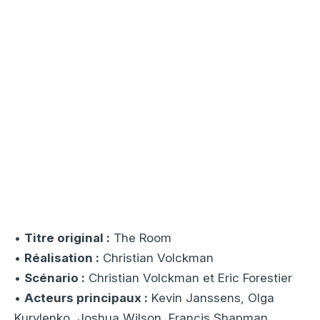
•
Titre original :
The Room
•
Réalisation :
Christian Volckman
•
Scénario :
Christian Volckman et Eric Forestier
•
Acteurs principaux :
Kevin Janssens, Olga
Kurylenko, Joshua Wilson, Francis Shapman