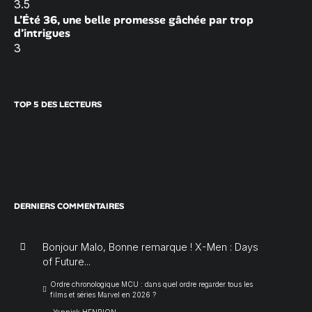
3.5
L’Été 36, une belle promesse gâchée par trop
d’intrigues
3
TOP 5 DES LECTEURS
DERNIERS COMMENTAIRES
Bonjour Malo, Bonne remarque ! X-Men : Days
of Future...
Ordre chronologique MCU : dans quel ordre regarder tous les
films et séries Marvel en 2026 ?
Yannick HENRION