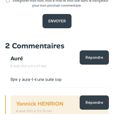
Enregistrer mon nom, mon e-mail et mon site dans le navigateur
pour mon prochain commentaire.
2 Commentaires
Auré
Répondre
8 août 2021 à 0 h 07 min
Bjre y aura-t-il une suite svp
Yannick HENRION
Répondre
8 août 2021 à 11 h 25 min