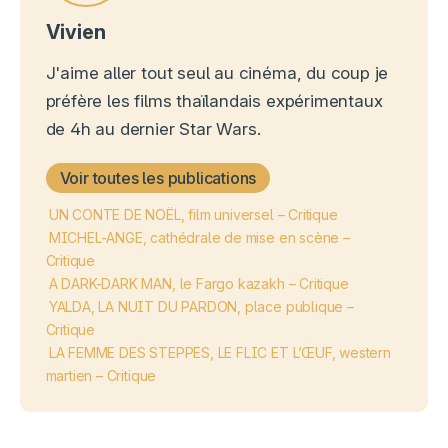
Vivien
J'aime aller tout seul au cinéma, du coup je
préfère les films thaïlandais expérimentaux
de 4h au dernier Star Wars.
Voir toutes les publications
UN CONTE DE NOËL, film universel – Critique
MICHEL-ANGE, cathédrale de mise en scène –
Critique
A DARK-DARK MAN, le Fargo kazakh – Critique
YALDA, LA NUIT DU PARDON, place publique –
Critique
LA FEMME DES STEPPES, LE FLIC ET L’ŒUF, western
martien – Critique