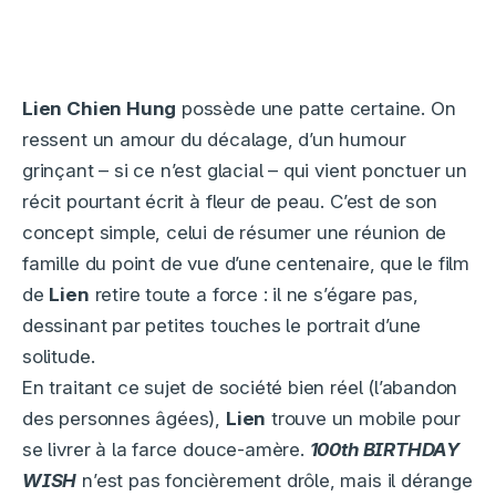
Lien Chien Hung
possède une patte certaine. On
ressent un amour du décalage, d’un humour
grinçant – si ce n’est glacial – qui vient ponctuer un
récit pourtant écrit à fleur de peau. C’est de son
concept simple, celui de résumer une réunion de
famille du point de vue d’une centenaire, que le film
de
Lien
retire toute a force : il ne s’égare pas,
dessinant par petites touches le portrait d’une
solitude.
En traitant ce sujet de société bien réel (l’abandon
des personnes âgées),
Lien
trouve un mobile pour
se livrer à la farce douce-amère.
100th BIRTHDAY
WISH
n’est pas foncièrement drôle, mais il dérange