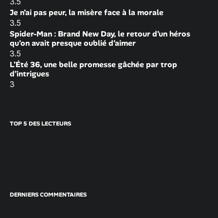
3.5
Je n’ai pas peur, la misère face à la morale
3.5
Spider-Man : Brand New Day, le retour d’un héros
qu’on avait presque oublié d’aimer
3.5
L’Été 36, une belle promesse gâchée par trop
d’intrigues
3
TOP 5 DES LECTEURS
DERNIERS COMMENTAIRES