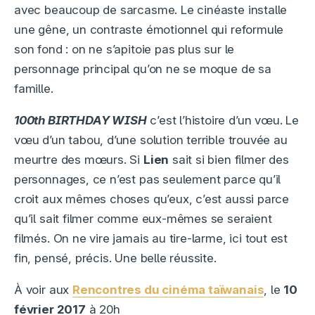
avec beaucoup de sarcasme. Le cinéaste installe
une gêne, un contraste émotionnel qui reformule
son fond : on ne s’apitoie pas plus sur le
personnage principal qu’on ne se moque de sa
famille.
100th BIRTHDAY WISH
c’est l’histoire d’un vœu. Le
vœu d’un tabou, d’une solution terrible trouvée au
meurtre des mœurs. Si
Lien
sait si bien filmer des
personnages, ce n’est pas seulement parce qu’il
croit aux mêmes choses qu’eux, c’est aussi parce
qu’il sait filmer comme eux-mêmes se seraient
filmés. On ne vire jamais au tire-larme, ici tout est
fin, pensé, précis. Une belle réussite.
À voir aux
Rencontres du cinéma taïwanais
, le
10
février 2017
à 20h