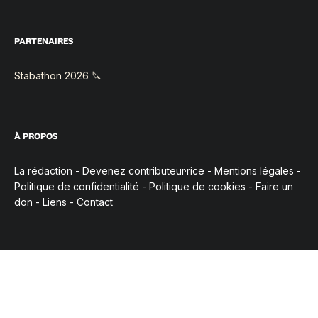
PARTENAIRES
Stabathon 2026 🔪
À PROPOS
La rédaction
-
Devenez contributeur·rice
-
Mentions légales
-
Politique de confidentialité
-
Politique de cookies
-
Faire un
don
-
Liens
-
Contact