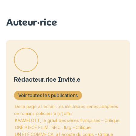
Auteur·rice
Rédacteur.rice Invité.e
Voir toutes les publications
De la page à l’écran : les meilleures séries adaptées
de romans policiers à (s’)offrir
KAAMELOTT, le graal des séries françaises – Critique
ONE PIECE FILM : RED… flag – Critique
UN ÉTÉ COMME ÇA, à l’écoute du corps – Critique