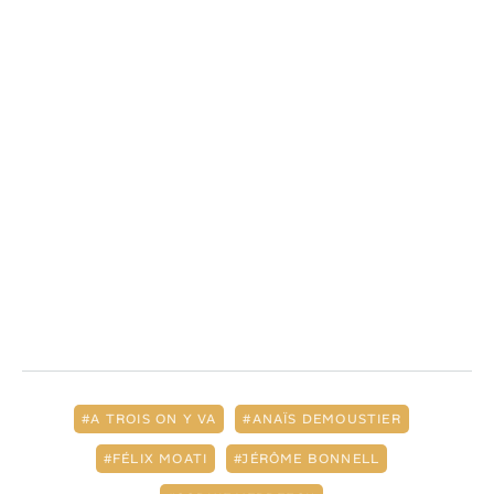
A TROIS ON Y VA
ANAÏS DEMOUSTIER
FÉLIX MOATI
JÉRÔME BONNELL