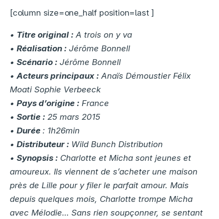
[column size=one_half position=last ]
•
Titre original :
A trois on y va
•
Réalisation :
Jérôme Bonnell
•
Scénario :
Jérôme Bonnell
•
Acteurs principaux :
Anaïs Démoustier Félix
Moati Sophie Verbeeck
•
Pays d’origine :
France
•
Sortie :
25 mars 2015
•
Durée
: 1h26min
•
Distributeur :
Wild Bunch Distribution
•
Synopsis :
Charlotte et Micha sont jeunes et
amoureux. Ils viennent de s’acheter une maison
près de Lille pour y filer le parfait amour. Mais
depuis quelques mois, Charlotte trompe Micha
avec Mélodie… Sans rien soupçonner, se sentant