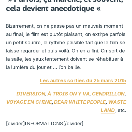
cela devient anecdotique «
Bizarrement, on ne passe pas un mauvais moment
au final, le film est plutôt plaisant, on extirpe parfois
un petit sourire, le rythme paisible fait que le film se
laisse regarder et puis voilà. On en a fini. On sort de
la salle, les yeux lentement doivent se réhabituer à
la lumière du jour et … l’on baille.
Les autres sorties du 25 mars 2015
DIVERSION
,
À TROIS ON Y VA
,
CENDRILLON
,
VOYAGE EN CHINE
,
DEAR WHITE PEOPLE
,
WASTE
LAND
, etc.
[divider]INFORMATIONS[/divider]