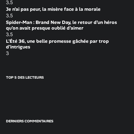
3.5
Je n’ai pas peur, la misère face à la morale
3.5
Spider-Man : Brand New Day, le retour d’un héros
qu’on avait presque oublié d’aimer
3.5
L’Été 36, une belle promesse gâchée par trop
d’intrigues
3
TOP 5 DES LECTEURS
DERNIERS COMMENTAIRES