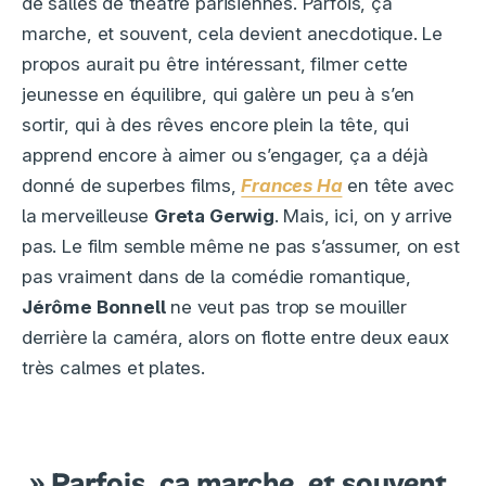
de salles de théâtre parisiennes. Parfois, ça
marche, et souvent, cela devient anecdotique. Le
propos aurait pu être intéressant, filmer cette
jeunesse en équilibre, qui galère un peu à s’en
sortir, qui à des rêves encore plein la tête, qui
apprend encore à aimer ou s’engager, ça a déjà
donné de superbes films,
Frances Ha
en tête avec
la merveilleuse
Greta Gerwig
. Mais, ici, on y arrive
pas. Le film semble même ne pas s’assumer, on est
pas vraiment dans de la comédie romantique,
Jérôme Bonnell
ne veut pas trop se mouiller
derrière la caméra, alors on flotte entre deux eaux
très calmes et plates.
» Parfois, ça marche, et souvent,