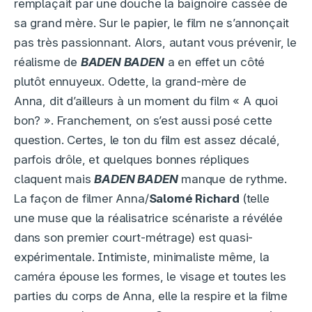
remplaçait par une douche la baignoire cassée de
sa grand mère. Sur le papier, le film ne s’annonçait
pas très passionnant. Alors, autant vous prévenir, le
réalisme de
BADEN BADEN
a en effet un côté
plutôt ennuyeux. Odette, la grand-mère de
Anna, dit d’ailleurs à un moment du film « A quoi
bon? ». Franchement, on s’est aussi posé cette
question. Certes, le ton du film est assez décalé,
parfois drôle, et quelques bonnes répliques
claquent mais
BADEN BADEN
manque de rythme.
La façon de filmer Anna/
Salomé Richard
(telle
une muse que la réalisatrice scénariste a révélée
dans son premier court-métrage) est quasi-
expérimentale. Intimiste, minimaliste même, la
caméra épouse les formes, le visage et toutes les
parties du corps de Anna, elle la respire et la filme