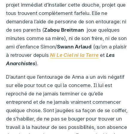
projet immédiat d’installer cette douche, projet que
tous trouvent complètement farfelu. Elle ne
demandera l’aide de personne de son entourage: ni
de ses parents (
Zabou Breitman
joue quelques
minutes comme sa
mère), ni de son frère, ni de son
ami d’enfance Simon/
Swann Arlaud
(qu’on a plaisir
à retrouver depuis
Ni Le Ciel ni la Terre
et
Les
Anarchistes
).
D’autant que l’entourage de Anna a un avis négatif
sur elle pour tout ce qui la concerne. Il lui est
reproché de ne jamais terminer ce qu’elle
entreprend et de ne jamais vraiment commencer
quelque chose. Sont jaugées sa façon de se coiffer,
de s’habiller, de ne pas se bouger pour trouver un
travail à la hauteur de ses possibilités, son absence