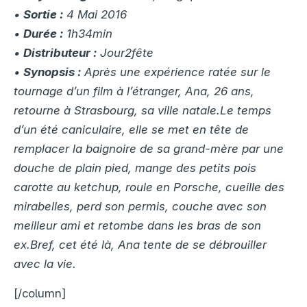
•
Sortie :
4 Mai 2016
•
Durée :
1h34min
•
Distributeur :
Jour2fête
•
Synopsis :
Après une expérience ratée sur le
tournage d’un film à l’étranger, Ana, 26 ans,
retourne à Strasbourg, sa ville natale.Le temps
d’un été caniculaire, elle se met en tête de
remplacer la baignoire de sa grand-mère par une
douche de plain pied, mange des petits pois
carotte au ketchup, roule en Porsche, cueille des
mirabelles, perd son permis, couche avec son
meilleur ami et retombe dans les bras de son
ex.Bref, cet été là, Ana tente de se débrouiller
avec la vie.
[/column]