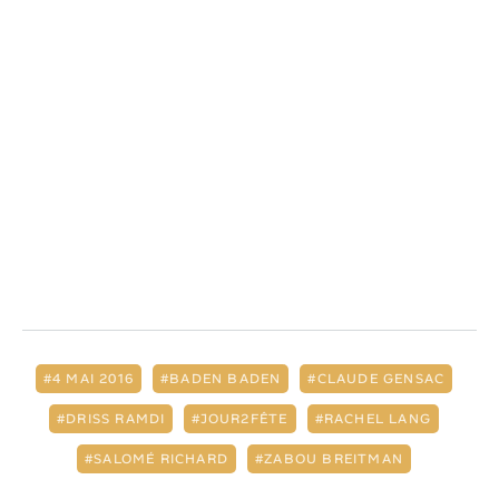
4 MAI 2016
BADEN BADEN
CLAUDE GENSAC
DRISS RAMDI
JOUR2FÊTE
RACHEL LANG
SALOMÉ RICHARD
ZABOU BREITMAN