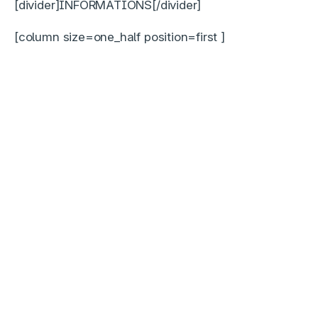
[divider]INFORMATIONS[/divider]
[column size=one_half position=first ]