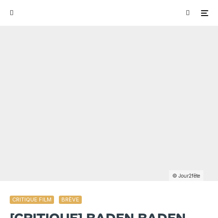
© Jour2fête
CRITIQUE FILM
BRÈVE