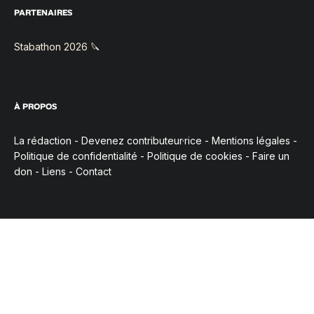
PARTENAIRES
Stabathon 2026 🔪
À PROPOS
La rédaction
-
Devenez contributeur·rice
-
Mentions légales
-
Politique de confidentialité
-
Politique de cookies
-
Faire un
don
-
Liens
-
Contact