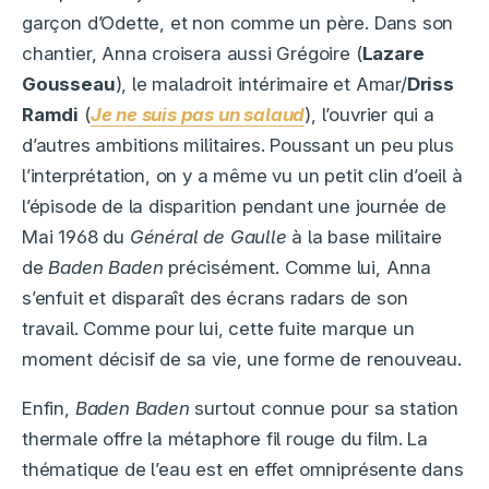
garçon d’Odette, et non comme un père. Dans son
chantier, Anna croisera aussi Grégoire (
Lazare
Gousseau
), le maladroit intérimaire et Amar/
Driss
Ramdi
(
Je ne suis pas un salaud
), l’ouvrier qui a
d’autres ambitions militaires. Poussant un peu plus
l’interprétation, on y a même vu un petit clin d’oeil à
l’épisode de la disparition pendant une journée de
Mai 1968 du
Général de Gaulle
à la base militaire
de
Baden Baden
précisément. Comme lui, Anna
s’enfuit et disparaît des écrans radars de son
travail. Comme pour lui, cette fuite marque un
moment décisif de sa vie, une forme de renouveau.
Enfin,
Baden Baden
surtout connue pour sa station
thermale offre la métaphore fil rouge du film. La
thématique de l’eau est en effet omniprésente dans