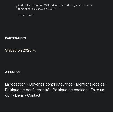
Ordre chronologique MCU : dans quel ordre regarder tous les
films et séries Marvel en 2026 ?
TeamMarvel
PARTENAIRES
Stabathon 2026 🔪
À PROPOS
La rédaction
-
Devenez contributeur·rice
-
Mentions légales
-
Politique de confidentialité
-
Politique de cookies
-
Faire un
don
-
Liens
-
Contact