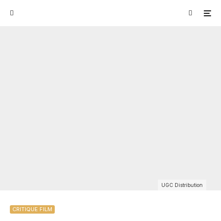
UGC Distribution
CRITIQUE FILM