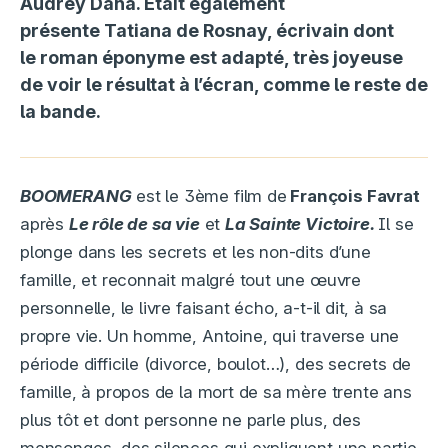
Audrey Dana. Était également
présente Tatiana de Rosnay, écrivain dont
le roman éponyme est adapté, très joyeuse
de voir le résultat à l’écran, comme le reste de
la bande.
BOOMERANG
est le 3ème film de
François Favrat
après
Le rôle de sa vie
et
La Sainte Victoire.
Il se
plonge dans les secrets et les non-dits d’une
famille, et reconnait malgré tout une œuvre
personnelle, le livre faisant écho, a-t-il dit, à sa
propre vie. Un homme, Antoine, qui traverse une
période difficile (divorce, boulot…), des secrets de
famille, à propos de la mort de sa mère trente ans
plus tôt et dont personne ne parle plus, des