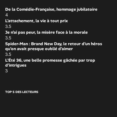
De la Comédie-Française, hommage jubilatoire
4
L’attachement, la vie à tout prix
3.5
Je n’ai pas peur, la misère face à la morale
3.5
Spider-Man : Brand New Day, le retour d’un héros
qu’on avait presque oublié d’aimer
3.5
L’Été 36, une belle promesse gâchée par trop
d’intrigues
3
TOP 5 DES LECTEURS