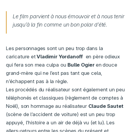
Le film parvient à nous émouvoir et à nous tenir
jusqu’à la fin comme un bon polar d’été.
Les personnages sont un peu trop dans la
caricature et
Vladimir Yordanoff
en père odieux
qui fera son mea culpa ou
Bulle Ogier
en
douce
grand-mère qui ne l’est pas tant que cela,
n’échappent pas à la règle.
Les procédés du réalisateur sont également un peu
téléphonés et classiques (règlement de comptes à
Noël), son hommage au réalisateur
Claude Sautet
(scène de l’accident de voiture) est un peu trop
appuyé, l’histoire a un air de déjà vu (et lu). Les
allers-retours entre les scènes du présent et