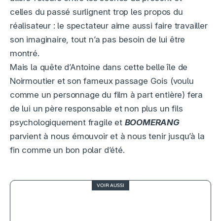
celles du passé surlignent trop les propos du
réalisateur : le spectateur aime aussi faire travailler
son imaginaire, tout n’a pas besoin de lui être
montré.
Mais la quête d’Antoine dans cette belle île de
Noirmoutier et son fameux passage Gois (voulu
comme un personnage du film à part entière) fera
de lui un père responsable et non plus un fils
psychologiquement fragile et
BOOMERANG
parvient à nous émouvoir et à nous tenir jusqu’à la
fin comme un bon polar d’été.
VOIR AUSSI
3.5
La Niña de Fuego, une frustration