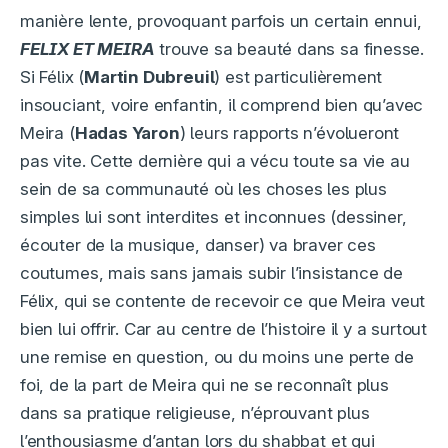
manière lente, provoquant parfois un certain ennui,
FELIX ET MEIRA
trouve sa beauté dans sa finesse.
Si Félix (
Martin Dubreuil
) est particulièrement
insouciant, voire enfantin, il comprend bien qu’avec
Meira (
Hadas Yaron
) leurs rapports n’évolueront
pas vite. Cette dernière qui a vécu toute sa vie au
sein de sa communauté où les choses les plus
simples lui sont interdites et inconnues (dessiner,
écouter de la musique, danser) va braver ces
coutumes, mais sans jamais subir l’insistance de
Félix, qui se contente de recevoir ce que Meira veut
bien lui offrir. Car au centre de l’histoire il y a surtout
une remise en question, ou du moins une perte de
foi, de la part de Meira qui ne se reconnaît plus
dans sa pratique religieuse, n’éprouvant plus
l’enthousiasme d’antan lors du shabbat et qui