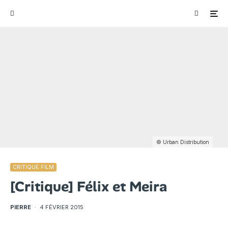
© Urban Distribution
CRITIQUE FILM
[Critique] Félix et Meira
PIERRE
·
4 FÉVRIER 2015