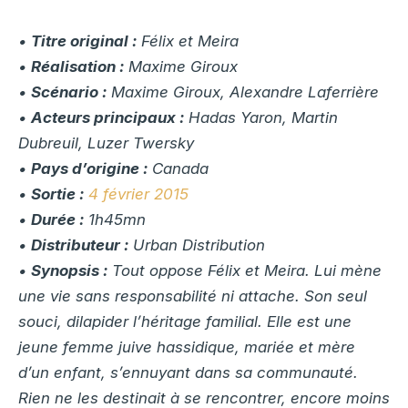
•
Titre original :
Félix et Meira
•
Réalisation :
Maxime Giroux
•
Scénario :
Maxime Giroux, Alexandre Laferrière
•
Acteurs principaux :
Hadas Yaron, Martin
Dubreuil, Luzer Twersky
•
Pays d’origine :
Canada
•
Sortie :
4 février 2015
•
Durée :
1h45mn
•
Distributeur :
Urban Distribution
•
Synopsis :
Tout oppose Félix et Meira. Lui mène
une vie sans responsabilité ni attache. Son seul
souci, dilapider l’héritage familial. Elle est une
jeune femme juive hassidique, mariée et mère
d’un enfant, s’ennuyant dans sa communauté.
Rien ne les destinait à se rencontrer, encore moins