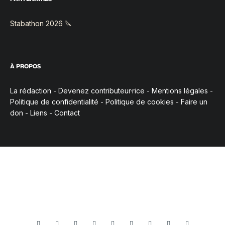
Stabathon 2026 🔪
À PROPOS
La rédaction
-
Devenez contributeur·rice
-
Mentions légales
-
Politique de confidentialité
-
Politique de cookies
-
Faire un
don
-
Liens
-
Contact