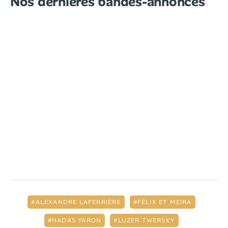
Nos dernières bandes-annonces
ALEXANDRE LAFERRIÈRE
FÉLIX ET MEIRA
HADAS YARON
LUZER TWERSKY