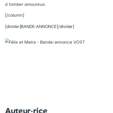
à tomber amoureux.
[/column]
[divider]BANDE-ANNONCE[/divider]
Auteur·rice