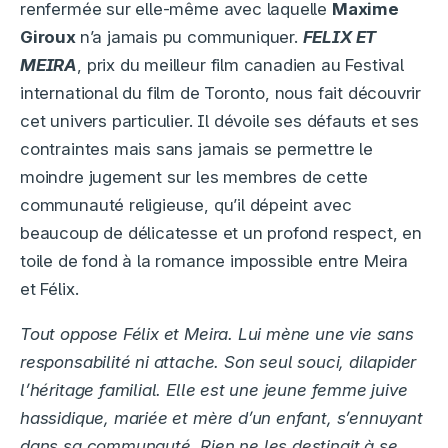
renfermée sur elle-même avec laquelle
Maxime
Giroux
n’a jamais pu communiquer.
FELIX ET
MEIRA
, prix du meilleur film canadien au Festival
international du film de Toronto, nous fait découvrir
cet univers particulier. Il dévoile ses défauts et ses
contraintes mais sans jamais se permettre le
moindre jugement sur les membres de cette
communauté religieuse, qu’il dépeint avec
beaucoup de délicatesse et un profond respect, en
toile de fond à la romance impossible entre Meira
et Félix.
Tout oppose Félix et Meira. Lui mène une vie sans
responsabilité ni attache. Son seul souci, dilapider
l’héritage familial. Elle est une jeune femme juive
hassidique, mariée et mère d’un enfant, s’ennuyant
dans sa communauté. Rien ne les destinait à se