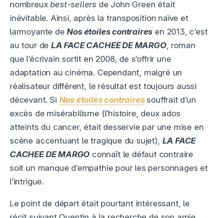
nombreux
best-sellers
de John Green était
inévitable. Ainsi, après la transposition naïve et
larmoyante de
Nos étoiles contraires
en 2013, c’est
au tour de
LA FACE CACHEE DE MARGO
, roman
que l’écrivain sortit en 2008, de s’offrir une
adaptation au cinéma. Cependant, malgré un
réalisateur différent, le résultat est toujours aussi
décevant. Si
Nos étoiles contraires
souffrait d’un
excès de misérabilisme (l’histoire, deux ados
atteints du cancer, était desservie par une mise en
scène accentuant le tragique du sujet),
LA FACE
CACHEE DE MARGO
connaît le défaut contraire
soit un manque d’empathie pour les personnages et
l’intrigue.
Le point de départ était pourtant intéressant, le
récit suivant Quentin à la recherche de son amie