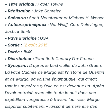
•
Titre original :
Paper Towns
•
Réalisation :
Jake Schreier
•
Scénario :
Scott Neustadter et Michael H. Weber
•
Acteurs principaux :
Nat Wolff, Cara Delevingne,
Justice Smith
•
Pays d’origine :
USA
•
Sortie :
12 août 2015
•
Durée
:
1h49
•
Distributeur :
Twentieth Century Fox France
•
Synopsis :
D’après le best-seller de John Green,
La Face Cachée de Margo est l’histoire de Quentin
et de Margo, sa voisine énigmatique, qui aimait
tant les mystères qu’elle en est devenue un. Après
l’avoir entraîné avec elle toute la nuit dans une
expédition vengeresse à travers leur ville, Margo
disparaît subitement – laissant derrière elle des