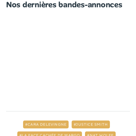
Nos dernières bandes-annonces
CARA DELEVINGNE
JUSTICE SMITH
LA FACE CACHÉE DE MARGO
NAT WOLFF