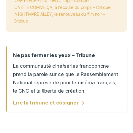
ONE PIECE FILM : RED… flag – Critique
UN ÉTÉ COMME ÇA, à l’écoute du corps – Critique
NIGHTMARE ALLEY, le renouveau du film noir –
Critique
Ne pas fermer les yeux – Tribune
La communauté ciné/séries francophone
prend la parole sur ce que le Rassemblement
National représente pour le cinéma français,
le CNC et la liberté de création.
Lire la tribune et cosigner →