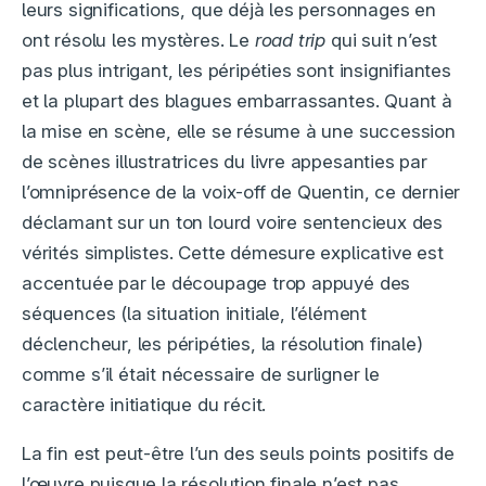
leurs significations, que déjà les personnages en
ont résolu les mystères. Le
road trip
qui suit n’est
pas plus intrigant, les péripéties sont insignifiantes
et la plupart des blagues embarrassantes. Quant à
la mise en scène, elle se résume à une succession
de scènes illustratrices du livre appesanties par
l’omniprésence de la voix-off de Quentin, ce dernier
déclamant sur un ton lourd voire sentencieux des
vérités simplistes. Cette démesure explicative est
accentuée par le découpage trop appuyé des
séquences (la situation initiale, l’élément
déclencheur, les péripéties, la résolution finale)
comme s’il était nécessaire de surligner le
caractère initiatique du récit.
La fin est peut-être l’un des seuls points positifs de
l’œuvre puisque la résolution finale n’est pas