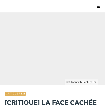
(C) Twentieth Century Fox
CRITIQUE FILM
[CRITIQUE] LA FACE CACHÉE