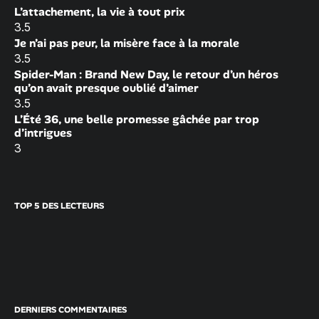
L’attachement, la vie à tout prix
3.5
Je n’ai pas peur, la misère face à la morale
3.5
Spider-Man : Brand New Day, le retour d’un héros
qu’on avait presque oublié d’aimer
3.5
L’Été 36, une belle promesse gâchée par trop
d’intrigues
3
TOP 5 DES LECTEURS
DERNIERS COMMENTAIRES