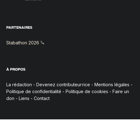
PARTENAIRES
Stabathon 2026 🔪
À PROPOS
La rédaction
-
Devenez contributeur·rice
-
Mentions légales
-
Politique de confidentialité
-
Politique de cookies
-
Faire un
don
-
Liens
-
Contact