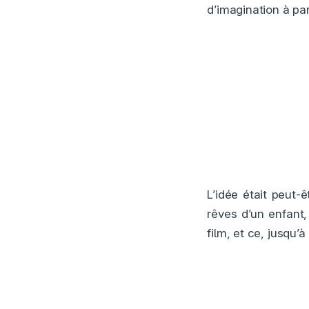
d’imagination à pa
L’idée était peut-
rêves d’un enfant
film, et ce, jusqu’