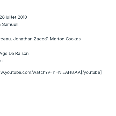
28 juillet 2010
 Samuell
ceau, Jonathan Zaccaï, Marton Csokas
’Age De Raison
e
:
www.youtube.com/watch?v=nHNlEAH8lAA[/youtube]