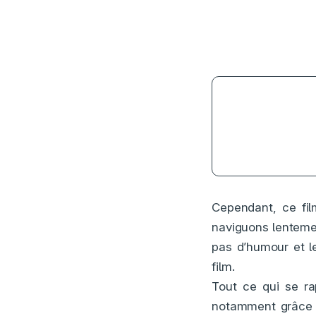
Cependant, ce fi
naviguons lenteme
pas d’humour et l
film.
Tout ce qui se ra
notamment grâce a