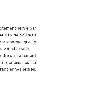
ctement servie par
te rien de nouveau
ent compte que le
a véritable voie.
endre un traitement
me original est la
’anciennes lettres.