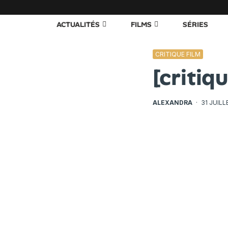
ACTUALITÉS
FILMS
SÉRIES
CRITIQUE FILM
[critiq
ALEXANDRA
·
31 JUILL