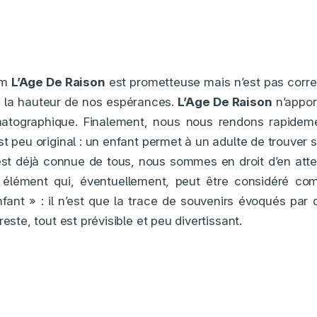
ilm
L’Age De Raison
est prometteuse mais n’est pas corre
e à la hauteur de nos espérances.
L’Age De Raison
n’appor
atographique. Finalement, nous nous rendons rapidem
t peu original : un enfant permet à un adulte de trouver s
 est déjà connue de tous, nous sommes en droit d’en att
 élément qui, éventuellement, peut être considéré com
fant » : il n’est que la trace de souvenirs évoqués par d
reste, tout est prévisible et peu divertissant.