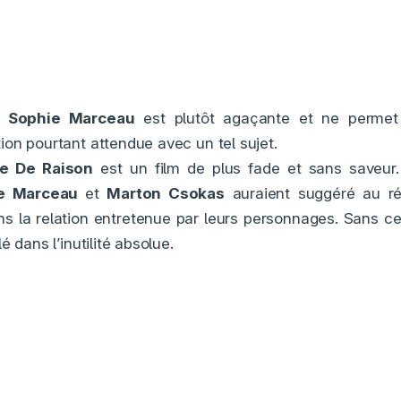
de
Sophie Marceau
est plutôt agaçante et ne permet p
on pourtant attendue avec un tel sujet.
ge De Raison
est un film de plus fade et sans saveur
e Marceau
et
Marton Csokas
auraient suggéré au ré
s la relation entretenue par leurs personnages. Sans cell
é dans l’inutilité absolue.