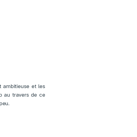
t ambitieuse et les
p au travers de ce
 peu.