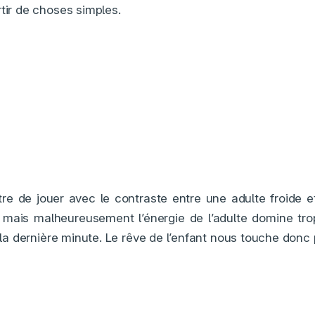
rtir de choses simples.
être de jouer avec le contraste entre une adulte froide e
, mais malheureusement l’énergie de l’adulte domine tro
à la dernière minute. Le rêve de l’enfant nous touche donc