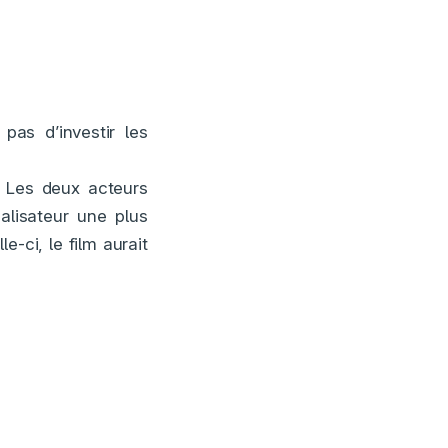
as d’investir les
. Les deux acteurs
alisateur une plus
e-ci, le film aurait