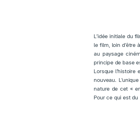
L’idée initiale du f
le film, loin d’êtr
au paysage ciném
principe de base es
Lorsque l’histoire
nouveau. L’unique
nature de cet « en
Pour ce qui est du 