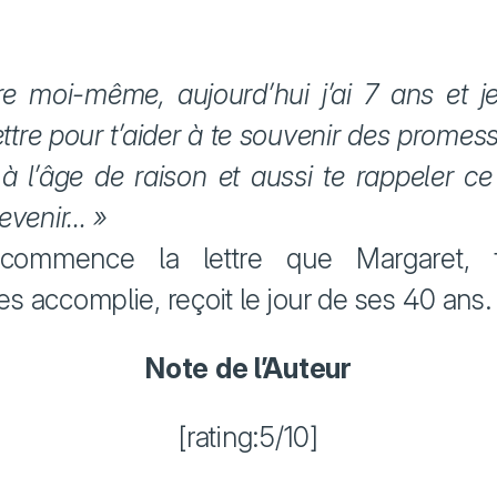
e moi-même, aujourd’hui j’ai 7 ans et je 
ettre pour t’aider à te souvenir des prome
s à l’âge de raison et aussi te rappeler ce
evenir… »
 commence la lettre que Margaret,
res accomplie, reçoit le jour de ses 40 ans.
Note de l’Auteur
[rating:5/10]