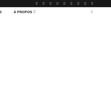
S
À PROPOS