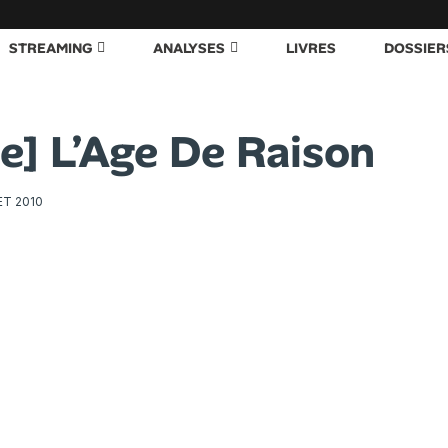
STREAMING
ANALYSES
LIVRES
DOSSIER
ue] L’Age De Raison
ET 2010