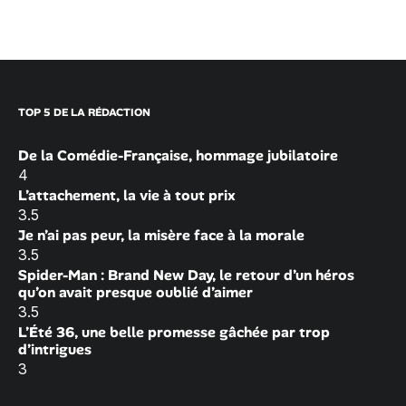
TOP 5 DE LA RÉDACTION
De la Comédie-Française, hommage jubilatoire
4
L’attachement, la vie à tout prix
3.5
Je n’ai pas peur, la misère face à la morale
3.5
Spider-Man : Brand New Day, le retour d’un héros
qu’on avait presque oublié d’aimer
3.5
L’Été 36, une belle promesse gâchée par trop
d’intrigues
3