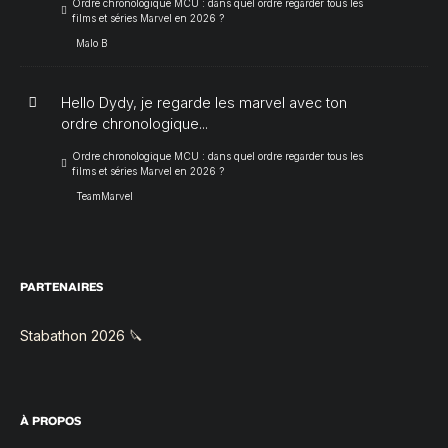
Ordre chronologique MCU : dans quel ordre regarder tous les
films et séries Marvel en 2026 ?
Malo B
Hello Dydy, je regarde les marvel avec ton
ordre chronologique...
Ordre chronologique MCU : dans quel ordre regarder tous les
films et séries Marvel en 2026 ?
TeamMarvel
PARTENAIRES
Stabathon 2026 🔪
À PROPOS