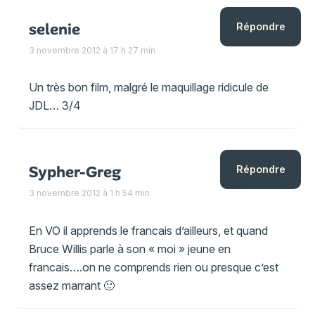
selenie
Répondre
3 novembre 2012 à 17 h 27 min
Un très bon film, malgré le maquillage ridicule de
JDL… 3/4
Sypher-Greg
Répondre
3 novembre 2012 à 1 h 54 min
En VO il apprends le francais d’ailleurs, et quand
Bruce Willis parle à son « moi » jeune en
francais….on ne comprends rien ou presque c’est
assez marrant 🙂