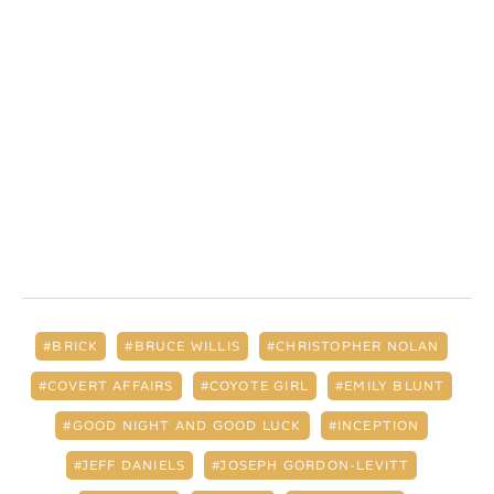
BRICK
BRUCE WILLIS
CHRISTOPHER NOLAN
COVERT AFFAIRS
COYOTE GIRL
EMILY BLUNT
GOOD NIGHT AND GOOD LUCK
INCEPTION
JEFF DANIELS
JOSEPH GORDON-LEVITT