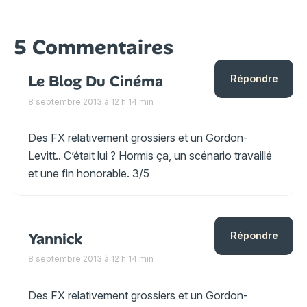
5 Commentaires
Le Blog Du Cinéma
Répondre
8 septembre 2013 à 12 h 14 min
Des FX relativement grossiers et un Gordon-
Levitt.. C’était lui ? Hormis ça, un scénario travaillé
et une fin honorable. 3/5
Yannick
Répondre
8 septembre 2013 à 12 h 14 min
Des FX relativement grossiers et un Gordon-