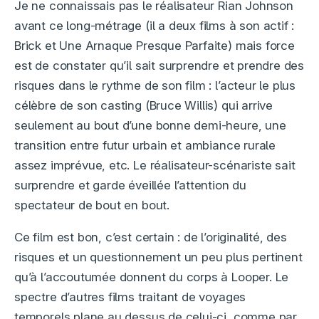
Je ne connaissais pas le réalisateur Rian Johnson
avant ce long-métrage (il a deux films à son actif :
Brick et Une Arnaque Presque Parfaite) mais force
est de constater qu’il sait surprendre et prendre des
risques dans le rythme de son film : l’acteur le plus
célèbre de son casting (Bruce Willis) qui arrive
seulement au bout d’une bonne demi-heure, une
transition entre futur urbain et ambiance rurale
assez imprévue, etc. Le réalisateur-scénariste sait
surprendre et garde éveillée l’attention du
spectateur de bout en bout.
Ce film est bon, c’est certain : de l’originalité, des
risques et un questionnement un peu plus pertinent
qu’à l’accoutumée donnent du corps à Looper. Le
spectre d’autres films traitant de voyages
temporels plane au dessus de celui-ci, comme par