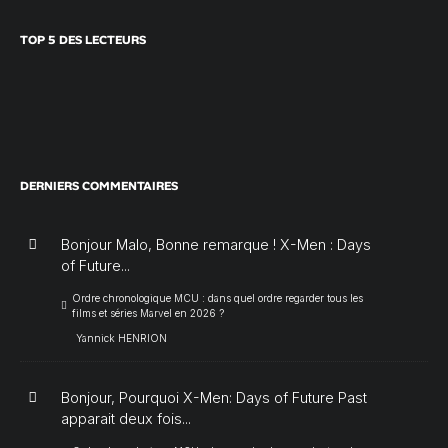
TOP 5 DES LECTEURS
DERNIERS COMMENTAIRES
Bonjour Malo, Bonne remarque ! X-Men : Days
of Future...
Ordre chronologique MCU : dans quel ordre regarder tous les
films et séries Marvel en 2026 ?
Yannick HENRION
Bonjour, Pourquoi X-Men: Days of Future Past
apparait deux fois...