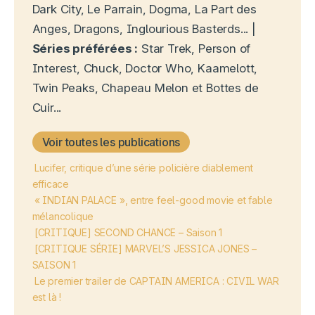
Dark City, Le Parrain, Dogma, La Part des
Anges, Dragons, Inglourious Basterds... |
Séries préférées :
Star Trek, Person of
Interest, Chuck, Doctor Who, Kaamelott,
Twin Peaks, Chapeau Melon et Bottes de
Cuir...
Voir toutes les publications
Lucifer, critique d’une série policière diablement
efficace
« INDIAN PALACE », entre feel-good movie et fable
mélancolique
[CRITIQUE] SECOND CHANCE – Saison 1
[CRITIQUE SÉRIE] MARVEL’S JESSICA JONES –
SAISON 1
Le premier trailer de CAPTAIN AMERICA : CIVIL WAR
est là !