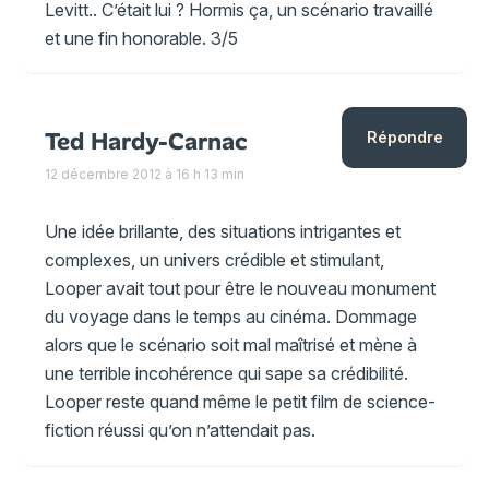
Levitt.. C’était lui ? Hormis ça, un scénario travaillé
et une fin honorable. 3/5
Ted Hardy-Carnac
Répondre
12 décembre 2012 à 16 h 13 min
Une idée brillante, des situations intrigantes et
complexes, un univers crédible et stimulant,
Looper avait tout pour être le nouveau monument
du voyage dans le temps au cinéma. Dommage
alors que le scénario soit mal maîtrisé et mène à
une terrible incohérence qui sape sa crédibilité.
Looper reste quand même le petit film de science-
fiction réussi qu’on n’attendait pas.