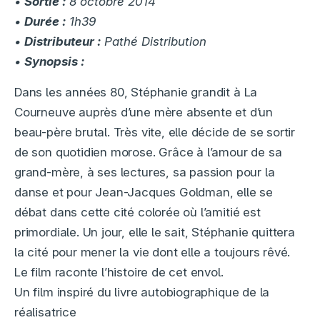
•
Sortie :
8 octobre 2014
•
Durée :
1h39
•
Distributeur :
Pathé Distribution
•
Synopsis :
Dans les années 80, Stéphanie grandit à La
Courneuve auprès d’une mère absente et d’un
beau-père brutal. Très vite, elle décide de se sortir
de son quotidien morose. Grâce à l’amour de sa
grand-mère, à ses lectures, sa passion pour la
danse et pour Jean-Jacques Goldman, elle se
débat dans cette cité colorée où l’amitié est
primordiale. Un jour, elle le sait, Stéphanie quittera
la cité pour mener la vie dont elle a toujours rêvé.
Le film raconte l’histoire de cet envol.
Un film inspiré du livre autobiographique de la
réalisatrice