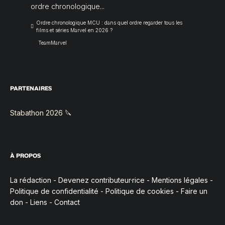
ordre chronologique...
Ordre chronologique MCU : dans quel ordre regarder tous les
films et séries Marvel en 2026 ?
TeamMarvel
PARTENAIRES
Stabathon 2026 🔪
À PROPOS
La rédaction
-
Devenez contributeur·rice
-
Mentions légales
-
Politique de confidentialité
-
Politique de cookies
-
Faire un
don
-
Liens
-
Contact