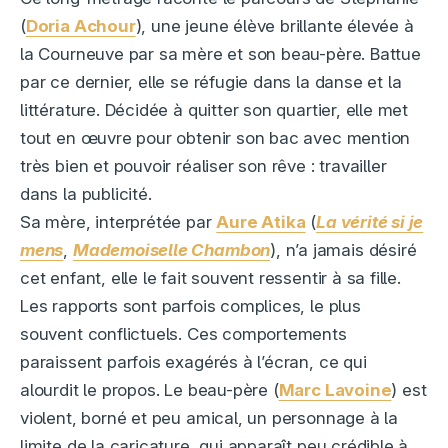
(
Doria Achour
), une jeune élève brillante élevée à
la Courneuve par sa mère et son beau-père. Battue
par ce dernier, elle se réfugie dans la danse et la
littérature. Décidée à quitter son quartier, elle met
tout en œuvre pour obtenir son bac avec mention
très bien et pouvoir réaliser son rêve : travailler
dans la publicité.
Sa mère, interprétée par
Aure Atika
(
La vérité si je
mens
,
Mademoiselle Chambon
), n’a jamais désiré
cet enfant, elle le fait souvent ressentir à sa fille.
Les rapports sont parfois complices, le plus
souvent conflictuels. Ces comportements
paraissent parfois exagérés à l’écran, ce qui
alourdit le propos. Le beau-père (
Marc Lavoine
) est
violent, borné et peu amical, un personnage à la
limite de la caricature, qui apparaît peu crédible à