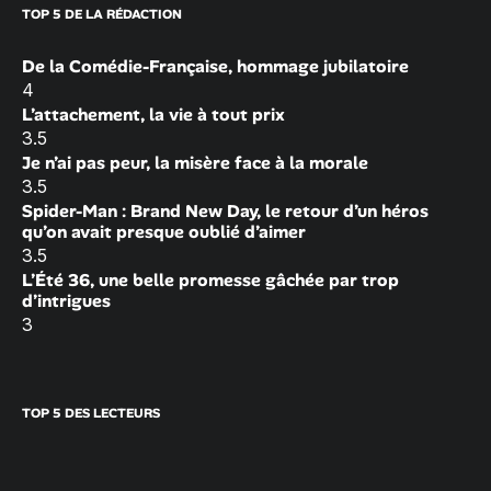
TOP 5 DE LA RÉDACTION
De la Comédie-Française, hommage jubilatoire
4
L’attachement, la vie à tout prix
3.5
Je n’ai pas peur, la misère face à la morale
3.5
Spider-Man : Brand New Day, le retour d’un héros
qu’on avait presque oublié d’aimer
3.5
L’Été 36, une belle promesse gâchée par trop
d’intrigues
3
TOP 5 DES LECTEURS