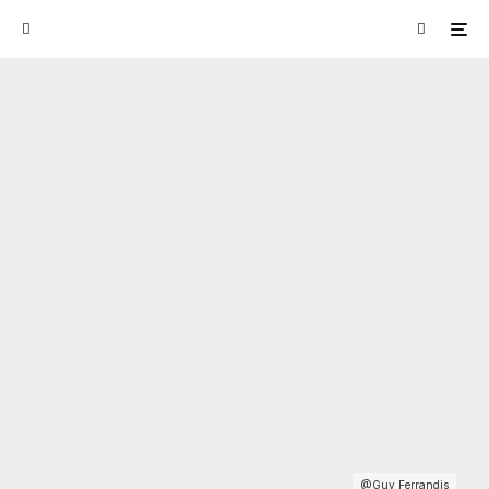
@Guy Ferrandis