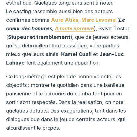
esthétique. Quelques longueurs sont à noter.
Le casting rassemble aussi bien des acteurs
confirmés comme
Aure Atika
,
Marc Lavoine
(
Le
coeur des hommes,
À toute épreuve
), Sylvie Testud
(
Stupeur et tremblement
), que de jeunes acteurs,
qui se débrouillent tout aussi bien, voire parfois
mieux que leurs ainés.
Kamel Ouali
et
Jean-Luc
Lahaye
font également une apparition.
Ce long-métrage est plein de bonne volonté, les
objectifs : montrer le quotidien dans une banlieue
parisienne et le parcours du combattant pour en
sortir sont respectés. Dans la réalisation, on note
quelques défauts. Des exagérations, tant dans les
dialogues que dans le jeu de certains acteurs, qui
alourdissent le propos.