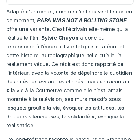
Adapté d’un roman, comme c’est souvent le cas en
ce moment,
PAPA WAS NOT A ROLLING STONE
offre une variante. C’est l’écrivain elle-même qui a
réalisé le film.
Sylvie Ohayon
a donc pu
retranscrire à l’écran le livre tel qu’elle l’a écrit et
cette histoire, autobiographique, telle qu’elle l’a
réellement vécue. Ce récit est donc rapporté de
l’intérieur, avec la volonté de dépeindre le quotidien
des cités, en évitant les clichés, mais en racontant
« la vie à la Courneuve comme elle n’est jamais
montrée à la télévision, ses murs massifs sous
lesquels grouille la vie, évoquer les attitudes, les
douleurs silencieuses, la solidarité », explique la
réalisatrice.
Ce long-métrage raconte le parcours de Stéphanie