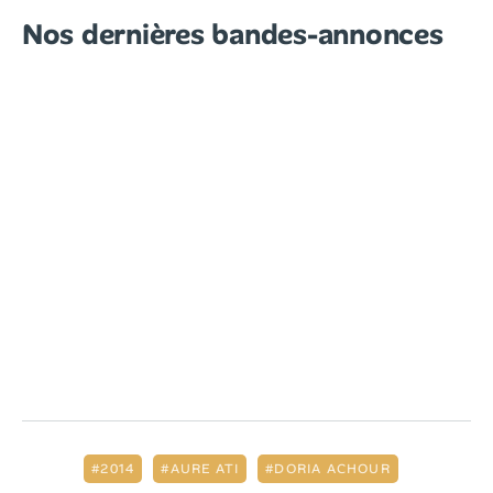
Nos dernières bandes-annonces
2014
AURE ATI
DORIA ACHOUR