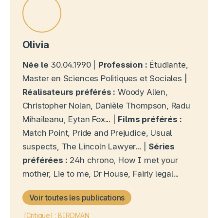
Olivia
Née le
30.04.1990 |
Profession :
Étudiante,
Master en Sciences Politiques et Sociales |
Réalisateurs préférés :
Woody Allen,
Christopher Nolan, Danièle Thompson, Radu
Mihaileanu, Eytan Fox... |
Films préférés :
Match Point, Pride and Prejudice, Usual
suspects, The Lincoln Lawyer... |
Séries
préférées :
24h chrono, How I met your
mother, Lie to me, Dr House, Fairly legal...
Voir toutes les publications
[Critique] : BIRDMAN