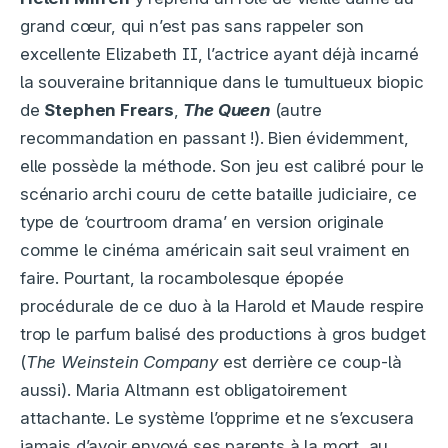
grand cœur, qui n’est pas sans rappeler son
excellente Elizabeth II, l’actrice ayant déjà incarné
la souveraine britannique dans le tumultueux biopic
de
Stephen Frears
,
The Queen
(autre
recommandation en passant !). Bien évidemment,
elle possède la méthode. Son jeu est calibré pour le
scénario archi couru de cette bataille judiciaire, ce
type de ‘courtroom drama’ en version originale
comme le cinéma américain sait seul vraiment en
faire. Pourtant, la rocambolesque épopée
procédurale de ce duo à la Harold et Maude respire
trop le parfum balisé des productions à gros budget
(
The Weinstein Company
est derrière ce coup-là
aussi). Maria Altmann est obligatoirement
attachante. Le système l’opprime et ne s’excusera
jamais d’avoir envoyé ses parents à la mort, au