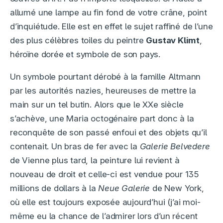
allumé une lampe au fin fond de votre crâne, point
d’inquiétude. Elle est en effet le sujet raffiné de l’une
des plus célèbres toiles du peintre
Gustav Klimt
,
héroïne dorée et symbole de son pays.
Un symbole pourtant dérobé à la famille Altmann
par les autorités nazies, heureuses de mettre la
main sur un tel butin. Alors que le XXe siècle
s’achève, une Maria octogénaire part donc à la
reconquête de son passé enfoui et des objets qu’il
contenait. Un bras de fer avec la
Galerie Belvedere
de Vienne plus tard, la peinture lui revient à
nouveau de droit et celle-ci est vendue pour 135
millions de dollars à la
Neue Galerie
de New York,
où elle est toujours exposée aujourd’hui (j’ai moi-
même eu la chance de l’admirer lors d’un récent