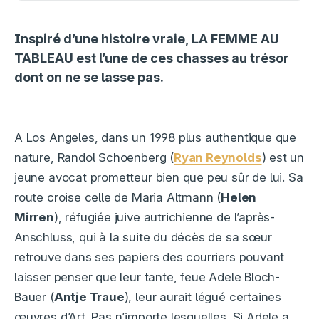
Inspiré d’une histoire vraie, LA FEMME AU
TABLEAU est l’une de ces chasses au trésor
dont on ne se lasse pas.
A Los Angeles, dans un 1998 plus authentique que
nature, Randol Schoenberg (
Ryan Reynolds
) est un
jeune avocat prometteur bien que peu sûr de lui. Sa
route croise celle de Maria Altmann (
Helen
Mirren
), réfugiée juive autrichienne de l’après-
Anschluss, qui à la suite du décès de sa sœur
retrouve dans ses papiers des courriers pouvant
laisser penser que leur tante, feue Adele Bloch-
Bauer (
Antje Traue
), leur aurait légué certaines
œuvres d’Art. Pas n’importe lesquelles. Si Adele a