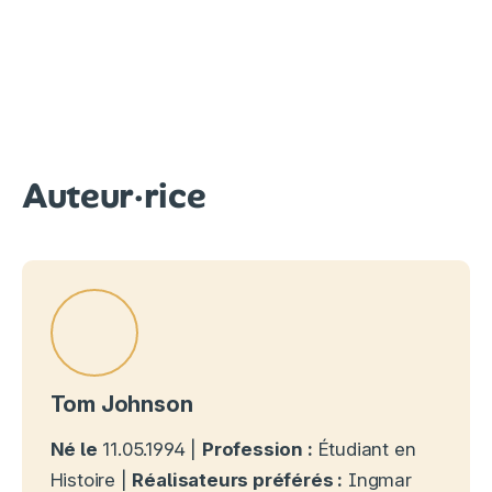
Auteur·rice
Tom Johnson
Né le
11.05.1994 |
Profession :
Étudiant en
Histoire |
Réalisateurs préférés :
Ingmar