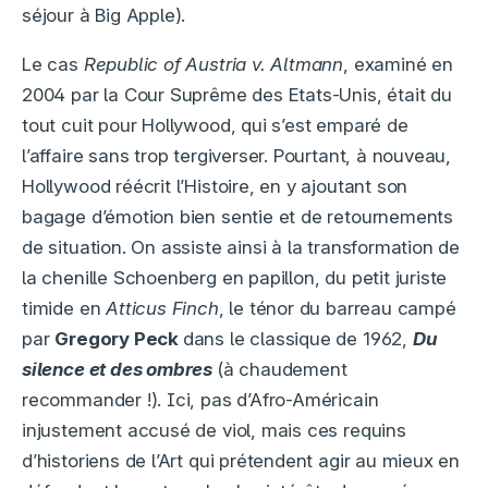
séjour à Big Apple).
Le cas
Republic of Austria v. Altmann
, examiné en
2004 par la Cour Suprême des Etats-Unis, était du
tout cuit pour Hollywood, qui s’est emparé de
l’affaire sans trop tergiverser. Pourtant, à nouveau,
Hollywood réécrit l’Histoire, en y ajoutant son
bagage d’émotion bien sentie et de retournements
de situation. On assiste ainsi à la transformation de
la chenille Schoenberg en papillon, du petit juriste
timide en
Atticus Finch
, le ténor du barreau campé
par
Gregory Peck
dans le classique de 1962,
Du
silence et des ombres
(à chaudement
recommander !). Ici, pas d’Afro-Américain
injustement accusé de viol, mais ces requins
d’historiens de l’Art qui prétendent agir au mieux en