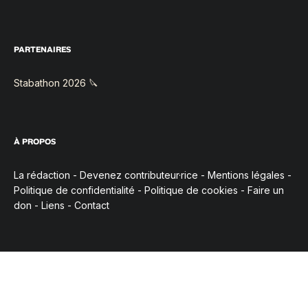
PARTENAIRES
Stabathon 2026 🔪
À PROPOS
La rédaction
-
Devenez contributeur·rice
-
Mentions légales
-
Politique de confidentialité
-
Politique de cookies
-
Faire un
don
-
Liens
-
Contact