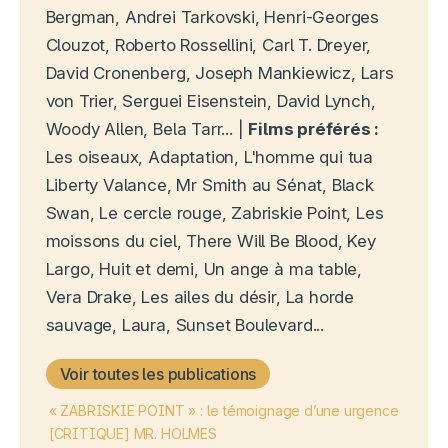
Bergman, Andrei Tarkovski, Henri-Georges
Clouzot, Roberto Rossellini, Carl T. Dreyer,
David Cronenberg, Joseph Mankiewicz, Lars
von Trier, Serguei Eisenstein, David Lynch,
Woody Allen, Bela Tarr... |
Films préférés :
Les oiseaux, Adaptation, L'homme qui tua
Liberty Valance, Mr Smith au Sénat, Black
Swan, Le cercle rouge, Zabriskie Point, Les
moissons du ciel, There Will Be Blood, Key
Largo, Huit et demi, Un ange à ma table,
Vera Drake, Les ailes du désir, La horde
sauvage, Laura, Sunset Boulevard...
Voir toutes les publications
« ZABRISKIE POINT » : le témoignage d’une urgence
[CRITIQUE] MR. HOLMES