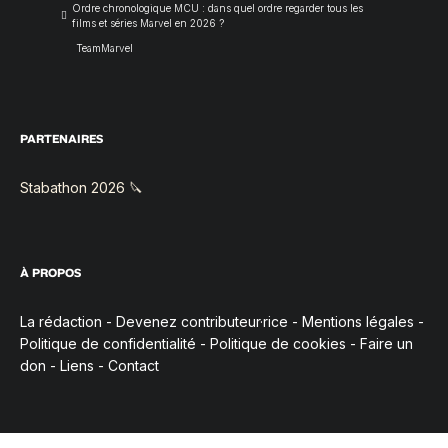
Ordre chronologique MCU : dans quel ordre regarder tous les
films et séries Marvel en 2026 ?
TeamMarvel
PARTENAIRES
Stabathon 2026 🔪
À PROPOS
La rédaction
-
Devenez contributeur·rice
-
Mentions légales
-
Politique de confidentialité
-
Politique de cookies
-
Faire un
don
-
Liens
-
Contact