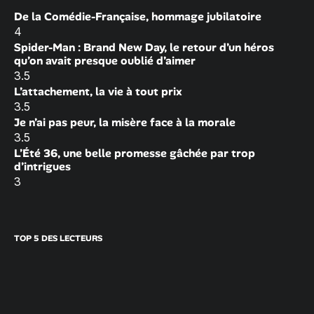
De la Comédie-Française, hommage jubilatoire
4
Spider-Man : Brand New Day, le retour d’un héros
qu’on avait presque oublié d’aimer
3.5
L’attachement, la vie à tout prix
3.5
Je n’ai pas peur, la misère face à la morale
3.5
L’Été 36, une belle promesse gâchée par trop
d’intrigues
3
TOP 5 DES LECTEURS