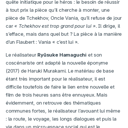
quête initiatique pour le héros : le besoin de réussir
à tout prix la pièce qu’il cherche à monter, une
pièce de Tchekhov, Oncle Vania, qu’il refuse de jour
car
« Tchekhov est trop grand pour lui »
. Il dirige, il
s’efface, mais dans quel but ? La pièce à la manière
d’un Flaubert : Vania « c’est lui ».
Le réalisateur
Ryūsuke Hamaguchi
et son
coscénariste ont adapté la nouvelle éponyme
(2017) de Haruki Murakami. Le matériau de base
étant très important pour le réalisateur, il est
difficile toutefois de faire le lien entre nouvelle et
film de trois heures sans être ennuyeux. Mais
évidemment, on retrouve des thématiques
communes fortes, le réalisateur l’avouant lui même
: la route, le voyage, les longs dialogues et puis la
vie dans un micro-espace social qui est le