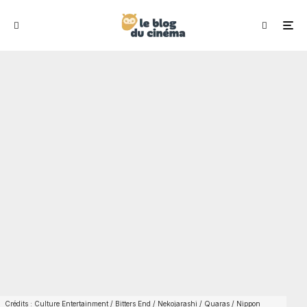
Crédits : Culture Entertainment / Bitters End / Nekojarashi / Quaras / Nippon