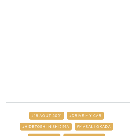
18 AOÛT 2021
DRIVE MY CAR
HIDETOSHI NISHIJIMA
MASAKI OKADA