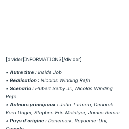
[divider]INFORMATIONS[/divider]
•
Autre titre :
Inside Job
•
Réalisation :
Nicolas Winding Refn
•
Scénario :
Hubert Selby Jr., Nicolas Winding
Refn
•
Acteurs principaux :
John Turturro, Deborah
Kara Unger, Stephen Eric McIntyre, James Remar
•
Pays d’origine :
Danemark, Royaume-Uni,
Canada