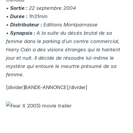
•
Sortie :
22 septembre 2004
•
Durée :
1h31min
•
Distributeur :
Editions Montparnasse
•
Synopsis :
A la suite du décès brutal de sa
femme dans le parking d’un centre commercial,
Harry Cain a des visions étranges qui le hantent
jour et nuit. Il décide de résoudre lui-même le
mystère qui entoure le meurtre présumé de sa
femme.
[divider]BANDE-ANNONCE[/divider]