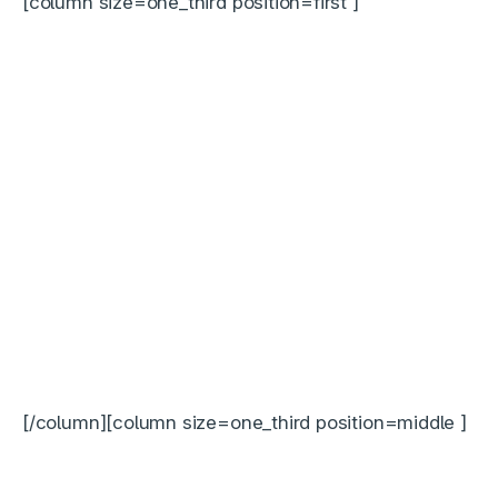
[column size=one_third position=first ]
[/column][column size=one_third position=middle ]