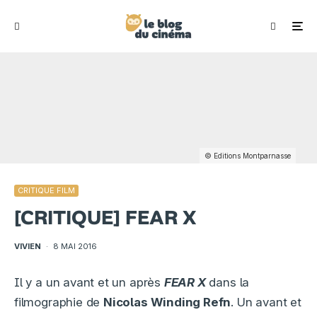
© Editions Montparnasse
CRITIQUE FILM
[CRITIQUE] FEAR X
VIVIEN
·
8 MAI 2016
Il y a un avant et un après
FEAR X
dans la
filmographie de
Nicolas Winding Refn
. Un avant et