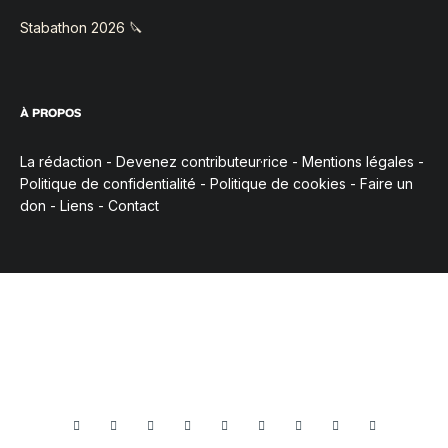
Stabathon 2026 🔪
À PROPOS
La rédaction
-
Devenez contributeur·rice
-
Mentions légales
-
Politique de confidentialité
-
Politique de cookies
-
Faire un
don
-
Liens
-
Contact