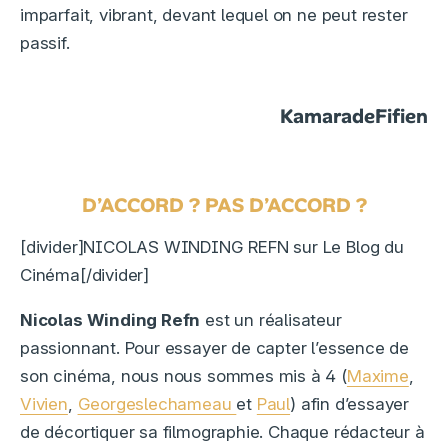
imparfait, vibrant, devant lequel on ne peut rester
passif.
KamaradeFifien
D’ACCORD ? PAS D’ACCORD ?
[divider]NICOLAS WINDING REFN sur Le Blog du
Cinéma[/divider]
Nicolas Winding Refn
est un réalisateur
passionnant. Pour essayer de capter l’essence de
son cinéma, nous nous sommes mis à 4 (
Maxime
,
Vivien
,
Georgeslechameau
et
Paul
) afin d’essayer
de décortiquer sa filmographie. Chaque rédacteur à