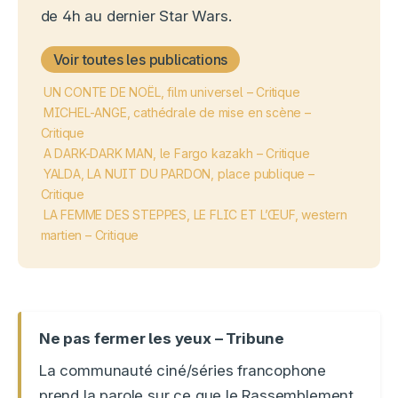
de 4h au dernier Star Wars.
Voir toutes les publications
UN CONTE DE NOËL, film universel – Critique
MICHEL-ANGE, cathédrale de mise en scène –
Critique
A DARK-DARK MAN, le Fargo kazakh – Critique
YALDA, LA NUIT DU PARDON, place publique –
Critique
LA FEMME DES STEPPES, LE FLIC ET L’ŒUF, western
martien – Critique
Ne pas fermer les yeux – Tribune
La communauté ciné/séries francophone
prend la parole sur ce que le Rassemblement