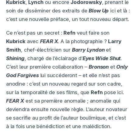
Kubrick
,
Lynch
ou encore
Jodorowsky
, prenant le
soin de disséminer des extraits de
Blow Up
ici et là :
c’est une nouvelle préface, un tout nouveau départ.
Ce n’est pas un secret :
Refn
veut faire son
Kubrick
avec
FEAR X
. A la photographie ?
Larry
Smith
, chef-électricien sur
Barry Lyndon
et
Shining
, chargé de l’éclairage d’
Eyes Wide Shut
.
C’est leur première collaboration –
Bronson
et
Only
God Forgives
lui succéderont – et elle n’est pas
anodine : c’est un nouveau regard sur son cadre,
sur la temporalité de ses films, que
Refn
pose ici.
FEAR X
est sa première anomalie ; anomalie qui
deviendra ensuite nouvelle règle. L’auteur novateur
se sacrifie au profit de l’auteur boulimique, et c’est
à la fois une bénédiction et une malédiction.