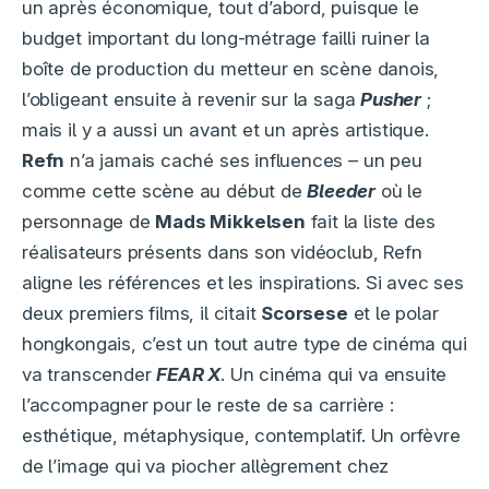
un après économique, tout d’abord, puisque le
budget important du long-métrage failli ruiner la
boîte de production du metteur en scène danois,
l’obligeant ensuite à revenir sur la saga
Pusher
;
mais il y a aussi un avant et un après artistique.
Refn
n’a jamais caché ses influences – un peu
comme cette scène au début de
Bleeder
où le
personnage de
Mads Mikkelsen
fait la liste des
réalisateurs présents dans son vidéoclub, Refn
aligne les références et les inspirations. Si avec ses
deux premiers films, il citait
Scorsese
et le polar
hongkongais, c’est un tout autre type de cinéma qui
va transcender
FEAR X
. Un cinéma qui va ensuite
l’accompagner pour le reste de sa carrière :
esthétique, métaphysique, contemplatif. Un orfèvre
de l’image qui va piocher allègrement chez