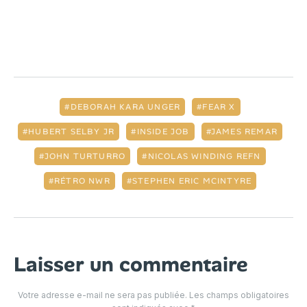
DEBORAH KARA UNGER
FEAR X
HUBERT SELBY JR
INSIDE JOB
JAMES REMAR
JOHN TURTURRO
NICOLAS WINDING REFN
RÉTRO NWR
STEPHEN ERIC MCINTYRE
Laisser un commentaire
Votre adresse e-mail ne sera pas publiée.
Les champs obligatoires