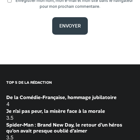
Enregistrer mon nom, mon e-mail et mon site dans le navigateur
pour mon prochain commentaire.
TOP 5 DE LA RÉDACTION
De la Comédie-Française, hommage jubilatoire
4
Je n’ai pas peur, la misère face à la morale
3.5
Spider-Man : Brand New Day, le retour d’un héros
qu’on avait presque oublié d’aimer
3.5