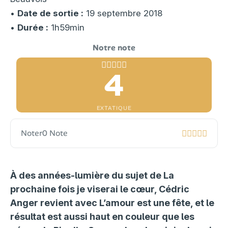
•
Date de sortie :
19 septembre 2018
•
Durée :
1h59min
4
EXTATIQUE
Noter
0 Note
À des années-lumière du sujet de La
prochaine fois je viserai le cœur, Cédric
Anger revient avec L’amour est une fête, et le
résultat est aussi haut en couleur que les