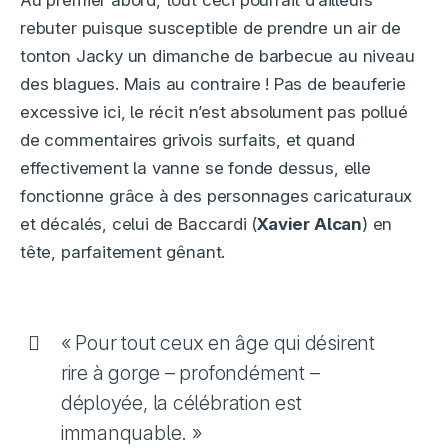
Au premier abord, tout ceci pourrait d’ailleurs
rebuter puisque susceptible de prendre un air de
tonton Jacky un dimanche de barbecue au niveau
des blagues. Mais au contraire ! Pas de beauferie
excessive ici, le récit n’est absolument pas pollué
de commentaires grivois surfaits, et quand
effectivement la vanne se fonde dessus, elle
fonctionne grâce à des personnages caricaturaux
et décalés, celui de Baccardi (
Xavier Alcan
) en
tête, parfaitement gênant.
« Pour tout ceux en âge qui désirent
rire à gorge – profondément –
déployée, la célébration est
immanquable. »