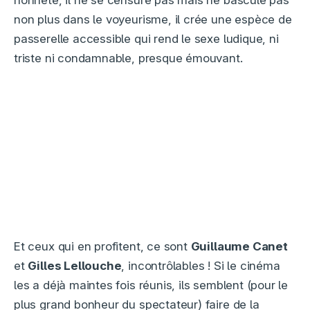
honnête, il ne se censure pas mais ne bascule pas
non plus dans le voyeurisme, il crée une espèce de
passerelle accessible qui rend le sexe ludique, ni
triste ni condamnable, presque émouvant.
Et ceux qui en profitent, ce sont
Guillaume Canet
et
Gilles Lellouche
, incontrôlables ! Si le cinéma
les a déjà maintes fois réunis, ils semblent (pour le
plus grand bonheur du spectateur) faire de la