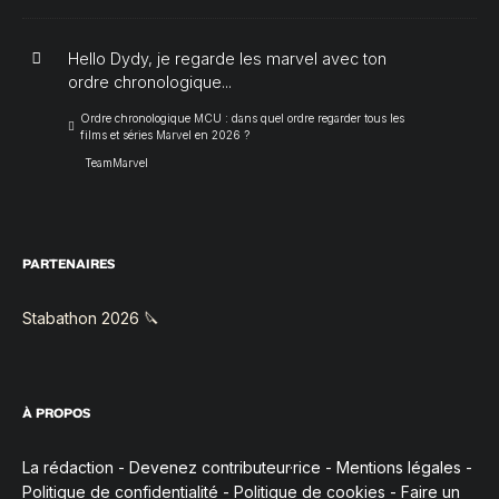
Hello Dydy, je regarde les marvel avec ton
ordre chronologique...
Ordre chronologique MCU : dans quel ordre regarder tous les
films et séries Marvel en 2026 ?
TeamMarvel
PARTENAIRES
Stabathon 2026 🔪
À PROPOS
La rédaction
-
Devenez contributeur·rice
-
Mentions légales
-
Politique de confidentialité
-
Politique de cookies
-
Faire un