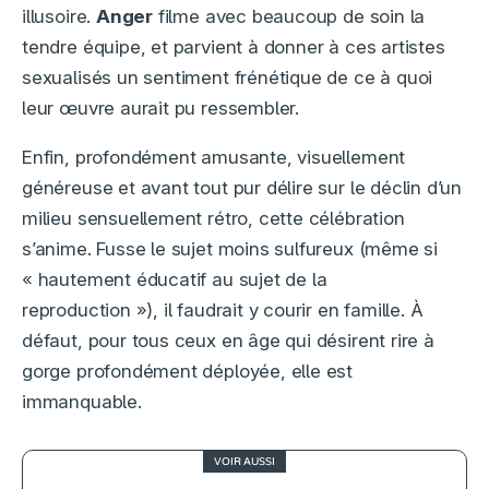
illusoire.
Anger
filme avec beaucoup de soin la
tendre équipe, et parvient à donner à ces artistes
sexualisés un sentiment frénétique de ce à quoi
leur œuvre aurait pu ressembler.
Enfin, profondément amusante, visuellement
généreuse et avant tout pur délire sur le déclin d’un
milieu sensuellement rétro, cette célébration
s’anime. Fusse le sujet moins sulfureux (même si
« hautement éducatif au sujet de la
reproduction »), il faudrait y courir en famille. À
défaut, pour tous ceux en âge qui désirent rire à
gorge profondément déployée, elle est
immanquable.
VOIR AUSSI
3.5