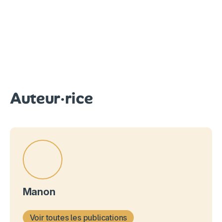
Auteur·rice
Manon
Voir toutes les publications