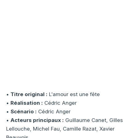
•
Titre original :
L'amour est une fête
•
Réalisation :
Cédric Anger
•
Scénario :
Cédric Anger
•
Acteurs principaux :
Guillaume Canet, Gilles
Lellouche, Michel Fau, Camille Razat, Xavier
Beauvois