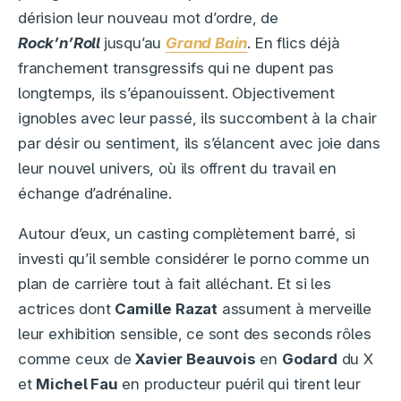
dérision leur nouveau mot d’ordre, de
Rock’n’Roll
jusqu’au
Grand Bain
. En flics déjà
franchement transgressifs qui ne dupent pas
longtemps, ils s’épanouissent. Objectivement
ignobles avec leur passé, ils succombent à la chair
par désir ou sentiment, ils s’élancent avec joie dans
leur nouvel univers, où ils offrent du travail en
échange d’adrénaline.
Autour d’eux, un casting complètement barré, si
investi qu’il semble considérer le porno comme un
plan de carrière tout à fait alléchant. Et si les
actrices dont
Camille Razat
assument à merveille
leur exhibition sensible, ce sont des seconds rôles
comme ceux de
Xavier Beauvois
en
Godard
du X
et
Michel Fau
en producteur puéril qui tirent leur