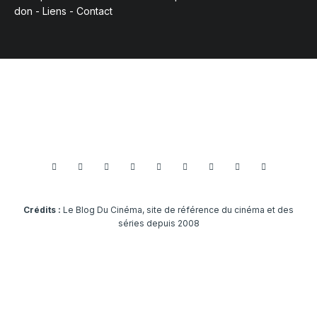
don
-
Liens
-
Contact
Crédits :
Le Blog Du Cinéma, site de référence du cinéma et des
séries depuis 2008