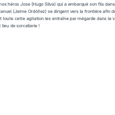
nos héros Jose (Hugo Silva) qui a embarqué son fils dans
nuel (Jaime Ordóñez) se dirigent vers la frontière afin d
 toute cette agitation les entraîne par mégarde dans le v
lieu de sorcellerie !