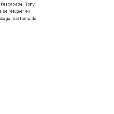
 l’escapade, Tony
e se réfugier en
illage mal famé de