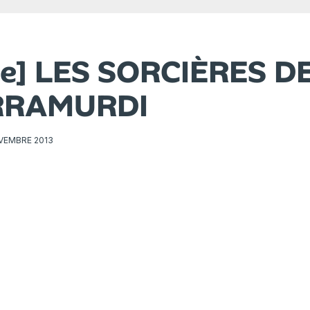
que] LES SORCIÈRES D
RRAMURDI
VEMBRE 2013