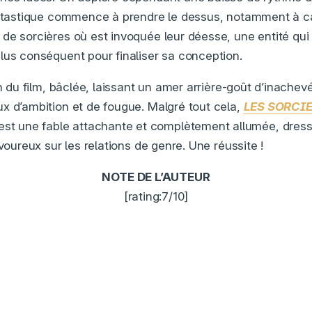
fantastique commence à prendre le dessus, notamment à c
de sorcières où est invoquée leur déesse, une entité qui 
lus conséquent pour finaliser sa conception.
in du film, bâclée, laissant un amer arrière-goût d’inache
x d’ambition et de fougue. Malgré tout cela,
LES SORCIE
est une fable attachante et complètement allumée, dressa
avoureux sur les relations de genre. Une réussite !
NOTE DE L’AUTEUR
[rating:7/10]