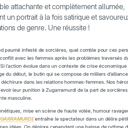
ble attachante et complètement allumée,
t un portrait à la fois satirique et savoureu
ations de genre. Une réussite !
led paumé infesté de sorcières, quel comble pour ces pe
conflit avec les femmes après les problèmes traversés da
 Si l’action évolue dans un contexte de crise économiqu
e du début, le butin qui se compose de milliers d’allianc
e déchirure dans les relations hommes-femmes. Nos héro
cevoir leur punition à Zugarramurdi de la part de sorcière
nte masculine.
rénétiques, mise en scène de haute volée, humour ravage
ZUGARRAMURDI
entraîne le spectateur dans un délire péti
nnes idées. On déplore cependant une baisse de rythme d