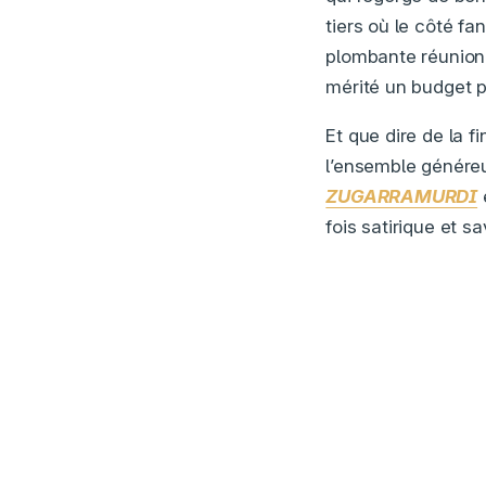
tiers où le côté 
plombante réunion 
mérité un budget p
Et que dire de la f
l’ensemble généreu
ZUGARRAMURDI
fois satirique et s