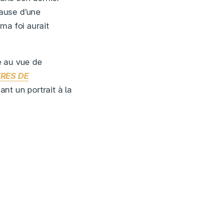
ause d’une
ma foi aurait
vé au vue de
RES DE
nt un portrait à la