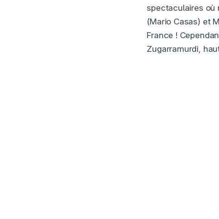
spectaculaires où 
(Mario Casas) et Ma
France ! Cependant
Zugarramurdi, haut 