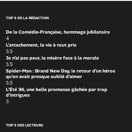
TOP 5 DE LA RÉDACTION
De la Comédie-Française, hommage jubilatoire
4
L’attachement, la vie à tout prix
3.5
Je n’ai pas peur, la misère face à la morale
3.5
Spider-Man : Brand New Day, le retour d’un héros
qu’on avait presque oublié d’aimer
3.5
L’Été 36, une belle promesse gâchée par trop
d’intrigues
3
TOP 5 DES LECTEURS