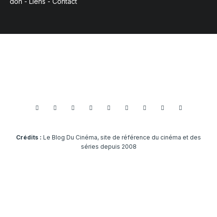
don
-
Liens
-
Contact
Crédits :
Le Blog Du Cinéma, site de référence du cinéma et des
séries depuis 2008