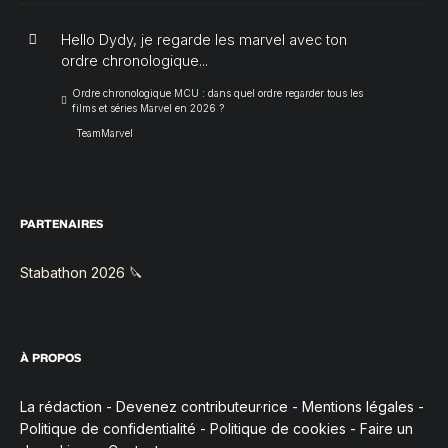
Hello Dydy, je regarde les marvel avec ton
ordre chronologique...
Ordre chronologique MCU : dans quel ordre regarder tous les
films et séries Marvel en 2026 ?
TeamMarvel
PARTENAIRES
Stabathon 2026 🔪
À PROPOS
La rédaction
-
Devenez contributeur·rice
-
Mentions légales
-
Politique de confidentialité
-
Politique de cookies
-
Faire un