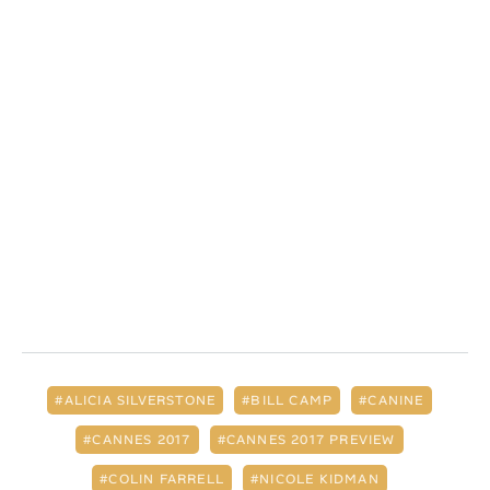
ALICIA SILVERSTONE
BILL CAMP
CANINE
CANNES 2017
CANNES 2017 PREVIEW
COLIN FARRELL
NICOLE KIDMAN