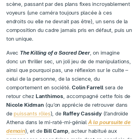
scène, passant par des plans fixes incroyablement
voyeurs (une caméra toujours placée à ces
endroits ou elle ne devrait pas être), un sens de la
composition du cadre jamais pris en défaut, puis un
ton unique.
Avec
The Killing of a Sacred Deer
, on imagine
donc un thriller sec, un joli jeu de de manipulations,
ainsi que pourquoi pas, une réflexion sur le culte –
celui de la personne, de la science, du
comportement en société.
Colin Farrell
sera de
retour chez
Lanthimos
, accompagné cette fois de
Nicole Kidman
(qu’on apprécie de retrouver dans
de
puissants rôles
), de
Raffey Cassidy
(l’androïde
Athena dans le mi-raté-mi-génial
À la poursuite de
demain
), et de
Bill Camp
, acteur habitué aux