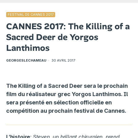
FESTIVAL DE CANNES 2017
CANNES 2017: The Killing of a
Sacred Deer de Yorgos
Lanthimos
GEORGESLECHAMEAU
·
30 AVRIL 2017
The Killing of a Sacred Deer sera le prochain
film du réalisateur grec Yorgos Lanthimos. Il
sera présenté en sélection officielle en
compétition au prochain festival de Cannes.
L’histoire
:
Steven, un brillant chirurgien, prend