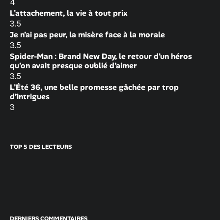
4
L’attachement, la vie à tout prix
3.5
Je n’ai pas peur, la misère face à la morale
3.5
Spider-Man : Brand New Day, le retour d’un héros
qu’on avait presque oublié d’aimer
3.5
L’Été 36, une belle promesse gâchée par trop
d’intrigues
3
TOP 5 DES LECTEURS
DERNIERS COMMENTAIRES