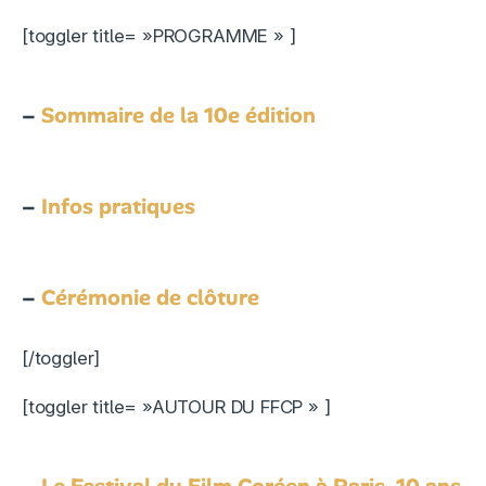
[toggler title= »PROGRAMME » ]
–
Sommaire de la 10e édition
–
Infos pratiques
–
Cérémonie de clôture
[/toggler]
[toggler title= »AUTOUR DU FFCP » ]