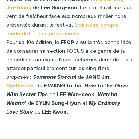
Jin-Young
de
Lee Sung-eun
. Le film offrait alors un
vent de fraîcheur face aux nombreux thriller noirs
présentés durant le festival (
voir notre compte
rendu de l’édition précédente
).
Pour sa 10e édition, le
FFCP
a eu la très bonne idée
de consacrer sa section FOCUS à ce genre de la
comédie romantique. Nous tâcherons donc de nous
attarder particulièrement sur les cinq films
proposés :
Someone Special
de
JANG Jin
,
Spellbound
de
HWANG In-ho
,
How To Use Guys
With Secret Tips
de
LEE Won-seok
,
Watcha
Wearin’
de
BYUN Sung-Hyun
et
My Ordinary
Love Story
de
LEE Kwon
.