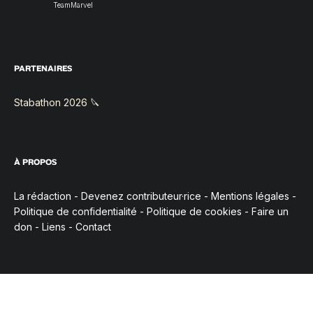
TeamMarvel
PARTENAIRES
Stabathon 2026 🔪
À PROPOS
La rédaction
-
Devenez contributeur·rice
-
Mentions légales
-
Politique de confidentialité
-
Politique de cookies
-
Faire un
don
-
Liens
-
Contact