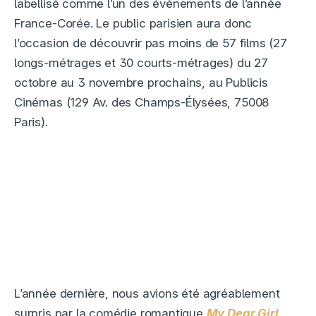
labellisé comme l’un des événements de l’année
France-Corée. Le public parisien aura donc
l’occasion de découvrir pas moins de 57 films (27
longs-métrages et 30 courts-métrages) du 27
octobre au 3 novembre prochains, au Publicis
Cinémas (129 Av. des Champs-Élysées, 75008
Paris).
L’année dernière, nous avions été agréablement
surpris par la comédie romantique
My Dear Girl,