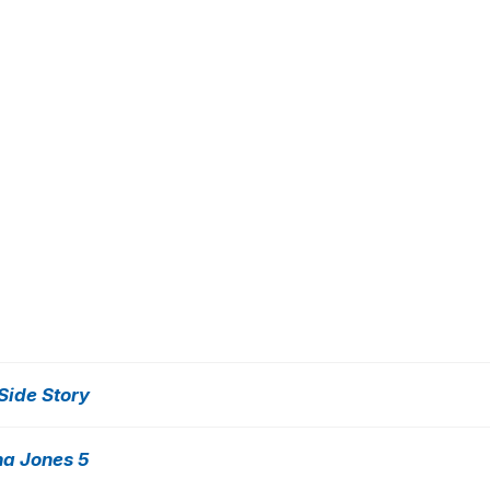
Side Story
na Jones 5