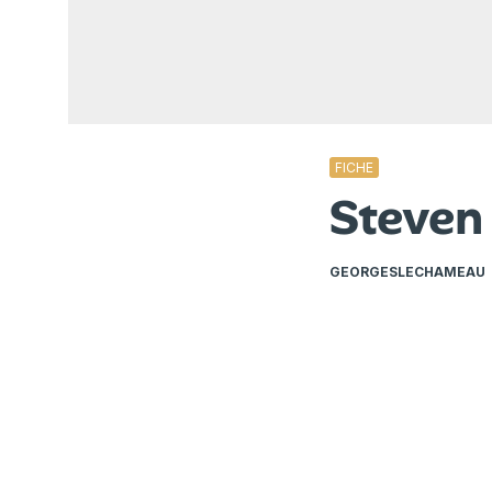
FICHE
Steven
GEORGESLECHAMEAU