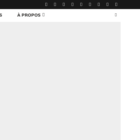
S
À PROPOS